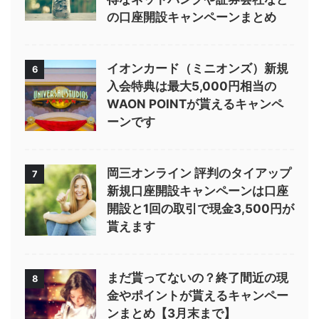
の口座開設キャンペーンまとめ
イオンカード（ミニオンズ）新規
6
入会特典は最大5,000円相当の
WAON POINTが貰えるキャンペ
ーンです
岡三オンライン 評判のタイアップ
7
新規口座開設キャンペーンは口座
開設と1回の取引で現金3,500円が
貰えます
まだ貰ってないの？終了間近の現
8
金やポイントが貰えるキャンペー
ンまとめ【3月末まで】