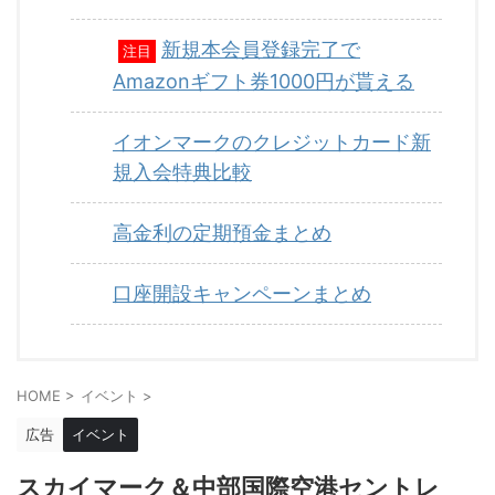
新規本会員登録完了で
注目
Amazonギフト券1000円が貰える
イオンマークのクレジットカード新
規入会特典比較
高金利の定期預金まとめ
口座開設キャンペーンまとめ
HOME
>
イベント
>
広告
イベント
スカイマーク＆中部国際空港セントレ