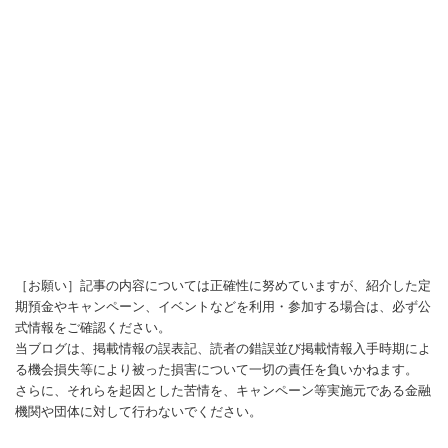
［お願い］記事の内容については正確性に努めていますが、紹介した定
期預金やキャンペーン、イベントなどを利用・参加する場合は、必ず公
式情報をご確認ください。
当ブログは、掲載情報の誤表記、読者の錯誤並び掲載情報入手時期によ
る機会損失等により被った損害について一切の責任を負いかねます。
さらに、それらを起因とした苦情を、キャンペーン等実施元である金融
機関や団体に対して行わないでください。