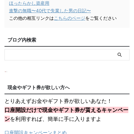
ほったらかし資産用
進撃の無職〜40代で失業した男の日記〜
この他の相互リンクは
こちらのページ
をご覧ください
ブログ内検索
現金やギフト券が欲しい方へ
とりあえずお金やギフト券が欲しいあなた！
口座開設だけで現金やギフト券が貰えるキャンペー
ン
を利用すれば、簡単に手に入りますよ
口座開設キャンペーンまとめ