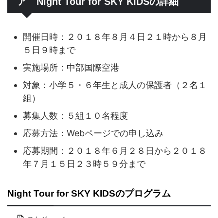
ア Night Tour for SKY KIDSの詳細
開催日時：２０１８年８月４日２１時から８月
５日９時まで
実施場所：中部国際空港
対象：小学５・６年生と成人の保護者（２名１
組）
募集人数：５組１０名程度
応募方法：Webページでの申し込み
応募期間：２０１８年６月２８日から２０１８
年７月１５日２３時５９分まで
Night Tour for SKY KIDSのプログラム