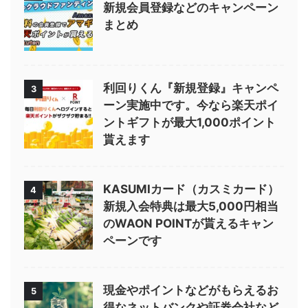
新規会員登録などのキャンペーン
まとめ
利回りくん『新規登録』キャンペ
3
ーン実施中です。今なら楽天ポイ
ントギフトが最大1,000ポイント
貰えます
KASUMIカード（カスミカード）
4
新規入会特典は最大5,000円相当
のWAON POINTが貰えるキャン
ペーンです
現金やポイントなどがもらえるお
5
得なネットバンクや証券会社など