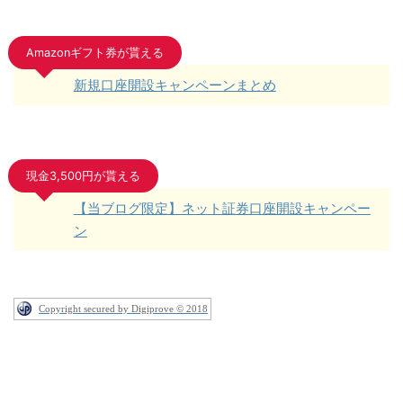
Amazonギフト券が貰える
新規口座開設キャンペーンまとめ
現金3,500円が貰える
【当ブログ限定】ネット証券口座開設キャンペー
ン
Copyright secured by Digiprove © 2018