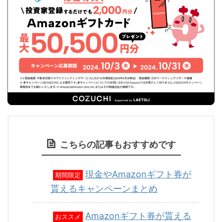
こちらの記事もおすすめです
現金やAmazonギフト券が
期間限定
貰えるキャンペーンまとめ
Amazonギフト券が貰える
おススメ