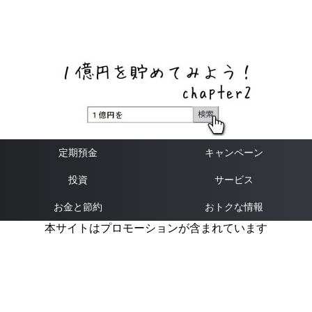
ネットバンク、メガバンク・地方銀行、信用金庫、信用組
合、労働金庫の高い金利の定期預金や証券会社・クラウド
ファンディング・クレジットカードのキャンペーン情報を
いち早く伝えるブログ
定期預金
キャンペーン
投資
サービス
お金と節約
おトクな情報
本サイトはプロモーションが含まれています