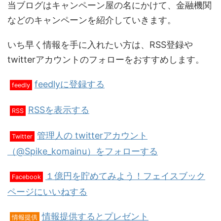
当ブログはキャンペーン屋の名にかけて、金融機関
などのキャンペーンを紹介していきます。
いち早く情報を手に入れたい方は、RSS登録や
twitterアカウントのフォローをおすすめします。
feedlyに登録する
feedly
RSSを表示する
RSS
管理人の twitterアカウント
Twitter
（@Spike_komainu）をフォローする
１億円を貯めてみよう！フェイスブック
Facebook
ページにいいねする
情報提供するとプレゼント
情報提供