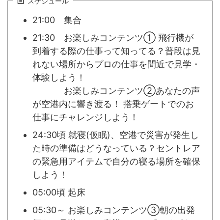
スケジュール
21:00 集合
21:30 お楽しみコンテンツ① 飛行機が
到着する際の仕事って知ってる？普段は見
れない場所からプロの仕事を間近で見学・
体験しよう！
21:30
お楽しみコンテンツ②あなたの声
が空港内に響き渡る！ 搭乗ゲートでのお
仕事にチャレンジしよう！
24:30頃 就寝(仮眠)、空港で災害が発生し
た時の準備はどうなっている？セントレア
の緊急用アイテムで自分の寝る場所を確保
しよう！
05:00頃 起床
05:30～ お楽しみコンテンツ③朝の出発