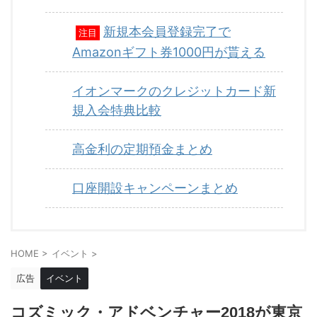
新規本会員登録完了で
注目
Amazonギフト券1000円が貰える
イオンマークのクレジットカード新
規入会特典比較
高金利の定期預金まとめ
口座開設キャンペーンまとめ
HOME
>
イベント
>
広告
イベント
コズミック・アドベンチャー2018が東京