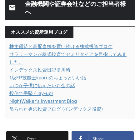
金融機関や証券会社などのご担当者様
へ
オススメの資産運用ブログ
株主優待と高配当株を買い続ける株式投資ブログ
サラリーマンが株式投資でセミリタイアを目指してみま
した。
インデックス投資日記＠川崎
1級FP技能士kaoruのちょっといい話
いつか子供に伝えたいお金の話
投信で手堅くlay-up!
NightWalker's Investment Blog
吊られた男の投資ブログ (インデックス投資)
Post
Share