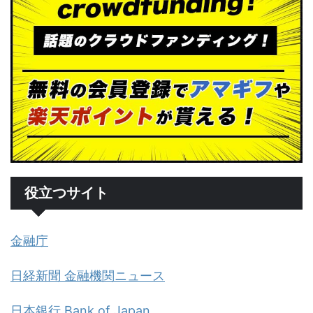
役立つサイト
金融庁
日経新聞 金融機関ニュース
日本銀行 Bank of Japan