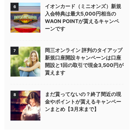
イオンカード（ミニオンズ）新規
6
入会特典は最大5,000円相当の
WAON POINTが貰えるキャンペ
ーンです
岡三オンライン 評判のタイアップ
7
新規口座開設キャンペーンは口座
開設と1回の取引で現金3,500円が
貰えます
まだ貰ってないの？終了間近の現
8
金やポイントが貰えるキャンペー
ンまとめ【3月末まで】