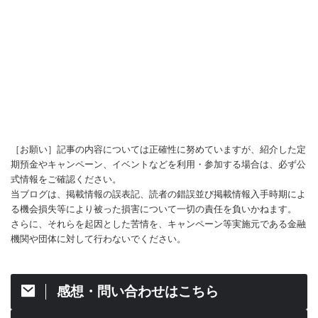
［お願い］記事の内容については正確性に努めていますが、紹介した定
期預金やキャンペーン、イベントなどを利用・参加する場合は、必ず公
式情報をご確認ください。
当ブログは、掲載情報の誤表記、読者の錯誤並び掲載情報入手時期によ
る機会損失等により被った損害について一切の責任を負いかねます。
さらに、それらを起因とした苦情を、キャンペーン等実施元である金融
機関や団体に対して行わないでください。
感想・問い合わせはこちら