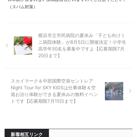
（スパム対策）
横浜市立市民病院の夏休み「子ども向けミ
ニ病院体験」が8月5日に開催決定！小学生
高学年50名を募集中ですよ【応募期限7月
20日まで】
スカイマーク＆中部国際空港セントレア
Night Tour for SKY KIDSは仕事体験＆空
港お泊り体験ができる夏休みの無料イベン
トです【応募期限7月15日まで】
新着相互リンク