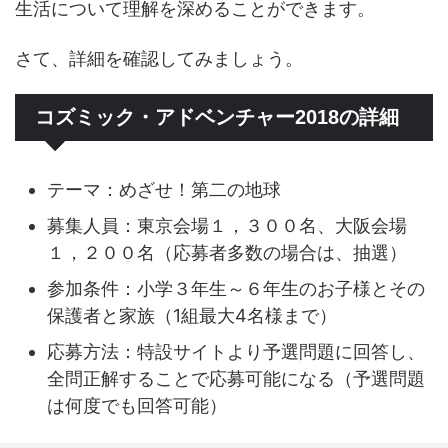
生活について理解を深めることができます。
さて、詳細を確認してみましょう。
コズミック・アドベンチャー2018の詳細
テーマ：めざせ！第二の地球
募集人員：東京会場１，３００名、大阪会場
１，２００名（応募者多数の場合は、抽選）
参加条件：小学３年生～６年生のお子様とその
保護者と家族（1組最大4名様まで）
応募方法：特設サイトより予選問題に回答し、
全問正解することで応募可能になる（予選問題
は何度でも回答可能）