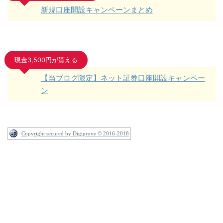
新規口座開設キャンペーンまとめ
現金3,500円が貰える
【当ブログ限定】ネット証券口座開設キャンペー
ン
Copyright secured by Digiprove © 2016-2018