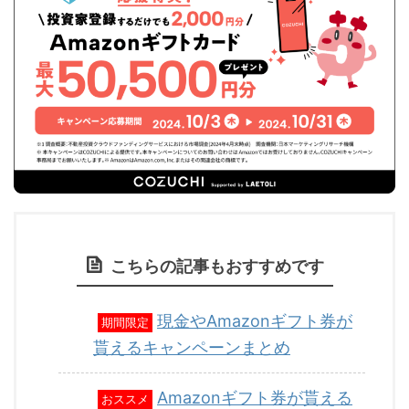
こちらの記事もおすすめです
現金やAmazonギフト券が
期間限定
貰えるキャンペーンまとめ
Amazonギフト券が貰える
おススメ