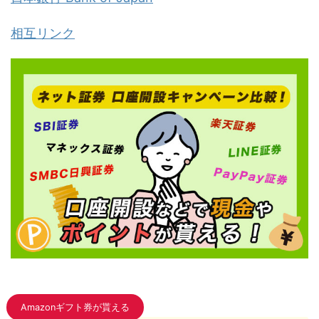
相互リンク
Amazonギフト券が貰える