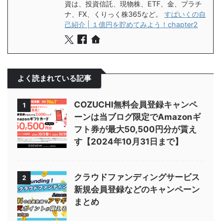
資は、投資信託、現物株、ETF、金、プラチ
ナ、FX、くりっく株365など。
すぱいくの自
己紹介 | １億円を貯めてみよう！chapter2
よく読まれている記事
COZUCHI無料会員登録キャンペ
1
ーンは当ブログ限定でAmazonギ
フト券が最大50,500円分が貰え
す【2024年10月31日まで】
クラウドファンディングサービス
2
新規会員登録などのキャンペーン
まとめ