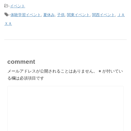
-
イベント
-
体験学習イベント
,
夏休み
,
子供
,
関東イベント
,
関西イベント
,
ＪＡ
ＸＡ
comment
メールアドレスが公開されることはありません。
※
が付いてい
る欄は必須項目です