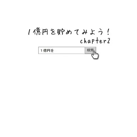
ネットバンク、メガバンク・地方銀行、信用金庫、信用組
合、労働金庫の高い金利の定期預金や証券会社・クラウド
ファンディング・クレジットカードのキャンペーン情報を
いち早く伝えるブログ