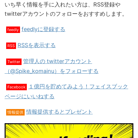
いち早く情報を手に入れたい方は、RSS登録や
twitterアカウントのフォローをおすすめします。
feedlyに登録する
feedly
RSSを表示する
RSS
管理人の twitterアカウント
Twitter
（@Spike_komainu）をフォローする
１億円を貯めてみよう！フェイスブック
Facebook
ページにいいねする
情報提供するとプレゼント
情報提供