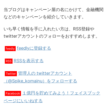
当ブログはキャンペーン屋の名にかけて、金融機関
などのキャンペーンを紹介していきます。
いち早く情報を手に入れたい方は、RSS登録や
twitterアカウントのフォローをおすすめします。
feedlyに登録する
feedly
RSSを表示する
RSS
管理人の twitterアカウント
Twitter
（@Spike_komainu）をフォローする
１億円を貯めてみよう！フェイスブック
Facebook
ページにいいねする