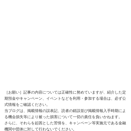
［お願い］記事の内容については正確性に努めていますが、紹介した定
期預金やキャンペーン、イベントなどを利用・参加する場合は、必ず公
式情報をご確認ください。
当ブログは、掲載情報の誤表記、読者の錯誤並び掲載情報入手時期によ
る機会損失等により被った損害について一切の責任を負いかねます。
さらに、それらを起因とした苦情を、キャンペーン等実施元である金融
機関や団体に対して行わないでください。