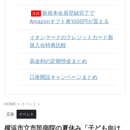
新規本会員登録完了で
注目
Amazonギフト券1000円が貰える
イオンマークのクレジットカード新
規入会特典比較
高金利の定期預金まとめ
口座開設キャンペーンまとめ
HOME
>
イベント
>
広告
イベント
横浜市立市民病院の夏休み「子ども向け