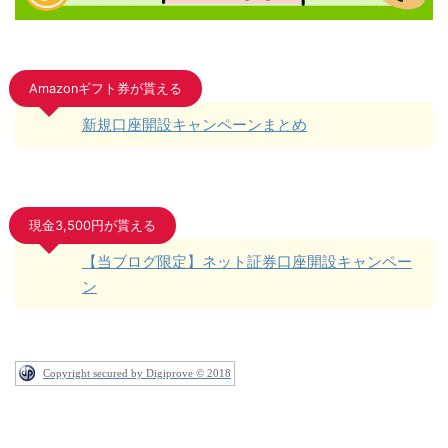
Amazonギフト券が貰える
新規口座開設キャンペーンまとめ
現金3,500円が貰える
【当ブログ限定】ネット証券口座開設キャンペー
ン
Copyright secured by Digiprove © 2018