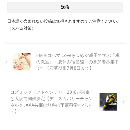
日本語が含まれない投稿は無視されますのでご注意ください。
（スパム対策）
FMヨコハマ Lovely Day♡親子で学ぶ『税
の教室』～夏休み宿題編～の参加者募集中
です【応募期限7月8日まで】
コズミック・アドベンチャー2018が東京
と大阪で開催決定【ディスカバリーチャン
ネル＆JAXA共催の無料の宇宙科学イベン
ト】