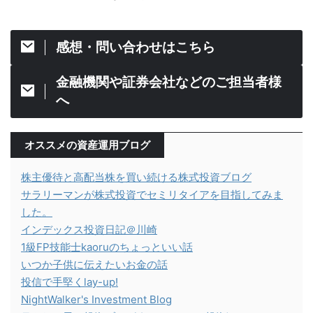
感想・問い合わせはこちら
金融機関や証券会社などのご担当者様
へ
オススメの資産運用ブログ
株主優待と高配当株を買い続ける株式投資ブログ
サラリーマンが株式投資でセミリタイアを目指してみま
した。
インデックス投資日記＠川崎
1級FP技能士kaoruのちょっといい話
いつか子供に伝えたいお金の話
投信で手堅くlay-up!
NightWalker's Investment Blog