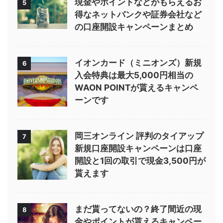
現金やポイントなどがもらえるお
5
得なネットバンクや証券会社など
の口座開設キャンペーンまとめ
イオンカード（ミニオンズ）新規
6
入会特典は最大5,000円相当の
WAON POINTが貰えるキャンペ
ーンです
岡三オンライン 評判のタイアップ
7
新規口座開設キャンペーンは口座
開設と1回の取引で現金3,500円が
貰えます
まだ貰ってないの？終了間近の現
8
金やポイントが貰えるキャンペー