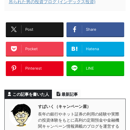
吊られた男の投資ブログ (インデックス投資)
Post
Share
Pocket
Hatena
Pinterest
LINE
この記事を書いた人
最新記事
すぱいく（キャンペーン屋）
長年の銀行やネット証券の利用の経験や実際
の投資体験をもとに高利の定期預金や金融機
関キャンペーン情報満載のブログを運営する