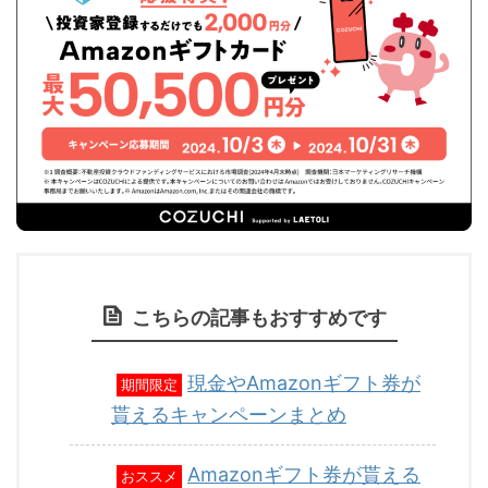
こちらの記事もおすすめです
現金やAmazonギフト券が
期間限定
貰えるキャンペーンまとめ
Amazonギフト券が貰える
おススメ