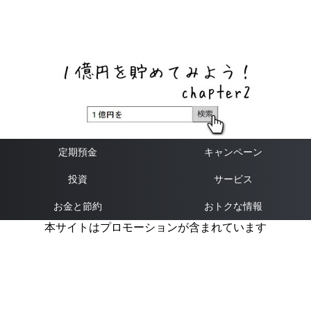
ネットバンク、メガバンク・地方銀行、信用金庫、信用組
合、労働金庫の高い金利の定期預金や証券会社・クラウド
ファンディング・クレジットカードのキャンペーン情報を
いち早く伝えるブログ
定期預金
キャンペーン
投資
サービス
お金と節約
おトクな情報
本サイトはプロモーションが含まれています