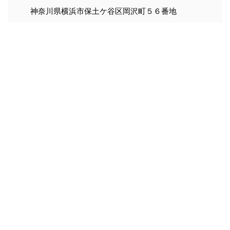
神奈川県横浜市保土ケ谷区岡沢町５６番地