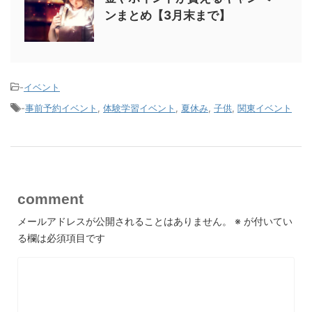
ンまとめ【3月末まで】
-
イベント
-
事前予約イベント
,
体験学習イベント
,
夏休み
,
子供
,
関東イベント
comment
メールアドレスが公開されることはありません。
※
が付いてい
る欄は必須項目です