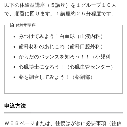
以下の体験型講座（５講座）を１グループ１０人
で、順番に回ります。１講座約２５分程度です。
体験型講座
みつけてみよう！白血球（血液内科）
歯科材料のあれこれ（歯科口腔外科）
からだのバランスを知ろう！！（小児科
心臓博士になろう！（心臓血管センター）
薬を調合してみよう！（薬剤部）
申込方法
ＷＥＢページまたは、往復はがきに必要事項（往信