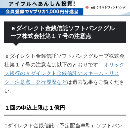
ｅダイレクト金銭信託ソフトバンクグル
ープ株式会社第１７号の注意点
ｅダイレクト金銭信託ソフトバンクグループ株式会
社第１７号の注意点は以下のとおりです。
オリック
ス銀行のｅダイレクト金銭信託のスキーム・リス
ク・注意点・発行履歴など
は過去記事をご覧くださ
い。
１回の申込上限は１億円
eダイレクト金銭信託（予定配当率型）ソフトバン