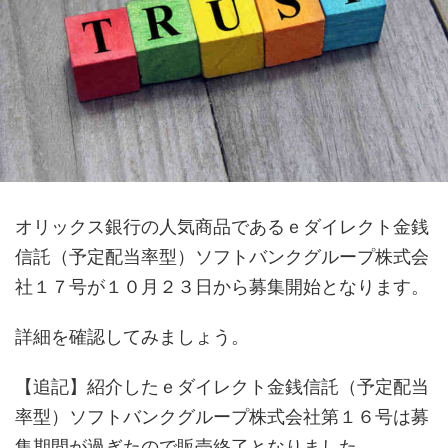
オリックス銀行の人気商品であるｅダイレクト金銭
信託（予定配当率型）ソフトバンクグループ株式会
社１７号が１０月２３日から募集開始となります。
詳細を確認してみましょう。
【追記】紹介したｅダイレクト金銭信託（予定配当
率型）ソフトバンクグループ株式会社第１６号は募
集期間が過ぎたので販売終了となりました。