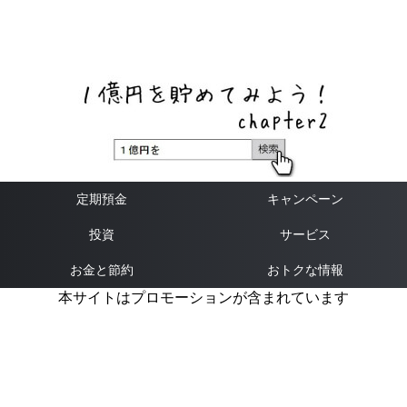
ネットバンク、メガバンク・地方銀行、信用金庫、信用組
合、労働金庫の高い金利の定期預金や証券会社・クラウド
ファンディング・クレジットカードのキャンペーン情報を
いち早く伝えるブログ
定期預金
キャンペーン
投資
サービス
お金と節約
おトクな情報
本サイトはプロモーションが含まれています