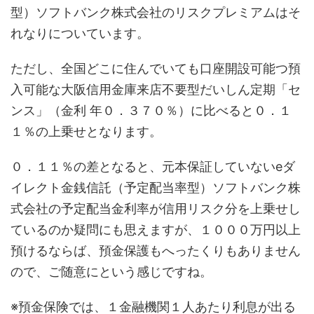
型）ソフトバンク株式会社のリスクプレミアムはそ
れなりについています。
ただし、全国どこに住んでいても口座開設可能つ預
入可能な大阪信用金庫来店不要型だいしん定期「セ
ンス」（金利 年０．３７０％）に比べると０．１
１％の上乗せとなります。
０．１１％の差となると、元本保証していないeダ
イレクト金銭信託（予定配当率型）ソフトバンク株
式会社の予定配当金利率が信用リスク分を上乗せし
ているのか疑問にも思えますが、１０００万円以上
預けるならば、預金保護もへったくりもありません
ので、ご随意にという感じですね。
※預金保険では、１金融機関１人あたり利息が出る