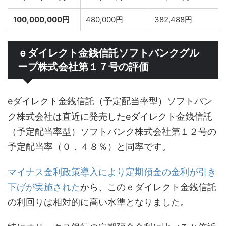
100,000,000円
480,000円
382,488円
ｅダイレクト金銭信託ソフトバンクグル
ープ株式会社第１７号の評価
eダイレクト金銭信託（予定配当率型）ソフトバン
ク株式会社は直近に発売したeダイレクト金銭信託
（予定配当率型）ソフトバンク株式会社第１２号の
予定配当率（０．４８％）と同率です。
マイナス金利政策導入により定期預金の金利が引き
下げが実施された
から、このｅダイレクト金銭信託
の利回りは相対的に高い水準となりました。