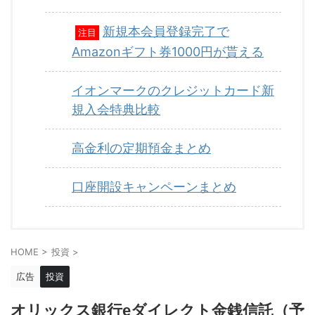
新規本会員登録完了で
注目
Amazonギフト券1000円が貰える
イオンマークのクレジットカード新
規入会特典比較
高金利の定期預金まとめ
口座開設キャンペーンまとめ
HOME
>
投資
>
広告
投資
オリックス銀行eダイレクト金銭信託（予