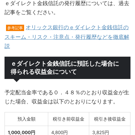
ｅダイレクト金銭信託の発行履歴については、過去
記事をご覧ください。
オリックス銀行のｅダイレクト金銭信託の
参考記事
スキーム・リスク・注意点・発行履歴などを徹底解
説
ｅダイレクト金銭信託に預託した場合に
得られる収益金について
予定配当金率である０．４８％のとおり収益金が生
じた場合、収益金は以下のとおりになります。
預入金額
税引き前収益金
税引き後収益金
1,000,000円
4,800円
3,825円