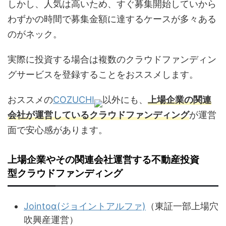
しかし、人気は高いため、すぐ募集開始していから
わずかの時間で募集金額に達するケースが多々ある
のがネック。
実際に投資する場合は複数のクラウドファンディン
グサービスを登録することをおススメします。
おススメの
COZUCHI
以外にも、
上場企業の関連
会社が運営しているクラウドファンディング
が運営
面で安心感があります。
上場企業やその関連会社運営する不動産投資
型クラウドファンディング
Jointoα(ジョイントアルファ)
（東証一部上場穴
吹興産運営）