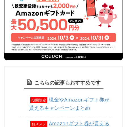
こちらの記事もおすすめです
現金やAmazonギフト券が
期間限定
貰えるキャンペーンまとめ
Amazonギフト券が貰える
おススメ