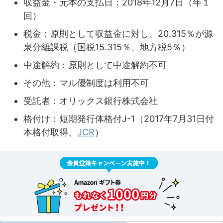
収益金・元本の支払日：2018年12月7日（年１
回）
税金：原則として収益金に対し、20.315％が源
泉分離課税（国税15.315％、地方税5％）
中途解約：原則として中途解約不可
その他：マル優制度は利用不可
受託者：オリックス銀行株式会社
格付け：短期発行体格付J-1（2017年7月31日付
本格付取得、
JCR
）