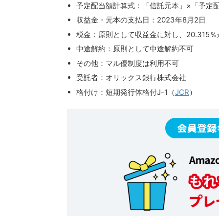
予定配当額計算式：「信託元本」×「予定配
収益金・元本の支払日：2023年8月2日
税金：原則として収益金に対し、20.315％
中途解約：原則として中途解約不可
その他：マル優制度は利用不可
受託者：オリックス銀行株式会社
格付け：短期発行体格付J-1（
JCR
）