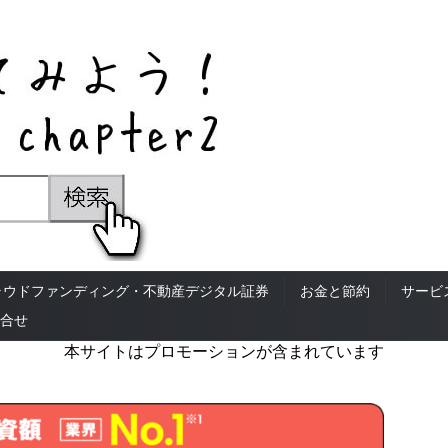
ラウドファンディング・不動産デジタル証券
お金と節約
サービ
合せ
本サイトはプロモーションが含まれています