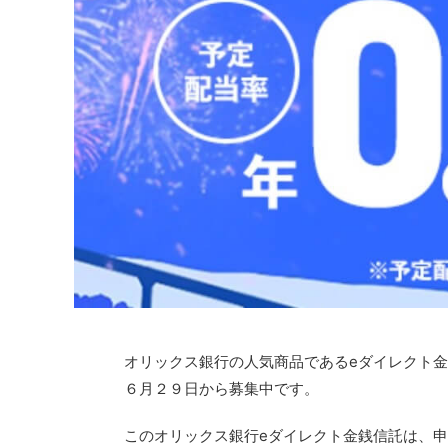
オリックス銀行の人気商品であるeダイレクト金
６月２９日から募集中です。
このオリックス銀行eダイレクト金銭信託は、