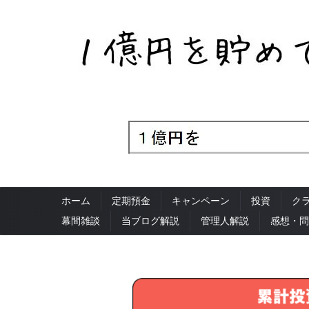
ホーム
定期預金
キャンペーン
投資
ク
幕間雑談
当ブログ解説
管理人解説
感想・問