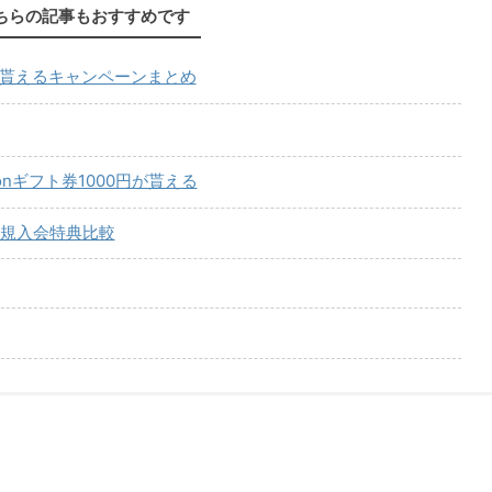
ちらの記事もおすすめです
が貰えるキャンペーンまとめ
onギフト券1000円が貰える
規入会特典比較