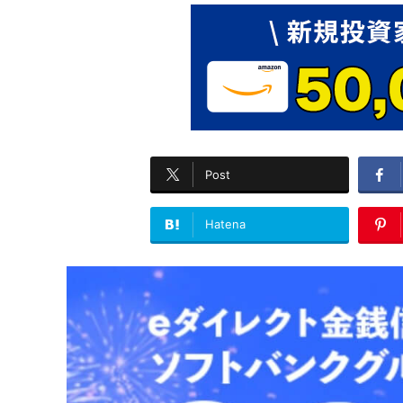
Post
Hatena