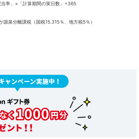
当率」×「計算期間の実日数」÷365
が源泉分離課税（国税15.315％、地方税5％）