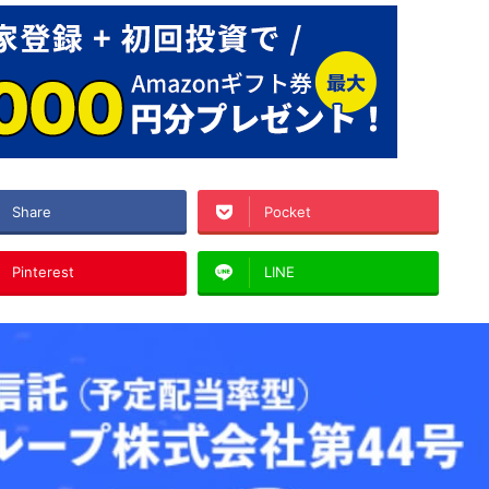
Share
Pocket
Pinterest
LINE