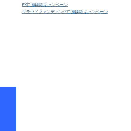
FX口座開設キャンペーン
クラウドファンディング口座開設キャンペーン