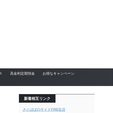
ス
高金利定期預金
お得なキャンペーン
新着相互リンク
さとぱぱのサイドFIRE生活