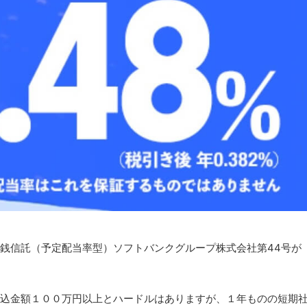
銭信託（予定配当率型）ソフトバンクグループ株式会社第44号が
申込金額１００万円以上とハードルはありますが、１年ものの短期