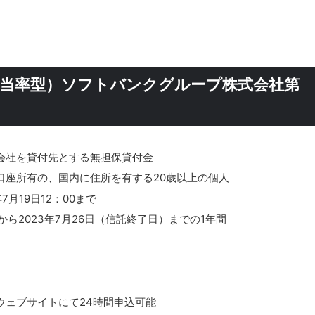
配当率型）ソフトバンクグループ株式会社第
会社を貸付先とする無担保貸付金
口座所有の、国内に住所を有する20歳以上の個人
年7月19日12：00まで
から2023年7月26日（信託終了日）までの1年間
ウェブサイトにて24時間申込可能