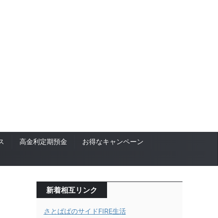
ス
高金利定期預金
お得なキャンペーン
新着相互リンク
さとぱぱのサイドFIRE生活