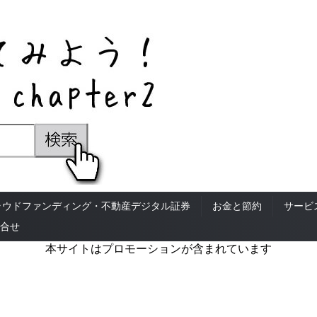
ラウドファンディング・不動産デジタル証券
お金と節約
サービ
合せ
本サイトはプロモーションが含まれています