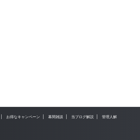
お得なキャンペーン
幕間雑談
当ブログ解説
管理人解