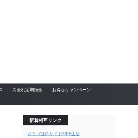
ス
高金利定期預金
お得なキャンペーン
新着相互リンク
さとぱぱのサイドFIRE生活