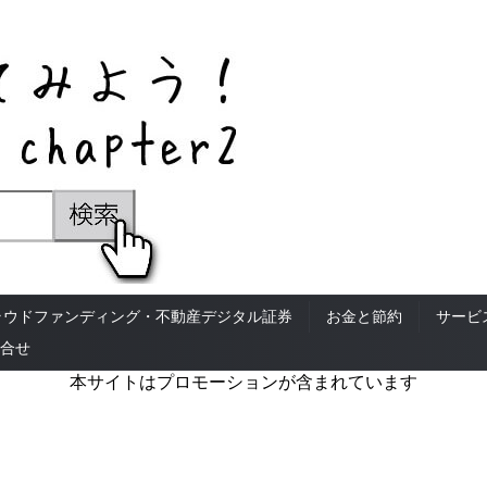
ラウドファンディング・不動産デジタル証券
お金と節約
サービ
合せ
本サイトはプロモーションが含まれています