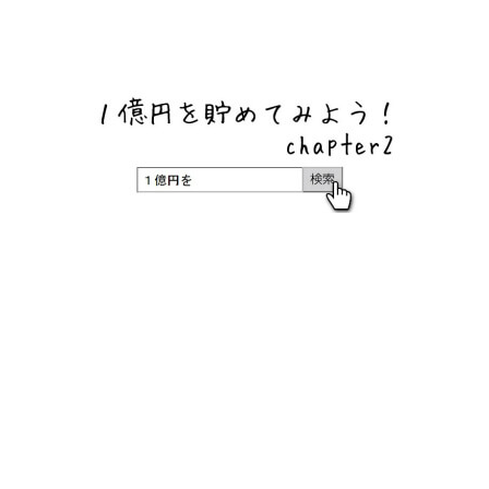
ネットバンク、メガバンク・地方銀行、信用金庫、信用組
合、労働金庫の高い金利の定期預金や証券会社・クラウド
ファンディング・クレジットカードのキャンペーン情報を
いち早く伝えるブログ