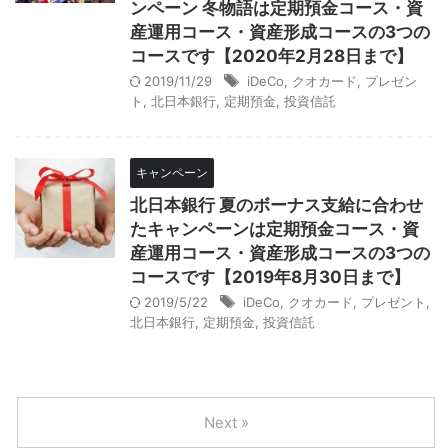
ンペーン 冬物語は定期預金コース・資
産運用コース・資産形成コースの3つの
コースです【2020年2月28日まで】
2019/11/29
iDeCo
,
クオカード
,
プレゼン
ト
,
北日本銀行
,
定期預金
,
投資信託
キャンペーン
北日本銀行 夏のボーナス支給に合わせ
たキャンペーンは定期預金コース・資
産運用コース・資産形成コースの3つの
コースです【2019年8月30日まで】
2019/5/22
iDeCo
,
クオカード
,
プレゼント
,
北日本銀行
,
定期預金
,
投資信託
Next »