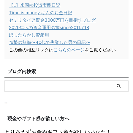
【L】米国株投資実践日記
Time is money キムのお金日記
セミリタイア資金3000万円を目指すブログ
2020年への資産運用の旅since2011.7.18
ほったらかし資産用
進撃の無職〜40代で失業した男の日記〜
この他の相互リンクは
こちらのページ
をご覧ください
ブログ内検索
現金やギフト券が欲しい方へ
とりあえずお金やギフト券が欲しいあなた！