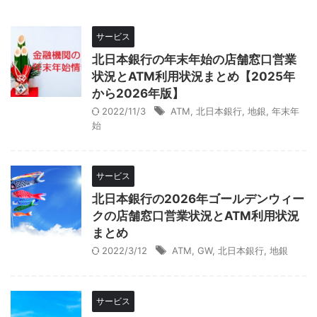
サービス
北日本銀行の年末年始の店舗窓口営業
状況とATM利用状況まとめ【2025年
から2026年版】
2022/11/3
ATM
,
北日本銀行
,
地銀
,
年末年
始
サービス
北日本銀行の2026年ゴールデンウィー
クの店舗窓口営業状況とATM利用状況
まとめ
2022/3/12
ATM
,
GW
,
北日本銀行
,
地銀
サービス