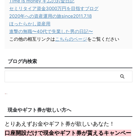
Time is money キムのお金日記
セミリタイア資金3000万円を目指すブログ
2020年への資産運用の旅since2011.7.18
ほったらかし資産用
進撃の無職〜40代で失業した男の日記〜
この他の相互リンクは
こちらのページ
をご覧ください
ブログ内検索
現金やギフト券が欲しい方へ
とりあえずお金やギフト券が欲しいあなた！
口座開設だけで現金やギフト券が貰えるキャンペー