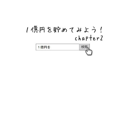
ネットバンク、メガバンク・地方銀行、信用金庫、信用組
合、労働金庫の高い金利の定期預金や証券会社・クラウド
ファンディング・クレジットカードのキャンペーン情報を
いち早く伝えるブログ