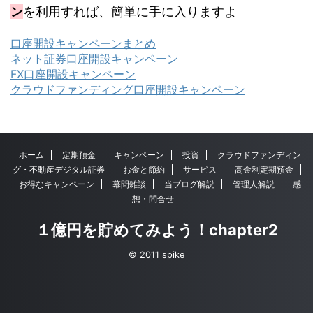
ン
を利用すれば、簡単に手に入りますよ
口座開設キャンペーンまとめ
ネット証券口座開設キャンペーン
FX口座開設キャンペーン
クラウドファンディング口座開設キャンペーン
ホーム
定期預金
キャンペーン
投資
クラウドファンディン
グ・不動産デジタル証券
お金と節約
サービス
高金利定期預金
お得なキャンペーン
幕間雑談
当ブログ解説
管理人解説
感
想・問合せ
１億円を貯めてみよう！chapter2
© 2011 spike