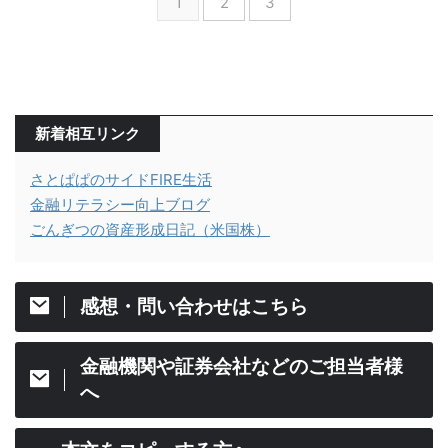
1
2
3
新着相互リンク
さとぱぱのサイドFIRE生活
金融リテラシー向上ブログ
ごんぎつの資産形成日記（米国株）
感想・問い合わせはこちら
金融機関や証券会社などのご担当者様
へ