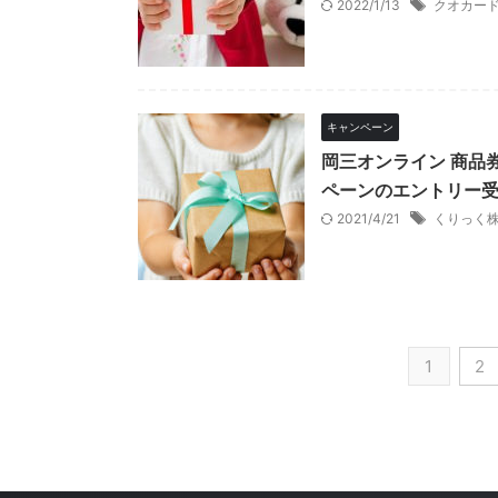
2022/1/13
クオカー
キャンペーン
岡三オンライン 商品
ペーンのエントリー受
2021/4/21
くりっく株
1
2