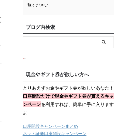
覧ください
,
ッ
ブログ内検索
Ｆ
現金やギフト券が欲しい方へ
とりあえずお金やギフト券が欲しいあなた！
口座開設だけで現金やギフト券が貰えるキャ
ンペーン
を利用すれば、簡単に手に入ります
よ
口座開設キャンペーンまとめ
ネット証券口座開設キャンペーン