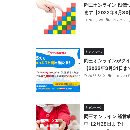
岡三オンライン 投信
ます【2022年9月3
2022/3/9
プレゼント
キャンペーン
岡三オンラインがクイ
【2022年3月31日ま
2022/3/10
amazon
キャンペーン
岡三オンライン 経営
中【2月28日まで】