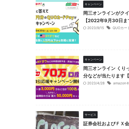
キャンペーン
岡三オンラインがクイ
【2022年9月30日ま
2023/9/15
QUOカード
キャンペーン
岡三オンライン くりっ
分などが当たります【
2023/4/28
amazo
サービス
証券会社およびＦＸ会