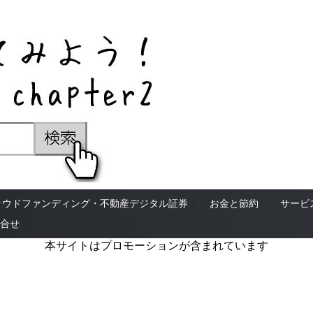
ラウドファンディング・不動産デジタル証券
お金と節約
サービ
合せ
本サイトはプロモーションが含まれています