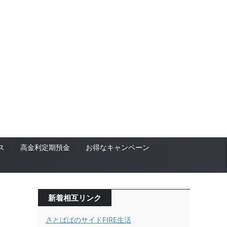
ス
高金利定期預金
お得なキャンペーン
新着相互リンク
さとぱぱのサイドFIRE生活