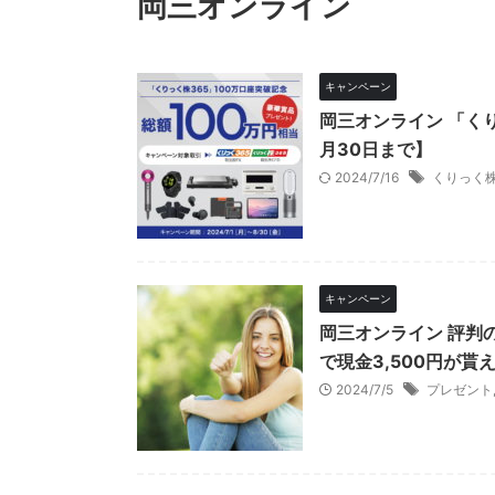
岡三オンライン
キャンペーン
岡三オンライン 「く
月30日まで】
2024/7/16
くりっく株
キャンペーン
岡三オンライン 評判
で現金3,500円が貰
2024/7/5
プレゼント