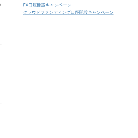
り
FX口座開設キャンペーン
クラウドファンディング口座開設キャンペーン