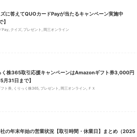
ズに答えてQUOカードPayが当たるキャンペーン実施中
で】
Pay
,
クイズ
,
プレゼント
,
岡三オンライン
く株365取引応援キャンペーンはAmazonギフト券3,000円
5月31日まで】
nギフト券
,
くりっく株365
,
プレゼント
,
岡三オンライン
,
ＦＸ
社の年末年始の営業状況【取引時間・休業日】まとめ（2025