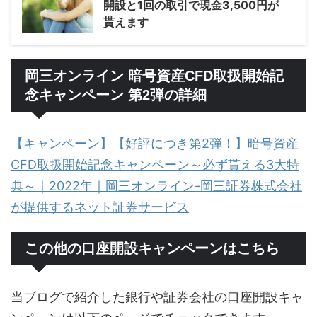
開設と1回の取引で現金3,500円が
貰えます
岡三オンライン 暗号資産CFD取扱開始記
念キャンペーン 第2弾の詳細
【キャンペーン】【好評につき第2弾！】暗号資産
CFD取扱開始記念キャンペーン～必ず貰える3大特
典～｜2022年｜岡三オンライン-岡三証券株式会社
が提供するネット証券サービス
この他の口座開設キャンペーンはこちら
当ブログで紹介した銀行や証券会社の口座開設キャ