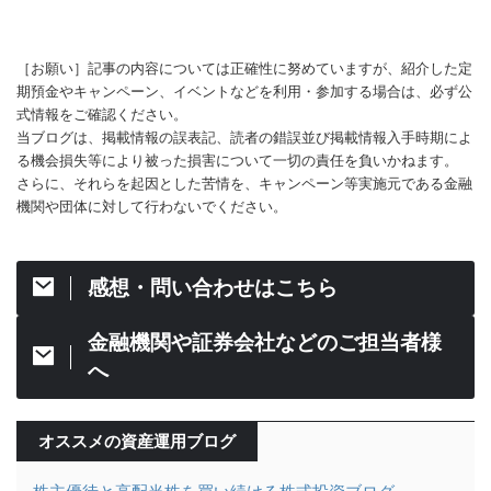
［お願い］記事の内容については正確性に努めていますが、紹介した定
期預金やキャンペーン、イベントなどを利用・参加する場合は、必ず公
式情報をご確認ください。
当ブログは、掲載情報の誤表記、読者の錯誤並び掲載情報入手時期によ
る機会損失等により被った損害について一切の責任を負いかねます。
さらに、それらを起因とした苦情を、キャンペーン等実施元である金融
機関や団体に対して行わないでください。
感想・問い合わせはこちら
金融機関や証券会社などのご担当者様
へ
オススメの資産運用ブログ