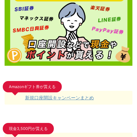
Amazonギフト券が貰える
新規口座開設キャンペーンまとめ
現金3,500円が貰える