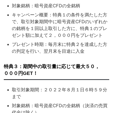
対象銘柄：暗号資産CFDの全銘柄
キャンペーン概要：特典１の条件を満たした方
で、取引対象期間中に暗号資産CFDのいずれか
の銘柄を１回以上取引した方に、特典１のプレ
ゼント額に加えて２，０００円をプレゼント
プレゼント時期：毎月末に特典２を達成した方
の判定を行い、翌月末を目途に入金
特典３：期間中の取引量に応じて最大５０，
０００円GET！
取引対象期間：２０２２年８月１日６時５９分
まで
対象銘柄：暗号資産CFDの全銘柄（決済の売買
代金は除く）