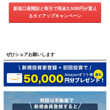
新規口座開設と取引で現金3,500円が貰え
るタイアップキャンペーン
ぜひシェアお願いします