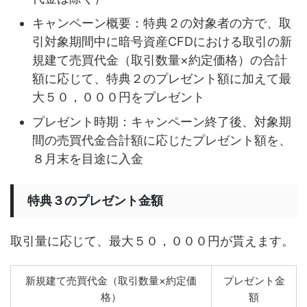
キャンペーン概要：特典２の対象者の方で、取
引対象期間中に暗号資産CFDにおける取引の新
規建て売買代金（取引数量×約定価格）の合計
額に応じて、特典２のプレゼント額に加えて最
大５０，０００円をプレゼント
プレゼント時期：キャンペーン終了後、対象期
間の売買代金合計額に応じたプレゼント額を、
８月末を目途に入金
特典３のプレゼント金額
取引量に応じて、最大５０，０００円が貰えます。
新規建て売買代金（取引数量×約定価
プレゼント金
格）
額