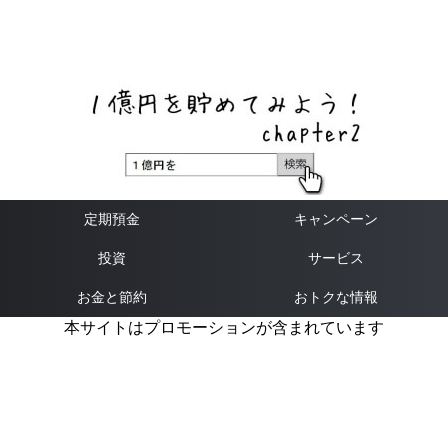
ネットバンク、メガバンク・地方銀行、信用金庫、信用組
合、労働金庫の高い金利の定期預金や証券会社・クラウド
ファンディング・クレジットカードのキャンペーン情報を
いち早く伝えるブログ
定期預金
キャンペーン
投資
サービス
お金と節約
おトクな情報
本サイトはプロモーションが含まれています