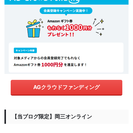
AGクラウドファンディング
【当ブログ限定】岡三オンライン