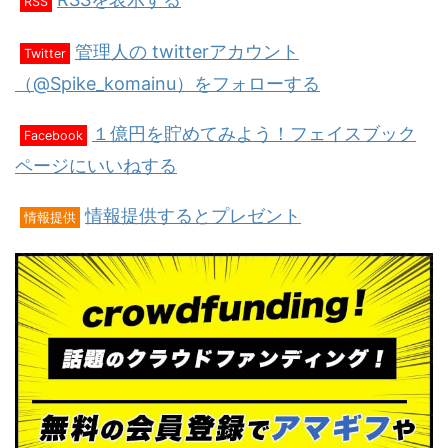
RSS
管理人の twitterアカウント
Twitter
（@Spike_komainu）をフォローする
１億円を貯めてみよう！フェイスブック
Facebook
ページにいいねする
情報提供するとプレゼント
情報提供