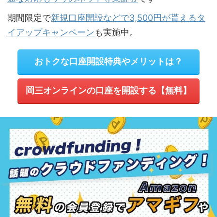
期間限定で
新規口座開設などで3,500円が貰えるタ
イアップキャンペーン
も実施中。
おトクな口座開設特典やメリットは？
岡三オンラインの口座を開設する【無料】