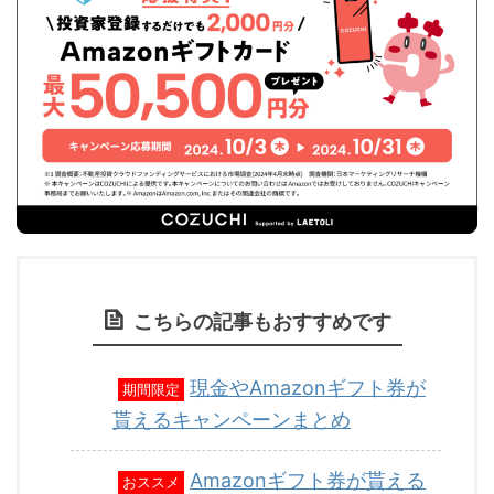
こちらの記事もおすすめです
現金やAmazonギフト券が
期間限定
貰えるキャンペーンまとめ
Amazonギフト券が貰える
おススメ