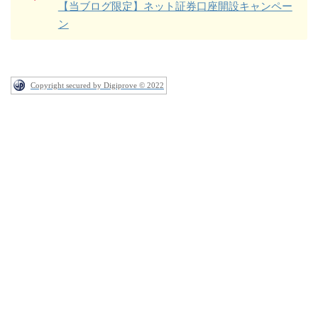
【当ブログ限定】ネット証券口座開設キャンペー
ン
Copyright secured by Digiprove © 2022