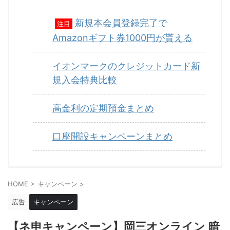
新規本会員登録完了で
注目
Amazonギフト券1000円が貰える
イオンマークのクレジットカード新
規入会特典比較
高金利の定期預金まとめ
口座開設キャンペーンまとめ
HOME
>
キャンペーン
>
広告
キャンペーン
【ネ申キャンペーン】岡三オンライン 暗