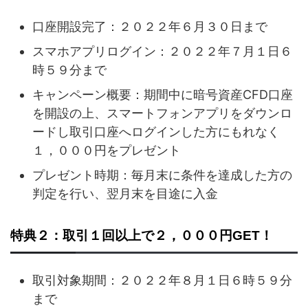
口座開設完了：２０２２年６月３０日まで
スマホアプリログイン：２０２２年７月１日６
時５９分まで
キャンペーン概要：期間中に暗号資産CFD口座
を開設の上、スマートフォンアプリをダウンロ
ードし取引口座へログインした方にもれなく
１，０００円をプレゼント
プレゼント時期：毎月末に条件を達成した方の
判定を行い、翌月末を目途に入金
特典２：取引１回以上で２，０００円GET！
取引対象期間：２０２２年８月１日６時５９分
まで