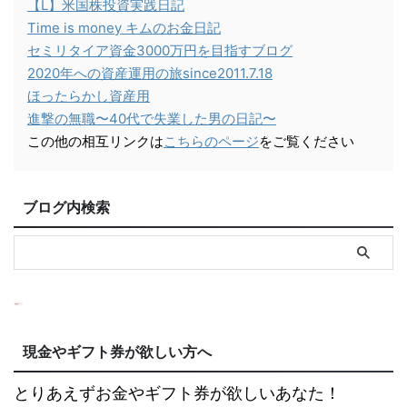
【L】米国株投資実践日記
Time is money キムのお金日記
セミリタイア資金3000万円を目指すブログ
2020年への資産運用の旅since2011.7.18
ほったらかし資産用
進撃の無職〜40代で失業した男の日記〜
この他の相互リンクは
こちらのページ
をご覧ください
ブログ内検索
現金やギフト券が欲しい方へ
とりあえずお金やギフト券が欲しいあなた！