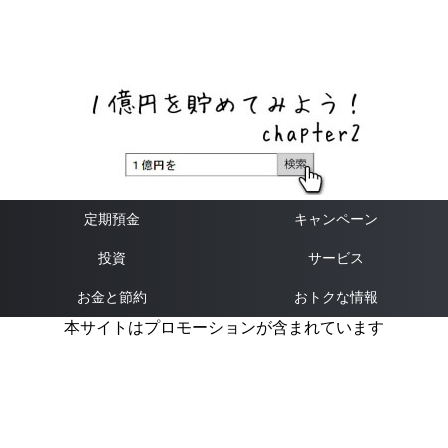
ネットバンク、メガバンク・地方銀行、信用金庫、信用組
合、労働金庫の高い金利の定期預金や証券会社・クラウド
ファンディング・クレジットカードのキャンペーン情報を
いち早く伝えるブログ
定期預金
キャンペーン
投資
サービス
お金と節約
おトクな情報
本サイトはプロモーションが含まれています