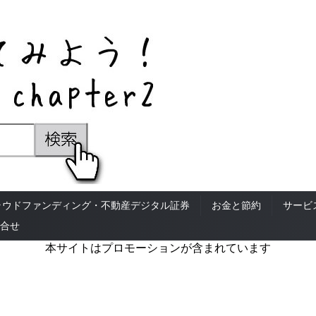
ラウドファンディング・不動産デジタル証券
お金と節約
サービ
合せ
本サイトはプロモーションが含まれています