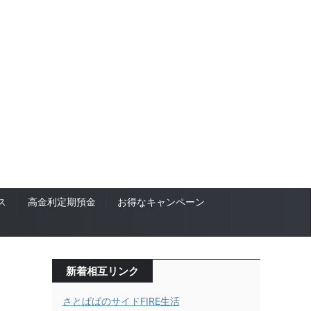
ス
高金利定期預金
お得なキャンペーン
新着相互リンク
さとぱぱのサイドFIRE生活