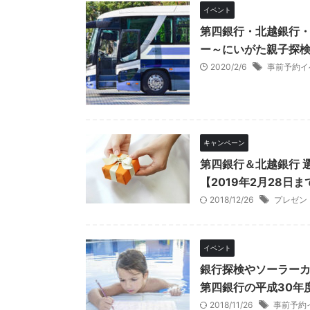
イベント
第四銀行・北越銀行・
ー～にいがた親子探検
2020/2/6
事前予約イ
キャンペーン
第四銀行＆北越銀行 
【2019年2月28日ま
2018/12/26
プレゼン
イベント
銀行探検やソーラー
第四銀行の平成30年
2018/11/26
事前予約