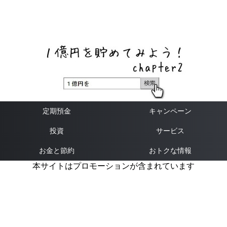
ネットバンク、メガバンク・地方銀行、信用金庫、信用組
合、労働金庫の高い金利の定期預金や証券会社・クラウド
ファンディング・クレジットカードのキャンペーン情報を
いち早く伝えるブログ
定期預金
キャンペーン
投資
サービス
お金と節約
おトクな情報
本サイトはプロモーションが含まれています