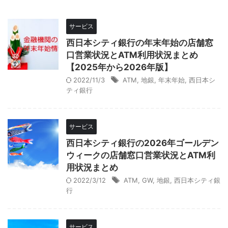
サービス
西日本シティ銀行の年末年始の店舗窓
口営業状況とATM利用状況まとめ
【2025年から2026年版】
2022/11/3
ATM
,
地銀
,
年末年始
,
西日本シ
ティ銀行
サービス
西日本シティ銀行の2026年ゴールデン
ウィークの店舗窓口営業状況とATM利
用状況まとめ
2022/3/12
ATM
,
GW
,
地銀
,
西日本シティ銀
行
サービス