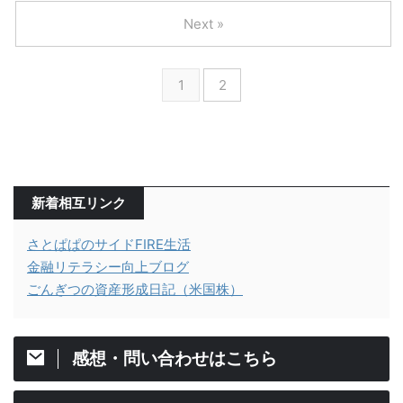
Next »
1
2
新着相互リンク
さとぱぱのサイドFIRE生活
金融リテラシー向上ブログ
ごんぎつの資産形成日記（米国株）
感想・問い合わせはこちら