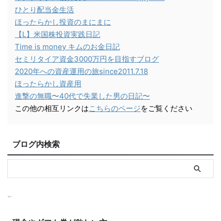
ひとり配当金生活
ほったらかし投資のまにまに
【L】米国株投資実践日記
Time is money キムのお金日記
セミリタイア資金3000万円を目指すブログ
2020年への資産運用の旅since2011.7.18
ほったらかし資産用
進撃の無職〜40代で失業した男の日記〜
この他の相互リンクは
こちらのページ
をご覧ください
ブログ内検索