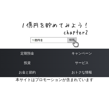
ネットバンク、メガバンク・地方銀行、信用金庫、信用組
合、労働金庫の高い金利の定期預金や証券会社・クラウド
ファンディング・クレジットカードのキャンペーン情報を
いち早く伝えるブログ
定期預金
キャンペーン
投資
サービス
お金と節約
おトクな情報
本サイトはプロモーションが含まれています