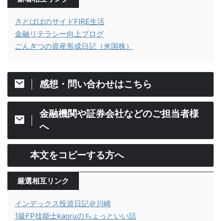
さとぱぱのサイドFIRE生活
金融リテラシー向上ブログ
ごんぎつの資産形成日記（米国株）
感想・問い合わせはこちら
金融機関や証券会社などのご担当者様
へ
本文をコピーする方へ
厳選相互リンク
インデックス投資日記＠川崎
1級FP技能士kaoruのちょっといい話