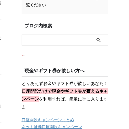
近
覧ください
ブログ内検索
と
現金やギフト券が欲しい方へ
とりあえずお金やギフト券が欲しいあなた！
口座開設だけで現金やギフト券が貰えるキャ
ンペーン
を利用すれば、簡単に手に入ります
日
よ
口座開設キャンペーンまとめ
ネット証券口座開設キャンペーン