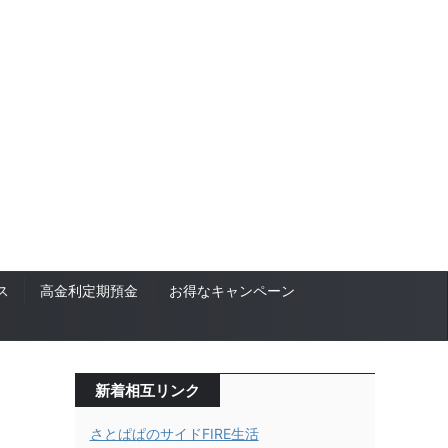
ス
高金利定期預金
お得なキャンペーン
新着相互リンク
さとぱぱのサイドFIRE生活