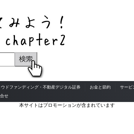
ラウドファンディング・不動産デジタル証券
お金と節約
サービ
合せ
本サイトはプロモーションが含まれています