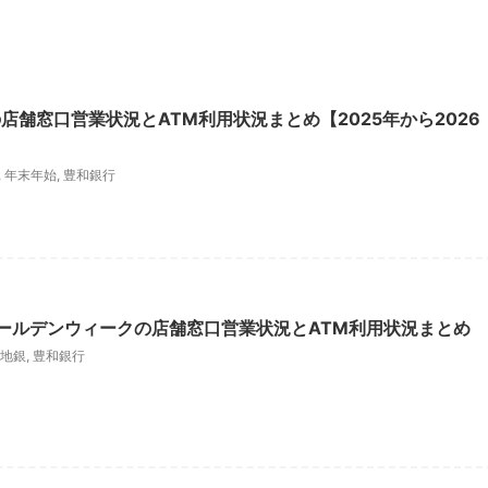
店舗窓口営業状況とATM利用状況まとめ【2025年から2026
,
年末年始
,
豊和銀行
ゴールデンウィークの店舗窓口営業状況とATM利用状況まとめ
地銀
,
豊和銀行