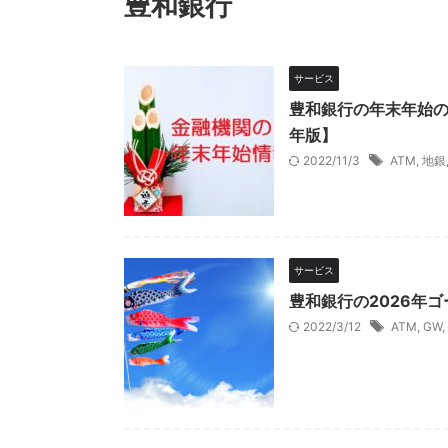
豊和銀行
サービス
豊和銀行の年末年始の
年版】
2022/11/3
ATM
,
地銀
サービス
豊和銀行の2026年
2022/3/12
ATM
,
GW
,