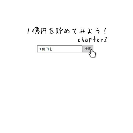
ネットバンク、メガバンク・地方銀行、信用金庫、信用組
合、労働金庫の高い金利の定期預金や証券会社・クラウド
ファンディング・クレジットカードのキャンペーン情報を
いち早く伝えるブログ