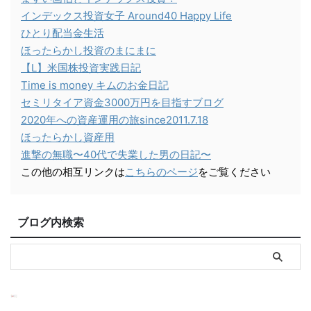
インデックス投資女子 Around40 Happy Life
ひとり配当金生活
ほったらかし投資のまにまに
【L】米国株投資実践日記
Time is money キムのお金日記
セミリタイア資金3000万円を目指すブログ
2020年への資産運用の旅since2011.7.18
ほったらかし資産用
進撃の無職〜40代で失業した男の日記〜
この他の相互リンクは
こちらのページ
をご覧ください
ブログ内検索