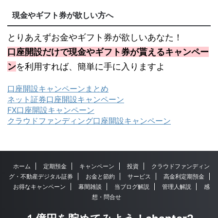
現金やギフト券が欲しい方へ
とりあえずお金やギフト券が欲しいあなた！
口座開設だけで現金やギフト券が貰えるキャンペー
ン
を利用すれば、簡単に手に入りますよ
口座開設キャンペーンまとめ
ネット証券口座開設キャンペーン
FX口座開設キャンペーン
クラウドファンディング口座開設キャンペーン
ホーム
定期預金
キャンペーン
投資
クラウドファンディン
グ・不動産デジタル証券
お金と節約
サービス
高金利定期預金
お得なキャンペーン
幕間雑談
当ブログ解説
管理人解説
感
想・問合せ