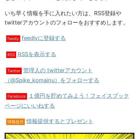
いち早く情報を手に入れたい方は、RSS登録や
twitterアカウントのフォローをおすすめします。
feedlyに登録する
feedly
RSSを表示する
RSS
管理人の twitterアカウント
Twitter
（@Spike_komainu）をフォローする
１億円を貯めてみよう！フェイスブック
Facebook
ページにいいねする
情報提供するとプレゼント
情報提供