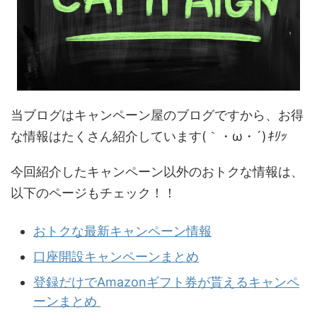
当ブログはキャンペーン屋のブログですから、お得
な情報はたくさん紹介しています(｀・ω・´)
ｷﾘｯ
今回紹介したキャンペーン以外のおトクな情報は、
以下のページもチェック！！
おトクな最新キャンペーン情報
口座開設キャンペーンまとめ
登録だけでAmazonギフト券が貰えるキャンペ
ーンまとめ