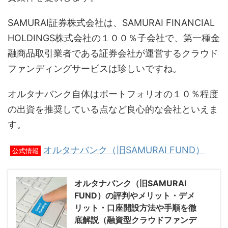
SAMURAI証券株式会社は、SAMURAI FINANCIAL
HOLDINGS株式会社の１００％子会社で、第一種金
融商品取引業者である証券会社が運営するクラウド
ファンディングサービスは珍しいですね。
オルタナバンク自体はポートフォリオの１０％程度
の出資を推奨している点など良心的な会社といえま
す。
オルタナバンク（旧SAMURAI FUND）
公式情報
オルタナバンク（旧SAMURAI
FUND）の評判やメリット・デメ
リット・口座開設方法や手順を徹
底解説（融資型クラウドファンデ