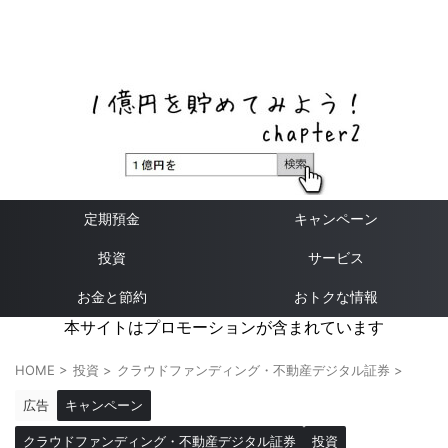
ネットバンク、メガバンク・地方銀行、信用金庫、信用組
合、労働金庫の高い金利の定期預金や証券会社・クラウド
ファンディング・クレジットカードのキャンペーン情報を
いち早く伝えるブログ
定期預金
キャンペーン
投資
サービス
お金と節約
おトクな情報
本サイトはプロモーションが含まれています
HOME
>
投資
>
クラウドファンディング・不動産デジタル証券
>
広告
キャンペーン
クラウドファンディング・不動産デジタル証券
投資