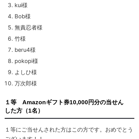
kui様
Bob様
無責忍者様
竹様
beru4様
pokopi様
よしひ様
万次郎様
１等 Amazonギフト券10,000円分の当せん
した方（1名）
１等にご当せんされた方はこの方です。おめでとう
ございます！！