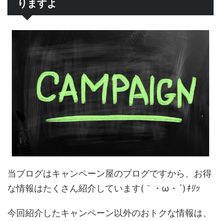
りますよ
当ブログはキャンペーン屋のブログですから、お得
な情報はたくさん紹介しています(｀・ω・´)
ｷﾘｯ
今回紹介したキャンペーン以外のおトクな情報は、