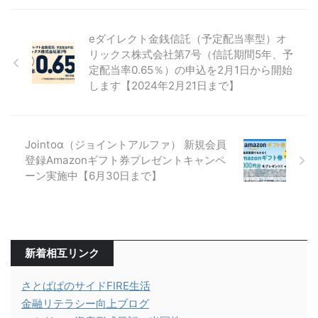
eダイレクト金銭信託（予定配当率型）オ
リックス株式会社第7号（信託期間5年、予
定配当率0.65％）の申込を2月1日から開始
します【2024年2月21日まで】
Jointoα（ジョイントアルファ） 新規会員
登録Amazonギフト券プレゼントキャンペ
ーン実施中【6月30日まで】
新着相互リンク
さとぱぱのサイドFIRE生活
金融リテラシー向上ブログ