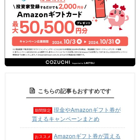
こちらの記事もおすすめです
現金やAmazonギフト券が
期間限定
貰えるキャンペーンまとめ
Amazonギフト券が貰える
おススメ