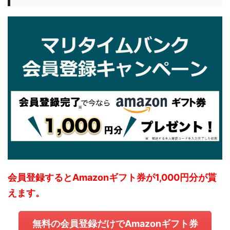
会員登録するとAmazonギフト券が1,000円分が貰
えます。
無料の会員登録だけでAmazonギフト券