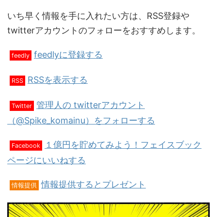
いち早く情報を手に入れたい方は、RSS登録や
twitterアカウントのフォローをおすすめします。
feedlyに登録する
feedly
RSSを表示する
RSS
管理人の twitterアカウント
Twitter
（@Spike_komainu）をフォローする
１億円を貯めてみよう！フェイスブック
Facebook
ページにいいねする
情報提供するとプレゼント
情報提供