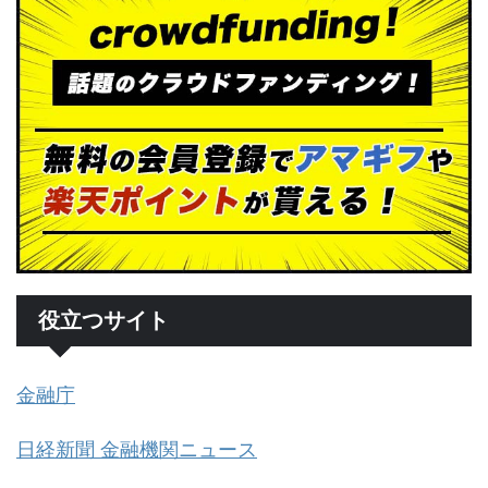
役立つサイト
金融庁
日経新聞 金融機関ニュース