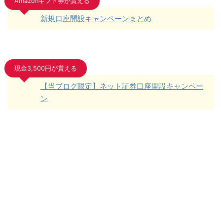
Amazonギフト券が貰える
新規口座開設キャンペーンまとめ
現金3,500円が貰える
【当ブログ限定】ネット証券口座開設キャンペー
ン