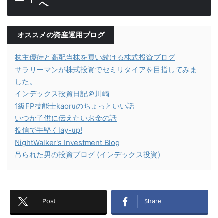
へ
オススメの資産運用ブログ
株主優待と高配当株を買い続ける株式投資ブログ
サラリーマンが株式投資でセミリタイアを目指してみま
した。
インデックス投資日記＠川崎
1級FP技能士kaoruのちょっといい話
いつか子供に伝えたいお金の話
投信で手堅くlay-up!
NightWalker's Investment Blog
吊られた男の投資ブログ (インデックス投資)
Post
Share