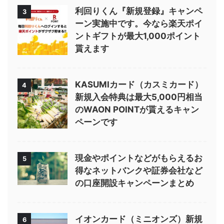
利回りくん『新規登録』キャンペ
3
ーン実施中です。今なら楽天ポイ
ントギフトが最大1,000ポイント
貰えます
KASUMIカード（カスミカード）
4
新規入会特典は最大5,000円相当
のWAON POINTが貰えるキャン
ペーンです
現金やポイントなどがもらえるお
5
得なネットバンクや証券会社など
の口座開設キャンペーンまとめ
イオンカード（ミニオンズ）新規
6