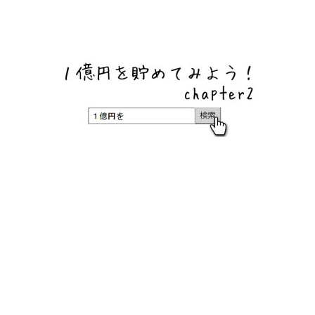
ネットバンク、メガバンク・地方銀行、信用金庫、信用組
合、労働金庫の高い金利の定期預金や証券会社・クラウド
ファンディング・クレジットカードのキャンペーン情報を
いち早く伝えるブログ