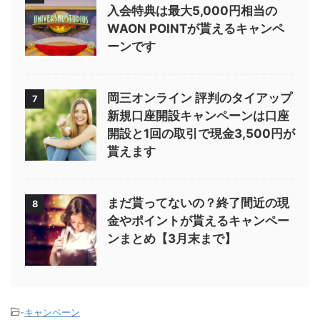
入会特典は最大5,000円相当の
WAON POINTが貰えるキャンペ
ーンです
岡三オンライン 評判のタイアップ
7
新規口座開設キャンペーンは口座
開設と1回の取引で現金3,500円が
貰えます
まだ貰ってないの？終了間近の現
8
金やポイントが貰えるキャンペー
ンまとめ【3月末まで】
-
キャンペーン