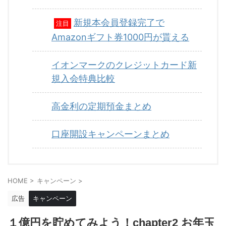
新規本会員登録完了で
注目
Amazonギフト券1000円が貰える
イオンマークのクレジットカード新
規入会特典比較
高金利の定期預金まとめ
口座開設キャンペーンまとめ
HOME
>
キャンペーン
>
広告
キャンペーン
１億円を貯めてみよう！chapter2 お年玉