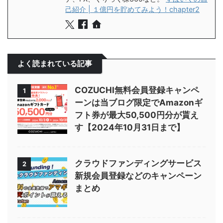
己紹介 | １億円を貯めてみよう！chapter2
よく読まれている記事
COZUCHI無料会員登録キャンペ
1
ーンは当ブログ限定でAmazonギ
フト券が最大50,500円分が貰え
す【2024年10月31日まで】
クラウドファンディングサービス
2
新規会員登録などのキャンペーン
まとめ