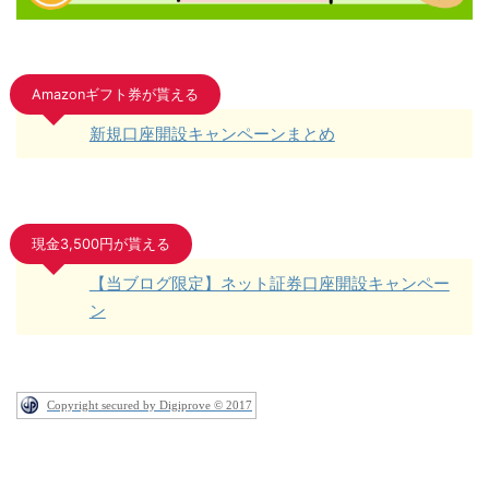
Amazonギフト券が貰える
新規口座開設キャンペーンまとめ
現金3,500円が貰える
【当ブログ限定】ネット証券口座開設キャンペー
ン
Copyright secured by Digiprove © 2017