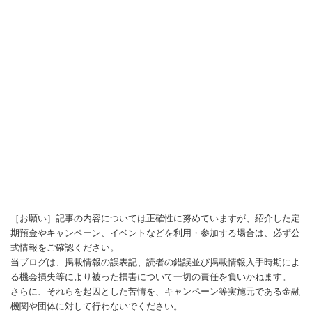
［お願い］記事の内容については正確性に努めていますが、紹介した定
期預金やキャンペーン、イベントなどを利用・参加する場合は、必ず公
式情報をご確認ください。
当ブログは、掲載情報の誤表記、読者の錯誤並び掲載情報入手時期によ
る機会損失等により被った損害について一切の責任を負いかねます。
さらに、それらを起因とした苦情を、キャンペーン等実施元である金融
機関や団体に対して行わないでください。