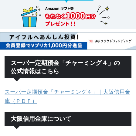
スーパー定期預金「チャーミング４」の
公式情報はこちら
スーパー定期預金「チャーミング４」｜大阪信用金
庫（ＰＤＦ）
大阪信用金庫について