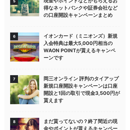
現金やポイントなどがもらえるお
5
得なネットバンクや証券会社など
の口座開設キャンペーンまとめ
イオンカード（ミニオンズ）新規
6
入会特典は最大5,000円相当の
WAON POINTが貰えるキャンペ
ーンです
岡三オンライン 評判のタイアップ
7
新規口座開設キャンペーンは口座
開設と1回の取引で現金3,500円が
貰えます
まだ貰ってないの？終了間近の現
8
金やポイントが貰えるキャンペー