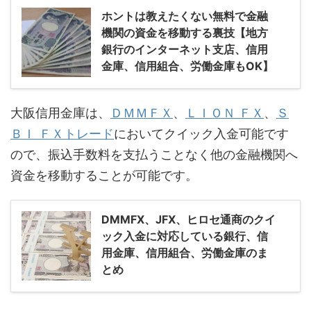
ホントは教えたくない無料で金融
機関の資金を移動する裏技【地方
銀行のインターネット支店、信用
金庫、信用組合、労働金庫もOK】
大阪信用金庫は、
ＤＭＭＦＸ
、
ＬＩＯＮ ＦＸ
、
Ｓ
ＢＩ ＦＸトレード
においてクイック入金可能です
ので、振込手数料を支払うことなく他の金融機関へ
資金を移動することが可能です。
DMMFX、JFX、ヒロセ通商のクイ
ック入金に対応している銀行、信
用金庫、信用組合、労働金庫のま
とめ