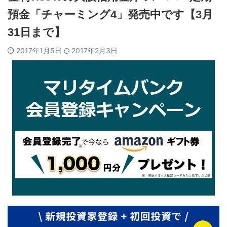
預金「チャーミング4」発売中です【3月
31日まで】
2017年1月5日
2017年2月3日