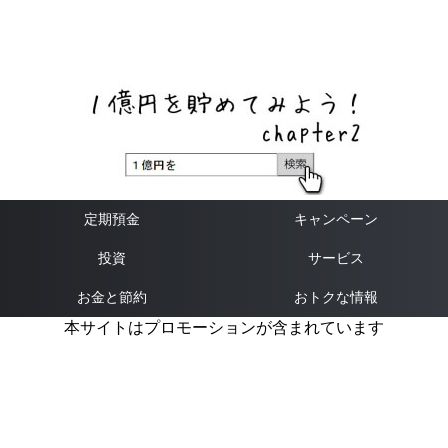
ネットバンク、メガバンク・地方銀行、信用金庫、信用組
合、労働金庫の高い金利の定期預金や証券会社・クラウド
ファンディング・クレジットカードのキャンペーン情報を
いち早く伝えるブログ
定期預金
キャンペーン
投資
サービス
お金と節約
おトクな情報
本サイトはプロモーションが含まれています