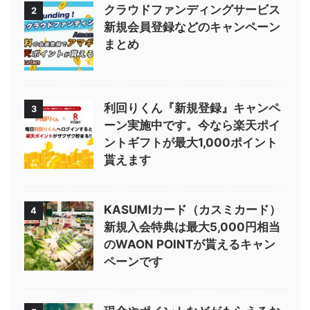
クラウドファンディングサービス
2
新規会員登録などのキャンペーン
まとめ
利回りくん『新規登録』キャンペ
3
ーン実施中です。今なら楽天ポイ
ントギフトが最大1,000ポイント
貰えます
KASUMIカード（カスミカード）
4
新規入会特典は最大5,000円相当
のWAON POINTが貰えるキャン
ペーンです