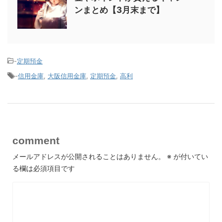
ンまとめ【3月末まで】
-
定期預金
-
信用金庫
,
大阪信用金庫
,
定期預金
,
高利
comment
メールアドレスが公開されることはありません。
※
が付いてい
る欄は必須項目です