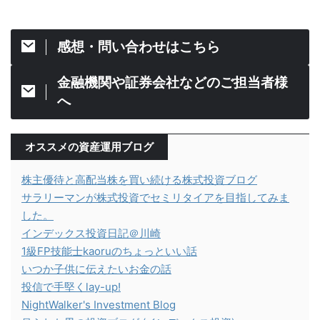
感想・問い合わせはこちら
金融機関や証券会社などのご担当者様
へ
オススメの資産運用ブログ
株主優待と高配当株を買い続ける株式投資ブログ
サラリーマンが株式投資でセミリタイアを目指してみま
した。
インデックス投資日記＠川崎
1級FP技能士kaoruのちょっといい話
いつか子供に伝えたいお金の話
投信で手堅くlay-up!
NightWalker's Investment Blog