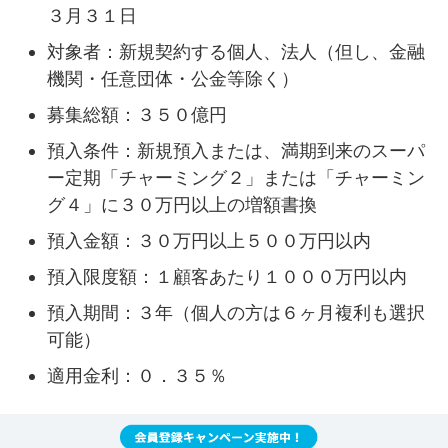
３月３１日
対象者：新規契約する個人、法人（但し、金融
機関・任意団体・公金等除く）
募集総額：３５０億円
預入条件：新規預入または、満期到来のスーパ
ー定期「チャーミング２」または「チャーミン
グ４」に３０万円以上の増額書換
預入金額：３０万円以上５００万円以内
預入限度額：１顧客あたり１０００万円以内
預入期間：３年（個人の方は６ヶ月複利も選択
可能）
適用金利：０．３５％