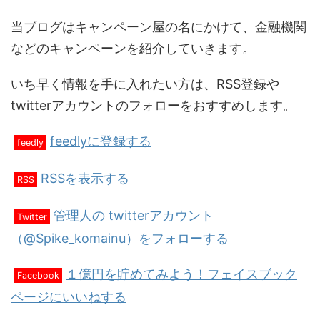
当ブログはキャンペーン屋の名にかけて、金融機関
などのキャンペーンを紹介していきます。
いち早く情報を手に入れたい方は、RSS登録や
twitterアカウントのフォローをおすすめします。
feedlyに登録する
feedly
RSSを表示する
RSS
管理人の twitterアカウント
Twitter
（@Spike_komainu）をフォローする
１億円を貯めてみよう！フェイスブック
Facebook
ページにいいねする