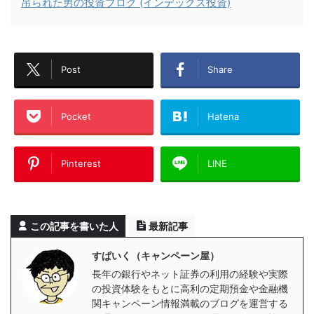
吊られた男の投資ブログ (インデックス投資)
Post
Share
Pocket
Hatena
Pinterest
LINE
この記事を書いた人
最新記事
すぱいく（キャンペーン屋）
長年の銀行やネット証券の利用の経験や実際
の投資体験をもとに高利の定期預金や金融機
関キャンペーン情報満載のブログを運営する