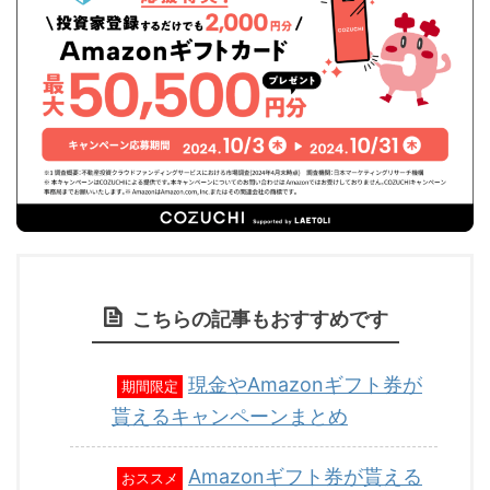
こちらの記事もおすすめです
現金やAmazonギフト券が
期間限定
貰えるキャンペーンまとめ
Amazonギフト券が貰える
おススメ