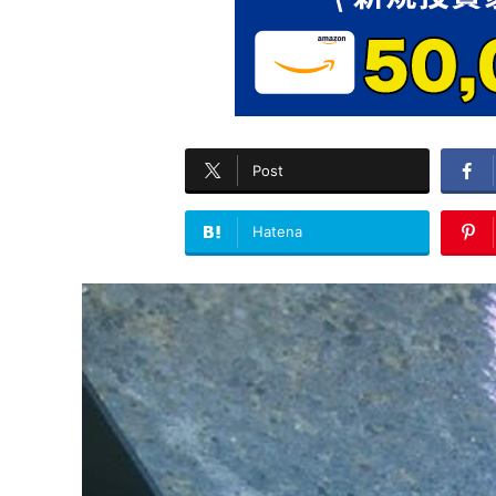
Post
Hatena