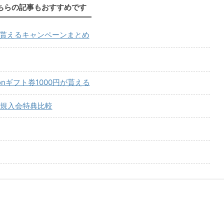
ちらの記事もおすすめです
が貰えるキャンペーンまとめ
onギフト券1000円が貰える
規入会特典比較