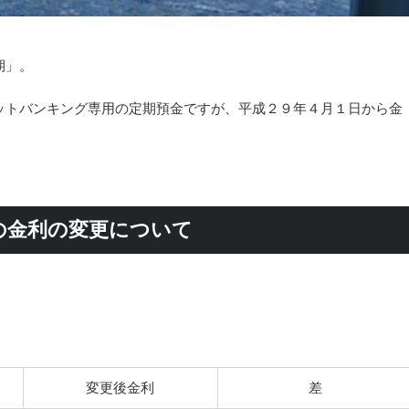
期」。
ットバンキング専用の定期預金ですが、平成２９年４月１日から金
の金利の変更について
変更後金利
差