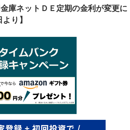
用金庫ネットＤＥ定期の金利が変更に
日より】