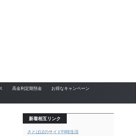
ス
高金利定期預金
お得なキャンペーン
新着相互リンク
さとぱぱのサイドFIRE生活