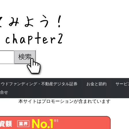
ラウドファンディング・不動産デジタル証券
お金と節約
サービ
合せ
本サイトはプロモーションが含まれています