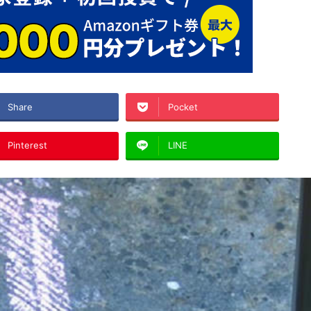
Share
Pocket
Pinterest
LINE