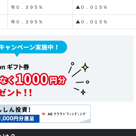
年０．３９５％
▲０．０１５％
年０．３９５％
▲０．０１５％