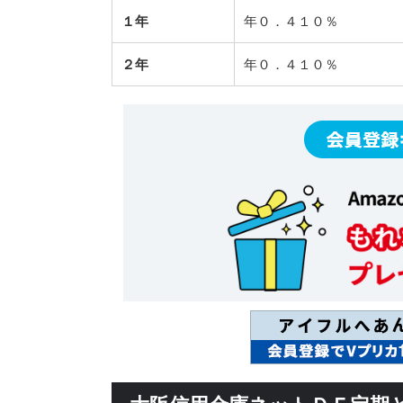
１年
年０．４１０％
２年
年０．４１０％