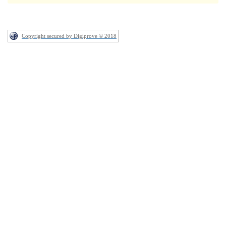
Copyright secured by Digiprove © 2018