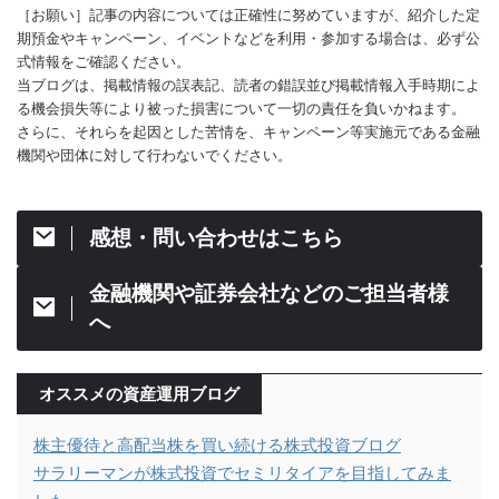
［お願い］記事の内容については正確性に努めていますが、紹介した定
期預金やキャンペーン、イベントなどを利用・参加する場合は、必ず公
式情報をご確認ください。
当ブログは、掲載情報の誤表記、読者の錯誤並び掲載情報入手時期によ
る機会損失等により被った損害について一切の責任を負いかねます。
さらに、それらを起因とした苦情を、キャンペーン等実施元である金融
機関や団体に対して行わないでください。
感想・問い合わせはこちら
金融機関や証券会社などのご担当者様
へ
オススメの資産運用ブログ
株主優待と高配当株を買い続ける株式投資ブログ
サラリーマンが株式投資でセミリタイアを目指してみま