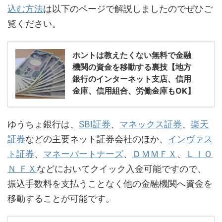
込む方法
は以下のページで解説しましたのでぜひご
覧ください。
ホントは教えたくない無料で金融
機関の資金を移動する裏技【地方
銀行のインターネット支店、信用
金庫、信用組合、労働金庫もOK】
ゆうちょ銀行は、
SBI証券
、
マネックス証券
、
楽天
証券
などの主要ネット証券会社のほか、
インヴァス
ト証券
、
マネーパートナーズ
、
ＤＭＭＦＸ
、
ＬＩＯ
Ｎ ＦＸ
などにおいてクイック入金可能ですので、
振込手数料を支払うことなく他の金融機関へ資金を
移動することが可能です。