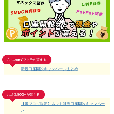
Amazonギフト券が貰える
新規口座開設キャンペーンまとめ
現金3,500円が貰える
【当ブログ限定】ネット証券口座開設キャンペー
ン