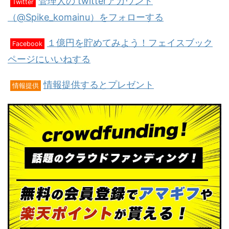
管理人の twitterアカウント
Twitter
（@Spike_komainu）をフォローする
１億円を貯めてみよう！フェイスブック
Facebook
ページにいいねする
情報提供するとプレゼント
情報提供