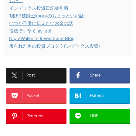
した。
インデックス投資日記＠川崎
1級FP技能士kaoruのちょっといい話
いつか子供に伝えたいお金の話
投信で手堅くlay-up!
NightWalker's Investment Blog
吊られた男の投資ブログ (インデックス投資)
Post
Share
Pocket
Hatena
Pinterest
LINE