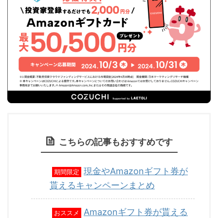
こちらの記事もおすすめです
現金やAmazonギフト券が
期間限定
貰えるキャンペーンまとめ
Amazonギフト券が貰える
おススメ