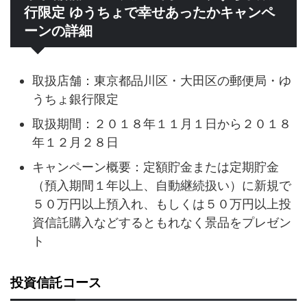
行限定 ゆうちょで幸せあったかキャンペ
ーンの詳細
取扱店舗：東京都品川区・大田区の郵便局・ゆ
うちょ銀行限定
取扱期間：２０１８年１１月１日から２０１８
年１２月２８日
キャンペーン概要：定額貯金または定期貯金
（預入期間１年以上、自動継続扱い）に新規で
５０万円以上預入れ、もしくは５０万円以上投
資信託購入などするともれなく景品をプレゼン
ト
投資信託コース