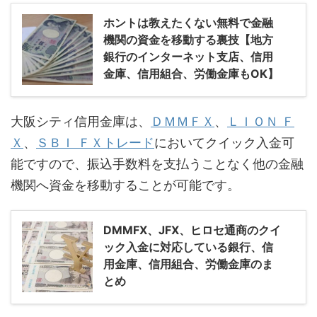
ホントは教えたくない無料で金融
機関の資金を移動する裏技【地方
銀行のインターネット支店、信用
金庫、信用組合、労働金庫もOK】
大阪シティ信用金庫は、
ＤＭＭＦＸ
、
ＬＩＯＮ Ｆ
Ｘ
、
ＳＢＩ ＦＸトレード
においてクイック入金可
能ですので、振込手数料を支払うことなく他の金融
機関へ資金を移動することが可能です。
DMMFX、JFX、ヒロセ通商のクイ
ック入金に対応している銀行、信
用金庫、信用組合、労働金庫のま
とめ