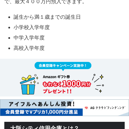
で、最大４００万円預入できます。
誕生から満１歳までの誕生日
小学校入学年度
中学入学年度
高校入学年度
大阪シティ信用金庫とは？