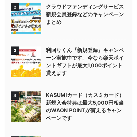
クラウドファンディングサービス
2
新規会員登録などのキャンペーン
まとめ
利回りくん『新規登録』キャンペ
3
ーン実施中です。今なら楽天ポイ
ントギフトが最大1,000ポイント
貰えます
KASUMIカード（カスミカード）
4
新規入会特典は最大5,000円相当
のWAON POINTが貰えるキャン
ペーンです