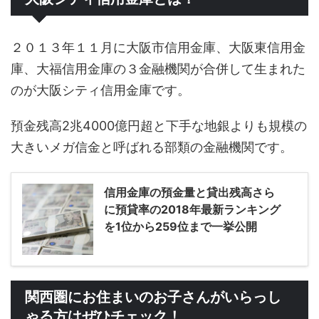
２０１３年１１月に大阪市信用金庫、大阪東信用金
庫、大福信用金庫の３金融機関が合併して生まれた
のが大阪シティ信用金庫です。
預金残高2兆4000億円超と下手な地銀よりも規模の
大きいメガ信金と呼ばれる部類の金融機関です。
信用金庫の預金量と貸出残高さら
に預貸率の2018年最新ランキング
を1位から259位まで一挙公開
関西圏にお住まいのお子さんがいらっし
ゃる方はぜひチェック！