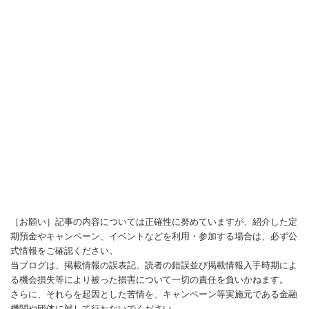
［お願い］記事の内容については正確性に努めていますが、紹介した定
期預金やキャンペーン、イベントなどを利用・参加する場合は、必ず公
式情報をご確認ください。
当ブログは、掲載情報の誤表記、読者の錯誤並び掲載情報入手時期によ
る機会損失等により被った損害について一切の責任を負いかねます。
さらに、それらを起因とした苦情を、キャンペーン等実施元である金融
機関や団体に対して行わないでください。