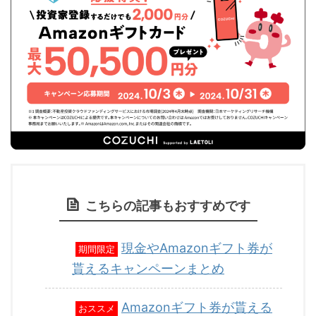
こちらの記事もおすすめです
現金やAmazonギフト券が
期間限定
貰えるキャンペーンまとめ
Amazonギフト券が貰える
おススメ