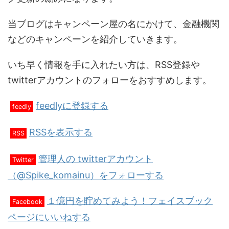
当ブログはキャンペーン屋の名にかけて、金融機関
などのキャンペーンを紹介していきます。
いち早く情報を手に入れたい方は、RSS登録や
twitterアカウントのフォローをおすすめします。
feedlyに登録する
feedly
RSSを表示する
RSS
管理人の twitterアカウント
Twitter
（@Spike_komainu）をフォローする
１億円を貯めてみよう！フェイスブック
Facebook
ページにいいねする