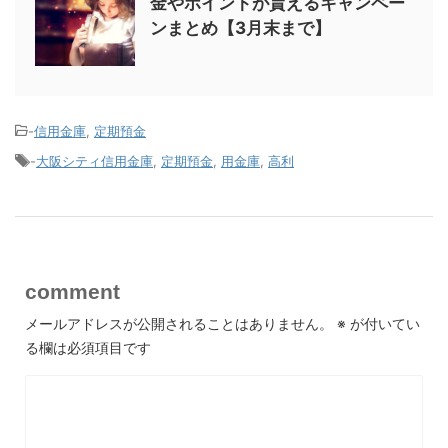
金やポイントが貰えるキャンペー
ンまとめ【3月末まで】
-
信用金庫
,
定期預金
-
大阪シティ信用金庫
,
定期預金
,
用金庫
,
高利
comment
メールアドレスが公開されることはありません。
※
が付いてい
る欄は必須項目です