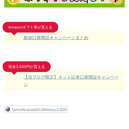
Amazonギフト券が貰える
新規口座開設キャンペーンまとめ
現金3,500円が貰える
【当ブログ限定】ネット証券口座開設キャンペー
ン
Copyright secured by Digiprove © 2020