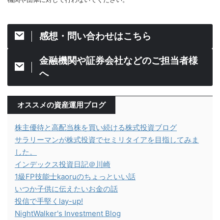
感想・問い合わせはこちら
金融機関や証券会社などのご担当者様
へ
オススメの資産運用ブログ
株主優待と高配当株を買い続ける株式投資ブログ
サラリーマンが株式投資でセミリタイアを目指してみま
した。
インデックス投資日記＠川崎
1級FP技能士kaoruのちょっといい話
いつか子供に伝えたいお金の話
投信で手堅くlay-up!
NightWalker's Investment Blog