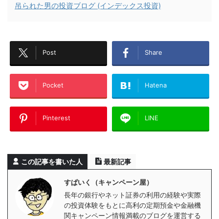
吊られた男の投資ブログ (インデックス投資)
Post
Share
Pocket
Hatena
Pinterest
LINE
この記事を書いた人
最新記事
すぱいく（キャンペーン屋）
長年の銀行やネット証券の利用の経験や実際
の投資体験をもとに高利の定期預金や金融機
関キャンペーン情報満載のブログを運営する