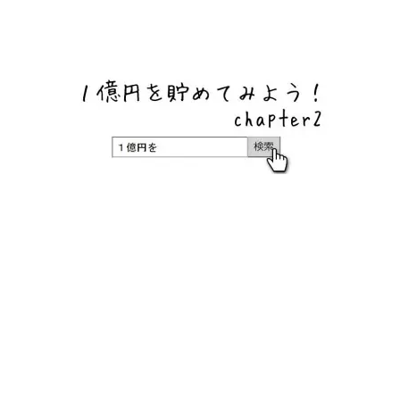
ネットバンク、メガバンク・地方銀行、信用金庫、信用組
合、労働金庫の高い金利の定期預金や証券会社・クラウド
ファンディング・クレジットカードのキャンペーン情報を
いち早く伝えるブログ