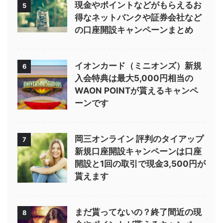
現金やポイントなどがもらえるお
5
得なネットバンクや証券会社など
の口座開設キャンペーンまとめ
イオンカード（ミニオンズ）新規
6
入会特典は最大5,000円相当の
WAON POINTが貰えるキャンペ
ーンです
岡三オンライン 評判のタイアップ
7
新規口座開設キャンペーンは口座
開設と1回の取引で現金3,500円が
貰えます
まだ貰ってないの？終了間近の現
8