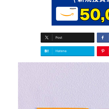
Post
Hatena