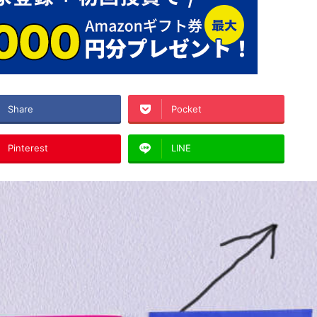
Share
Pocket
Pinterest
LINE