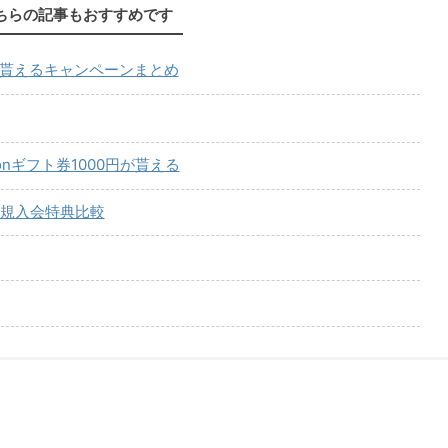
ちらの記事もおすすめです
が貰えるキャンペーンまとめ
onギフト券1000円が貰える
規入会特典比較