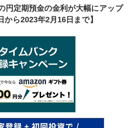
年もの円定期預金の金利が大幅にアップ
日から2023年2月16日まで】