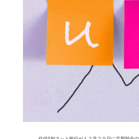
住信SBIネット銀行が１２月２０日に定期預金