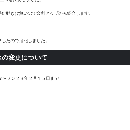
特に動きは無いので金利アップのみ紹介します。
ましたので追記しました。
預金の変更について
から２０２３年２月１５日まで