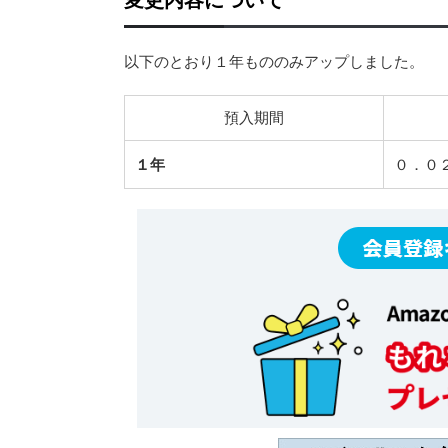
以下のとおり１年もののみアップしました。
預入期間
１年
０．０