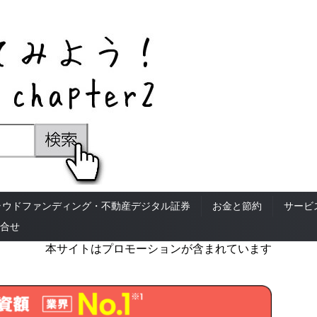
ラウドファンディング・不動産デジタル証券
お金と節約
サービ
合せ
本サイトはプロモーションが含まれています