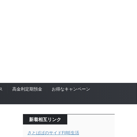
ス
高金利定期預金
お得なキャンペーン
新着相互リンク
さとぱぱのサイドFIRE生活