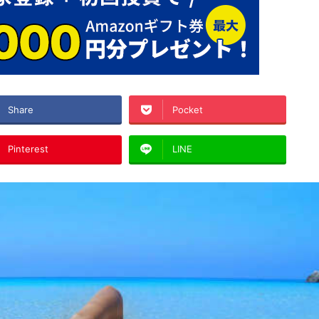
Share
Pocket
Pinterest
LINE