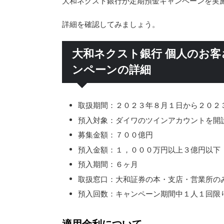
大和ネクスト銀行が定期預金キャンペーンを実
詳細を確認してみましょう。
大和ネクスト銀行 個人のお客
ンペーンの詳細
取扱期間：２０２３年８月１日から２０２
預入対象：ダイワのツインアカウントを開
募集金額：７００億円
預入金額：１，０００万円以上３億円以下
預入期間：６ヶ月
取扱窓口：大和証券の本・支店・営業所の
預入回数：キャンペーン期間中１人１回限
適用金利について