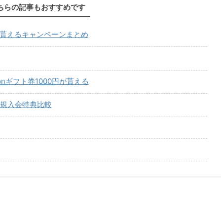
ちらの記事もおすすめです
が貰えるキャンペーンまとめ
onギフト券1000円が貰える
規入会特典比較