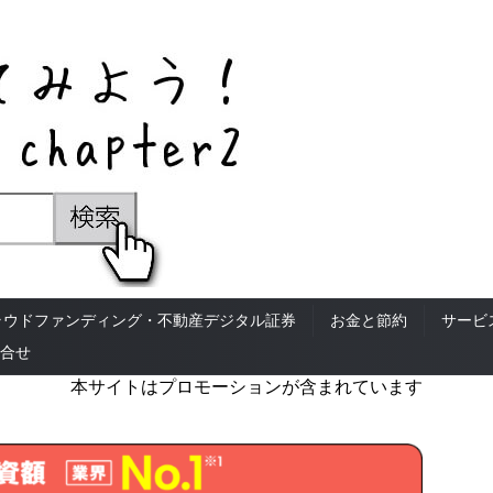
ラウドファンディング・不動産デジタル証券
お金と節約
サービ
合せ
本サイトはプロモーションが含まれています