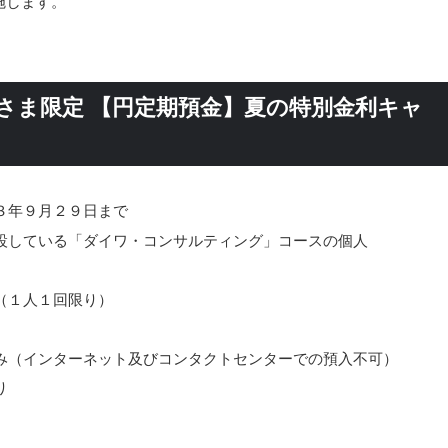
施します。
さま限定 【円定期預金】夏の特別金利キャ
３年９月２９日まで
設している「ダイワ・コンサルティング」コースの個人
（１人１回限り）
み（インターネット及びコンタクトセンターでの預入不可）
り