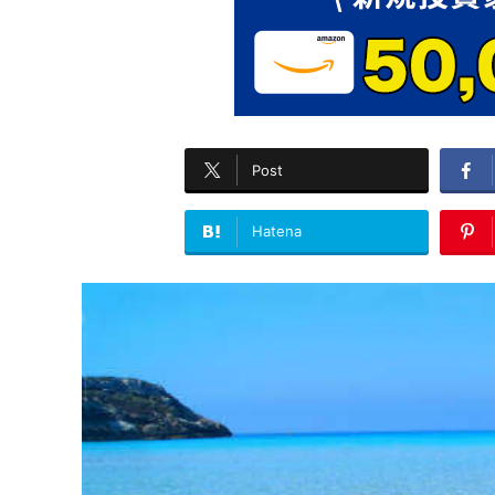
Post
Hatena