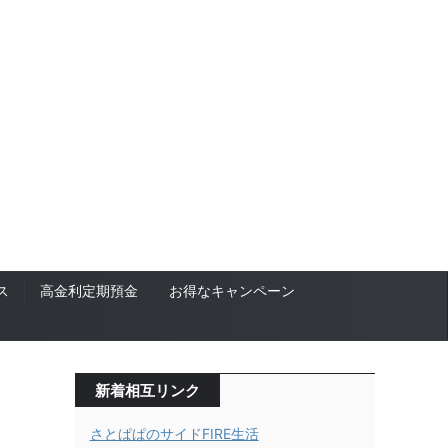
ス
高金利定期預金
お得なキャンペーン
新着相互リンク
さとぱぱのサイドFIRE生活