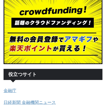
役立つサイト
金融庁
日経新聞 金融機関ニュース