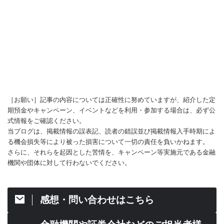
［お願い］記事の内容については正確性に努めていますが、紹介した定
期預金やキャンペーン、イベントなどを利用・参加する場合は、必ず公
式情報をご確認ください。
当ブログは、掲載情報の誤表記、読者の錯誤並び掲載情報入手時期によ
る機会損失等により被った損害について一切の責任を負いかねます。
さらに、それらを起因とした苦情を、キャンペーン等実施元である金融
機関や団体に対して行わないでください。
感想・問い合わせはこちら