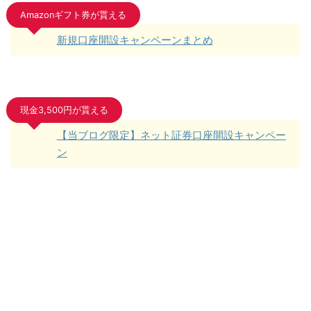
Amazonギフト券が貰える
新規口座開設キャンペーンまとめ
現金3,500円が貰える
【当ブログ限定】ネット証券口座開設キャンペー
ン