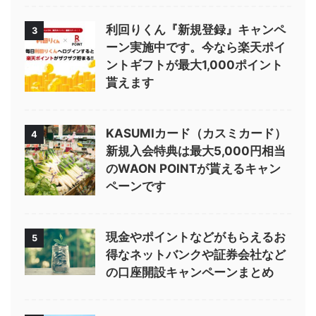
利回りくん『新規登録』キャンペ
3
ーン実施中です。今なら楽天ポイ
ントギフトが最大1,000ポイント
貰えます
KASUMIカード（カスミカード）
4
新規入会特典は最大5,000円相当
のWAON POINTが貰えるキャン
ペーンです
現金やポイントなどがもらえるお
5
得なネットバンクや証券会社など
の口座開設キャンペーンまとめ