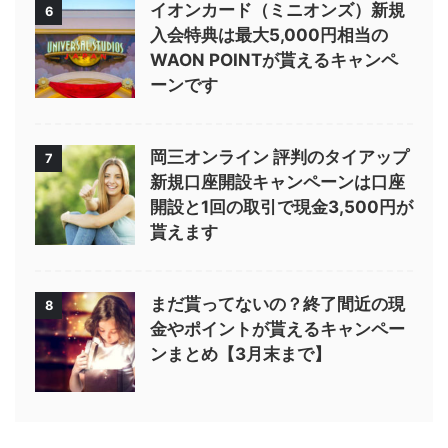
イオンカード（ミニオンズ）新規
6
入会特典は最大5,000円相当の
WAON POINTが貰えるキャンペ
ーンです
岡三オンライン 評判のタイアップ
7
新規口座開設キャンペーンは口座
開設と1回の取引で現金3,500円が
貰えます
まだ貰ってないの？終了間近の現
8
金やポイントが貰えるキャンペー
ンまとめ【3月末まで】