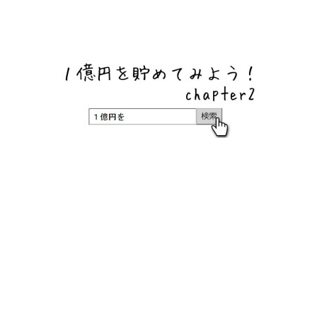
ネットバンク、メガバンク・地方銀行、信用金庫、信用組
合、労働金庫の高い金利の定期預金や証券会社・クラウド
ファンディング・クレジットカードのキャンペーン情報を
いち早く伝えるブログ