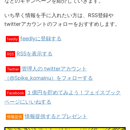
などのキャンペーンを紹介していきます。
いち早く情報を手に入れたい方は、RSS登録や
twitterアカウントのフォローをおすすめします。
feedlyに登録する
feedly
RSSを表示する
RSS
管理人の twitterアカウント
Twitter
（@Spike_komainu）をフォローする
１億円を貯めてみよう！フェイスブック
Facebook
ページにいいねする
情報提供するとプレゼント
情報提供