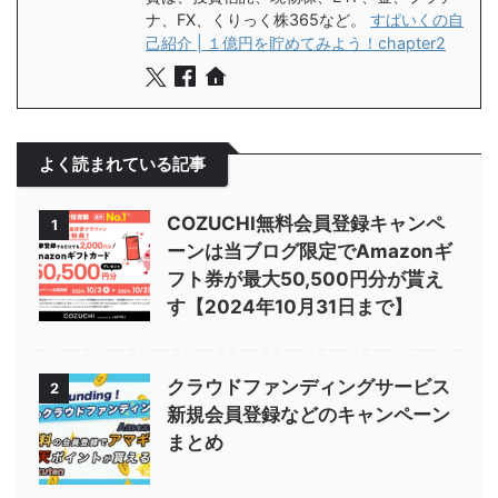
ナ、FX、くりっく株365など。
すぱいくの自
己紹介 | １億円を貯めてみよう！chapter2
よく読まれている記事
COZUCHI無料会員登録キャンペ
1
ーンは当ブログ限定でAmazonギ
フト券が最大50,500円分が貰え
す【2024年10月31日まで】
クラウドファンディングサービス
2
新規会員登録などのキャンペーン
まとめ