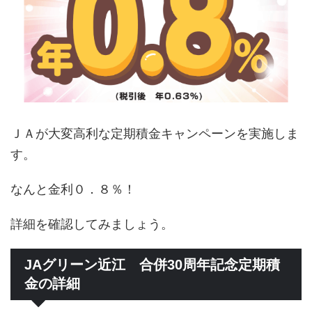
ＪＡが大変高利な定期積金キャンペーンを実施しま
す。
なんと金利０．８％！
詳細を確認してみましょう。
JAグリーン近江 合併30周年記念定期積
金の詳細