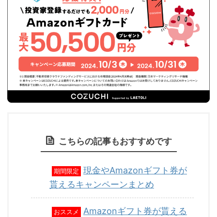
こちらの記事もおすすめです
現金やAmazonギフト券が
期間限定
貰えるキャンペーンまとめ
Amazonギフト券が貰える
おススメ