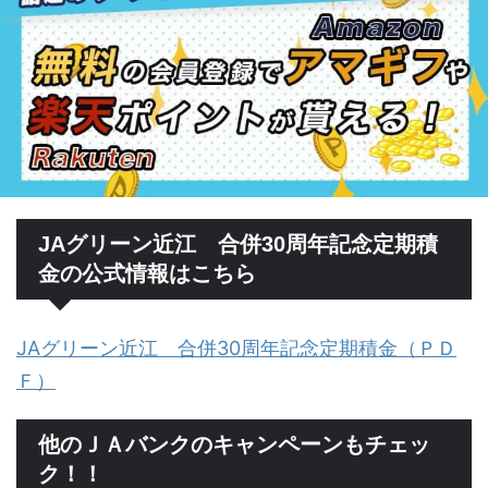
JAグリーン近江 合併30周年記念定期積
金の公式情報はこちら
JAグリーン近江 合併30周年記念定期積金（ＰＤ
Ｆ）
他のＪＡバンクのキャンペーンもチェッ
ク！！