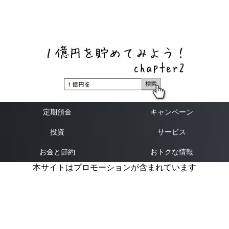
ネットバンク、メガバンク・地方銀行、信用金庫、信用組
合、労働金庫の高い金利の定期預金や証券会社・クラウド
ファンディング・クレジットカードのキャンペーン情報を
いち早く伝えるブログ
定期預金
キャンペーン
投資
サービス
お金と節約
おトクな情報
本サイトはプロモーションが含まれています