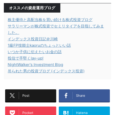
オススメの資産運用ブログ
株主優待と高配当株を買い続ける株式投資ブログ
サラリーマンが株式投資でセミリタイアを目指してみま
した。
インデックス投資日記＠川崎
1級FP技能士kaoruのちょっといい話
いつか子供に伝えたいお金の話
投信で手堅くlay-up!
NightWalker's Investment Blog
吊られた男の投資ブログ (インデックス投資)
Post
Share
Pocket
Hatena