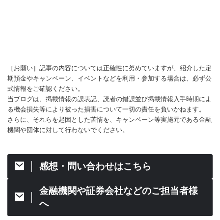
［お願い］記事の内容については正確性に努めていますが、紹介した定
期預金やキャンペーン、イベントなどを利用・参加する場合は、必ず公
式情報をご確認ください。
当ブログは、掲載情報の誤表記、読者の錯誤並び掲載情報入手時期によ
る機会損失等により被った損害について一切の責任を負いかねます。
さらに、それらを起因とした苦情を、キャンペーン等実施元である金融
機関や団体に対して行わないでください。
感想・問い合わせはこちら
金融機関や証券会社などのご担当者様
へ