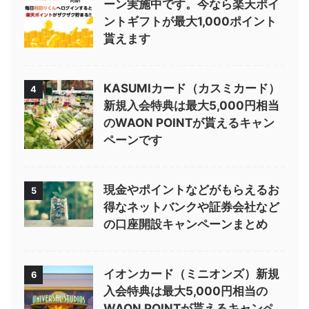
ーン実施中です。今なら楽天ポイ
ントギフトが最大1,000ポイント
貰えます
KASUMIカード（カスミカード）
4
新規入会特典は最大5,000円相当
のWAON POINTが貰えるキャン
ペーンです
現金やポイントなどがもらえるお
5
得なネットバンクや証券会社など
の口座開設キャンペーンまとめ
イオンカード（ミニオンズ）新規
6
入会特典は最大5,000円相当の
WAON POINTが貰えるキャンペ