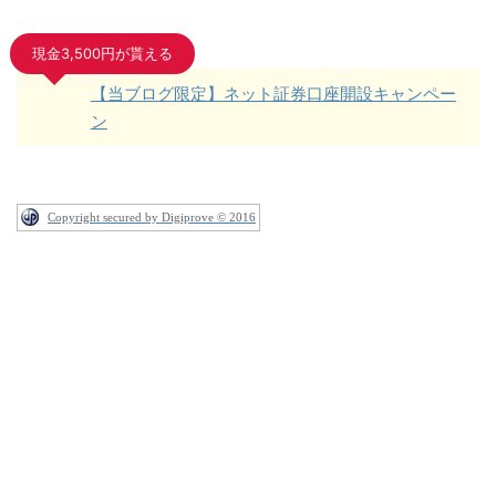
現金3,500円が貰える
【当ブログ限定】ネット証券口座開設キャンペー
ン
Copyright secured by Digiprove © 2016