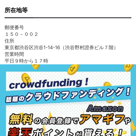
所在地等
郵便番号
１５０－００２
住所
東京都渋谷区渋谷1-14-16（渋谷野村證券ビル７階）
営業時間
平日９時から１７時