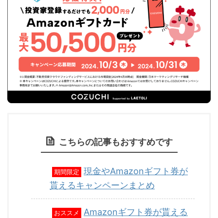
こちらの記事もおすすめです
現金やAmazonギフト券が
期間限定
貰えるキャンペーンまとめ
Amazonギフト券が貰える
おススメ