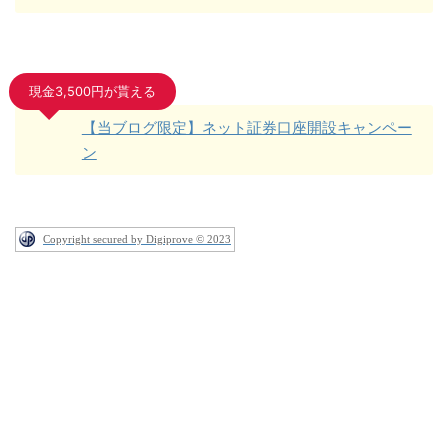
現金3,500円が貰える
【当ブログ限定】ネット証券口座開設キャンペー
ン
Copyright secured by Digiprove © 2023