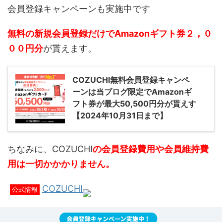
会員登録キャンペーンも実施中です
無料の新規会員登録だけでAmazonギフト券２，０
００円分
が貰えます。
COZUCHI無料会員登録キャンペ
ーンは当ブログ限定でAmazonギ
フト券が最大50,500円分が貰えす
【2024年10月31日まで】
ちなみに、COZUCHI
の会員登録費用や会員維持費
用は一切かかかりません。
COZUCHI
公式情報