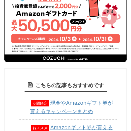
こちらの記事もおすすめです
現金やAmazonギフト券が
期間限定
貰えるキャンペーンまとめ
Amazonギフト券が貰える
おススメ