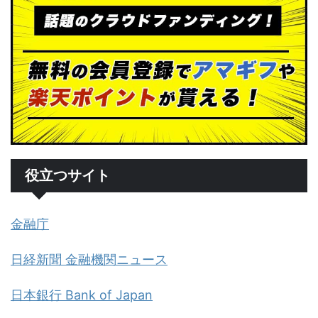
役立つサイト
金融庁
日経新聞 金融機関ニュース
日本銀行 Bank of Japan