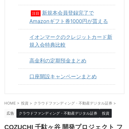
新規本会員登録完了で
注目
Amazonギフト券1000円が貰える
イオンマークのクレジットカード新
規入会特典比較
高金利の定期預金まとめ
口座開設キャンペーンまとめ
HOME
>
投資
>
クラウドファンディング・不動産デジタル証券
>
広告
クラウドファンディング・不動産デジタル証券
投資
COZUCHI 千駄ヶ谷 開発プロジェクト フ