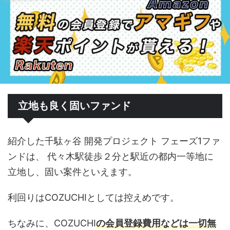
立地も良く固いファンド
紹介した千駄ヶ谷 開発プロジェクト フェーズ1ファ
ンドは、 代々木駅徒歩２分と駅近の都内一等地に
立地し、固い案件といえます。
利回りはCOZUCHIとしては控えめです。
ちなみに、COZUCHI
の会員登録費用などは一切無