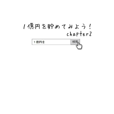
ネットバンク、メガバンク・地方銀行、信用金庫、信用組
合、労働金庫の高い金利の定期預金や証券会社・クラウド
ファンディング・クレジットカードのキャンペーン情報を
いち早く伝えるブログ