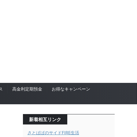
ス
高金利定期預金
お得なキャンペーン
新着相互リンク
さとぱぱのサイドFIRE生活