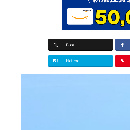
Post
Hatena