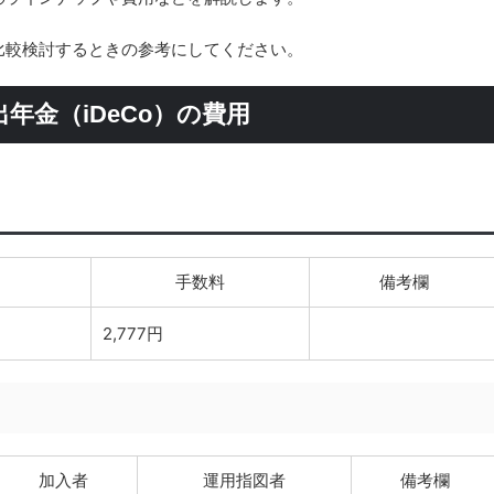
を比較検討するときの参考にしてください。
年金（iDeCo）の費用
手数料
備考欄
2,777円
加入者
運用指図者
備考欄