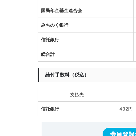
国民年金基金連合会
みちのく銀行
信託銀行
総合計
給付手数料（税込）
支払先
信託銀行
432円