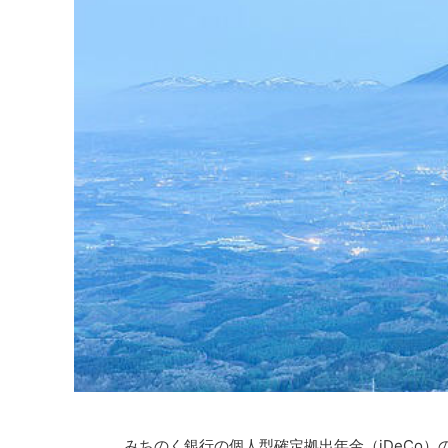
みちのく銀行の個人型確定拠出年金（iDeCo