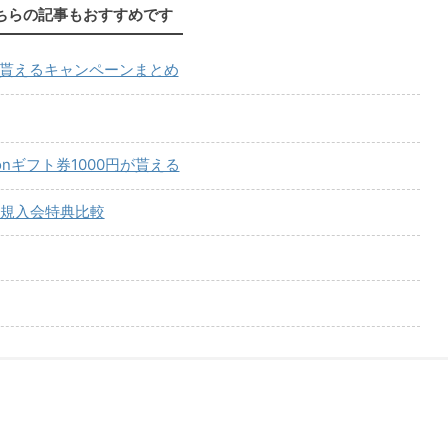
ちらの記事もおすすめです
が貰えるキャンペーンまとめ
onギフト券1000円が貰える
規入会特典比較