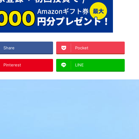
Share
Pocket
Pinterest
LINE