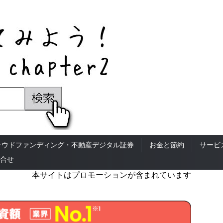
ラウドファンディング・不動産デジタル証券
お金と節約
サービ
合せ
本サイトはプロモーションが含まれています