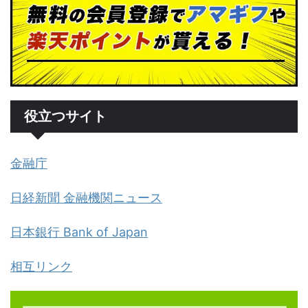
役立つサイト
金融庁
日経新聞 金融機関ニュース
日本銀行 Bank of Japan
相互リンク