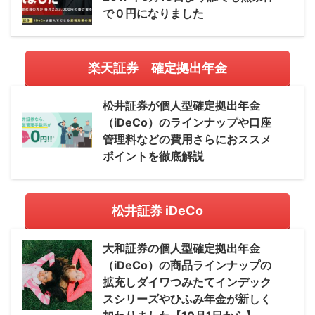
で０円になりました
楽天証券 確定拠出年金
松井証券が個人型確定拠出年金
（iDeCo）のラインナップや口座
管理料などの費用さらにおススメ
ポイントを徹底解説
松井証券 iDeCo
大和証券の個人型確定拠出年金
（iDeCo）の商品ラインナップの
拡充しダイワつみたてインデック
スシリーズやひふみ年金が新しく