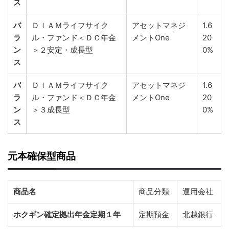
ス
バ
ＤＩＡＭライフサイク
アセットマネジ
1.6
ラ
ル・ファンド＜ＤＣ年金
メントOne
20
ン
＞２安定・成長型
0%
ス
バ
ＤＩＡＭライフサイク
アセットマネジ
1.6
ラ
ル・ファンド＜ＤＣ年金
メントOne
20
ン
＞３成長型
0%
ス
元本確保型商品
商品名
商品分類
運用会社
ホクギン確定拠出年金定期１年
定期預金
北越銀行