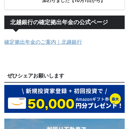
加わりました【10月1日から】
北越銀行の確定拠出年金の公式ページ
確定拠出年金のご案内｜北越銀行
ぜひシェアお願いします