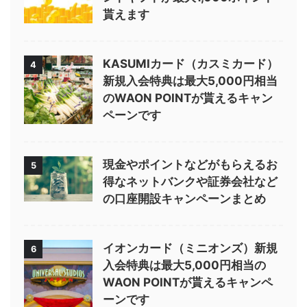
貰えます
KASUMIカード（カスミカード）
4
新規入会特典は最大5,000円相当
のWAON POINTが貰えるキャン
ペーンです
現金やポイントなどがもらえるお
5
得なネットバンクや証券会社など
の口座開設キャンペーンまとめ
イオンカード（ミニオンズ）新規
6
入会特典は最大5,000円相当の
WAON POINTが貰えるキャンペ
ーンです