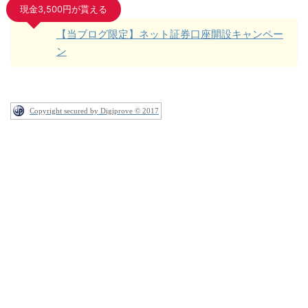
現金3,500円が貰える
【当ブログ限定】ネット証券口座開設キャンペー
ン
Copyright secured by Digiprove © 2017