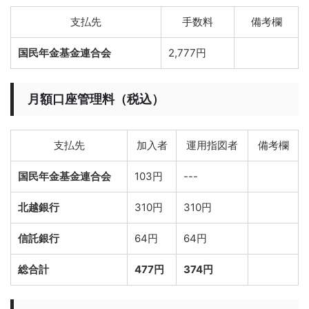
支払先
手数料
備考欄
国民年金基金連合会
2,777円
月額口座管理料（税込）
支払先
加入者
運用指図者
備考欄
国民年金基金連合会
103円
---
北越銀行
310円
310円
信託銀行
64円
64円
総合計
477円
374円