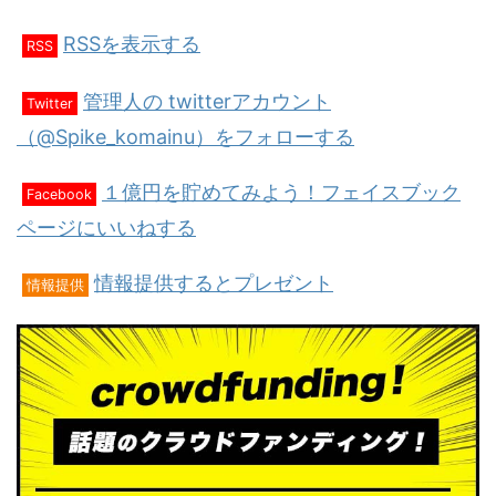
RSSを表示する
RSS
管理人の twitterアカウント
Twitter
（@Spike_komainu）をフォローする
１億円を貯めてみよう！フェイスブック
Facebook
ページにいいねする
情報提供するとプレゼント
情報提供