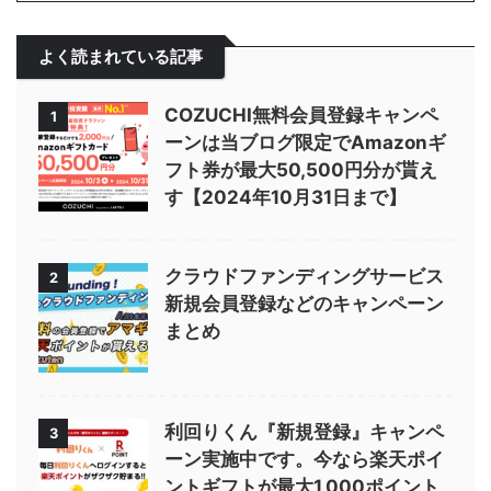
よく読まれている記事
COZUCHI無料会員登録キャンペ
1
ーンは当ブログ限定でAmazonギ
フト券が最大50,500円分が貰え
す【2024年10月31日まで】
クラウドファンディングサービス
2
新規会員登録などのキャンペーン
まとめ
利回りくん『新規登録』キャンペ
3
ーン実施中です。今なら楽天ポイ
ントギフトが最大1,000ポイント