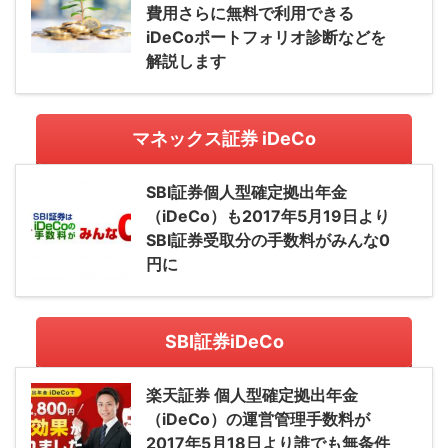
費用さらに無料で利用できる
iDeCoポートフォリオ診断などを
解説します
マネックス証券 iDeCo
SBI証券個人型確定拠出年金
（iDeCo）も2017年5月19日より
SBI証券受取分の手数料がみんな0
円に
SBI証券iDeCo
楽天証券 個人型確定拠出年金
（iDeCo）の運営管理手数料が
2017年5月18日より誰でも無条件