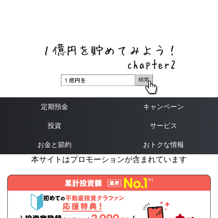
ネットバンク、メガバンク・地方銀行、信用金庫、信用組
合、労働金庫の高い金利の定期預金や証券会社・クラウド
ファンディング・クレジットカードのキャンペーン情報を
いち早く伝えるブログ
定期預金
キャンペーン
投資
サービス
お金と節約
おトクな情報
本サイトはプロモーションが含まれています