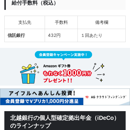
給付手数料（税込）
支払先
手数料
備考欄
信託銀行
432円
１回あたり
北越銀行の個人型確定拠出年金（iDeCo）
のラインナップ