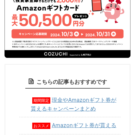
こちらの記事もおすすめです
現金やAmazonギフト券が
期間限定
貰えるキャンペーンまとめ
Amazonギフト券が貰える
おススメ