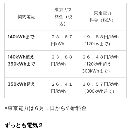
東京ガス
東京電力
契約電流
料金（税
料金（税込）
込）
140kWhまで
２３．６７
１９．８８円/kWh
円kWh
（120kwまで）
140kWh超え
２３．８８
２６．４８円/kWh
350kWhまで
円/kWh
（120kWh超え
300kWhまで）
350kWh超え
２６．４１
３０．５７円/kWh
円/kWh
（300kWh超え）
※東京電力は６月１日からの新料金
ずっとも電気２