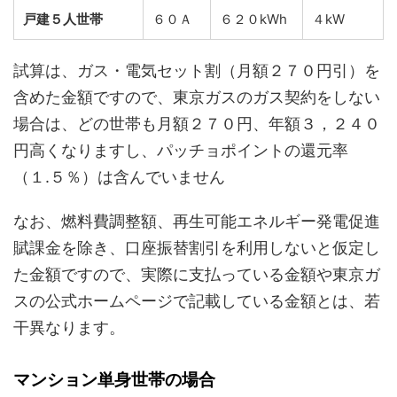
戸建５人世帯
６０Ａ
６２０kWh
４kW
試算は、ガス・電気セット割（月額２７０円引）を
含めた金額ですので、東京ガスのガス契約をしない
場合は、どの世帯も月額２７０円、年額３，２４０
円高くなりますし、パッチョポイントの還元率
（１.５％）は含んでいません
なお、燃料費調整額、再生可能エネルギー発電促進
賦課金を除き、口座振替割引を利用しないと仮定し
た金額ですので、実際に支払っている金額や東京ガ
スの公式ホームページで記載している金額とは、若
干異なります。
マンション単身世帯の場合