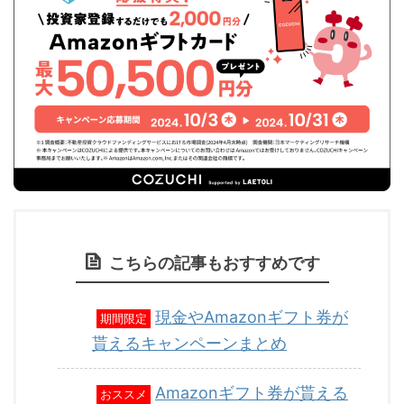
こちらの記事もおすすめです
現金やAmazonギフト券が
期間限定
貰えるキャンペーンまとめ
Amazonギフト券が貰える
おススメ