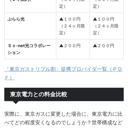
定）
定）
ぷらら光
▲１００円
▲１００円
（２４ヶ月限
（２４ヶ月限
定）
定）
Ｓｏ-net光コラボレー
▲２００円
▲２００円
ション
「東京ガストリプル割」提携プロバイダ一覧（ＰＤ
Ｆ）
東京電力との料金比較
実際に、東京ガスに変更した場合に、東京電力に比
べてどの程度安くなるのでしょうか？世帯構成など