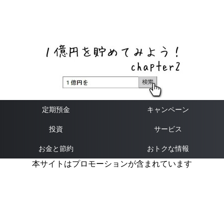
ネットバンク、メガバンク・地方銀行、信用金庫、信用組
合、労働金庫の高い金利の定期預金や証券会社・クラウド
ファンディング・クレジットカードのキャンペーン情報を
いち早く伝えるブログ
定期預金
キャンペーン
投資
サービス
お金と節約
おトクな情報
本サイトはプロモーションが含まれています