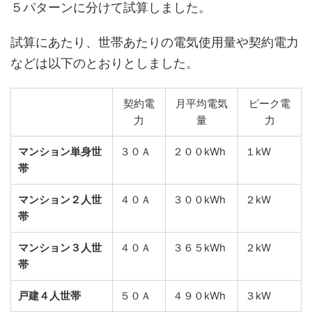
５パターンに分けて試算しました。
試算にあたり、世帯あたりの電気使用量や契約電力
などは以下のとおりとしました。
契約電
月平均電気
ピーク電
力
量
力
マンション単身世
３０Ａ
２００kWh
１kW
帯
マンション２人世
４０Ａ
３００kWh
２kW
帯
マンション３人世
４０Ａ
３６５kWh
２kW
帯
戸建４人世帯
５０Ａ
４９０kWh
３kW