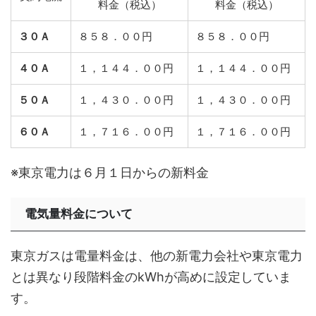
料金（税込）
料金（税込）
３０Ａ
８５８．００円
８５８．００円
４０Ａ
１，１４４．００円
１，１４４．００円
５０Ａ
１，４３０．００円
１，４３０．００円
６０Ａ
１，７１６．００円
１，７１６．００円
※東京電力は６月１日からの新料金
電気量料金について
東京ガスは電量料金は、他の新電力会社や東京電力
とは異なり段階料金のkWhが高めに設定していま
す。