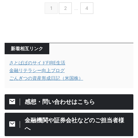
1
2
…
4
新着相互リンク
さとぱぱのサイドFIRE生活
金融リテラシー向上ブログ
ごんぎつの資産形成日記（米国株）
感想・問い合わせはこちら
金融機関や証券会社などのご担当者様
へ