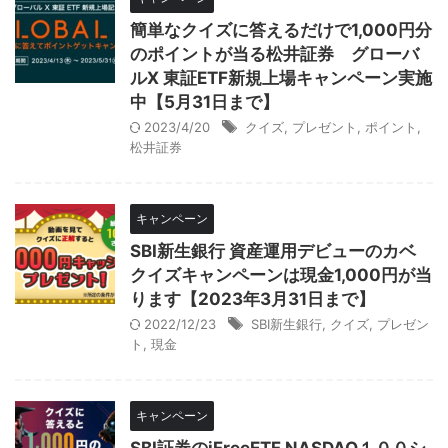
簡単なクイズに答えるだけで1,000円分
のポイントが当る松井証券 グローバ
ルX 東証ETF新規上場キャンペーン実施
中【5月31日まで】
2023/4/20
クイズ
,
プレゼント
,
ポイント
,
松井証券
キャンペーン
SBI新生銀行 資産運用デビューのカベ
クイズキャンペーンは現金1,000円が当
ります【2023年3月31日まで】
2022/12/23
SBI新生銀行
,
クイズ
,
プレゼン
ト
,
現金
キャンペーン