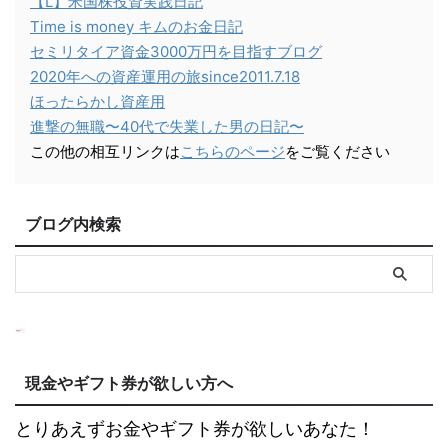
【L】米国株投資実践日記
Time is money キムのお金日記
セミリタイア資金3000万円を目指すブログ
2020年への資産運用の旅since2011.7.18
ほったらかし資産用
進撃の無職〜40代で失業した男の日記〜
この他の相互リンクは
こちらのページ
をご覧ください
ブログ内検索
現金やギフト券が欲しい方へ
とりあえずお金やギフト券が欲しいあなた！