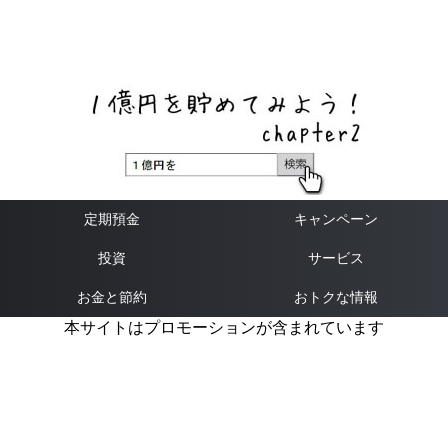
ネットバンク、メガバンク・地方銀行、信用金庫、信用組
合、労働金庫の高い金利の定期預金や証券会社・クラウド
ファンディング・クレジットカードのキャンペーン情報を
いち早く伝えるブログ
定期預金
キャンペーン
投資
サービス
お金と節約
おトクな情報
本サイトはプロモーションが含まれています