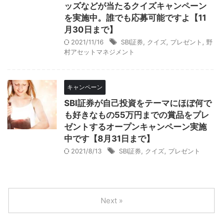
ッズなどが当たるクイズキャンペーン
を実施中。誰でも応募可能ですよ【11
月30日まで】
2021/11/16
SBI証券
,
クイズ
,
プレゼント
,
野
村アセットマネジメント
キャンペーン
SBI証券が自己投資をテーマにほぼ何で
も好きなもの55万円までの賞品をプレ
ゼントするオープンキャンペーン実施
中です【8月31日まで】
2021/8/13
SBI証券
,
クイズ
,
プレゼント
Next »