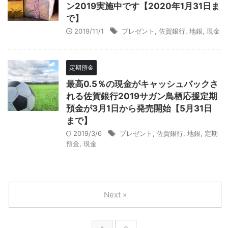
ン2019実施中です【2020年1月31日ま
で】
2019/11/1
プレゼント
,
佐賀銀行
,
地銀
,
現金
定期預金
最高0.5％の現金がキャッシュバックさ
れる佐賀銀行2019サガン鳥栖応援定期
預金が3月1日から発売開始【5月31日
まで】
2019/3/6
プレゼント
,
佐賀銀行
,
地銀
,
定期
預金
,
現金
Next »