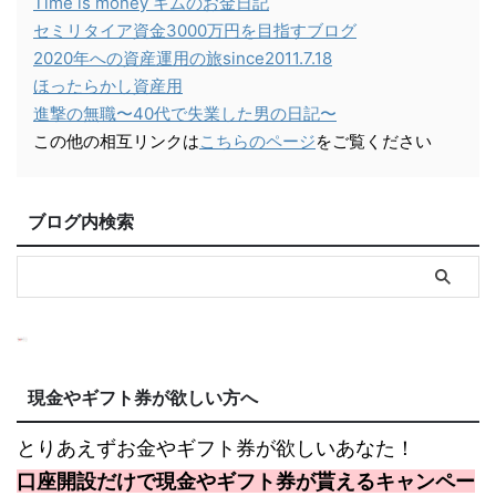
Time is money キムのお金日記
セミリタイア資金3000万円を目指すブログ
2020年への資産運用の旅since2011.7.18
ほったらかし資産用
進撃の無職〜40代で失業した男の日記〜
この他の相互リンクは
こちらのページ
をご覧ください
ブログ内検索
現金やギフト券が欲しい方へ
とりあえずお金やギフト券が欲しいあなた！
口座開設だけで現金やギフト券が貰えるキャンペー