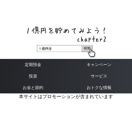
ネットバンク、メガバンク・地方銀行、信用金庫、信用組
合、労働金庫の高い金利の定期預金や証券会社・クラウド
ファンディング・クレジットカードのキャンペーン情報を
いち早く伝えるブログ
定期預金
キャンペーン
投資
サービス
お金と節約
おトクな情報
本サイトはプロモーションが含まれています