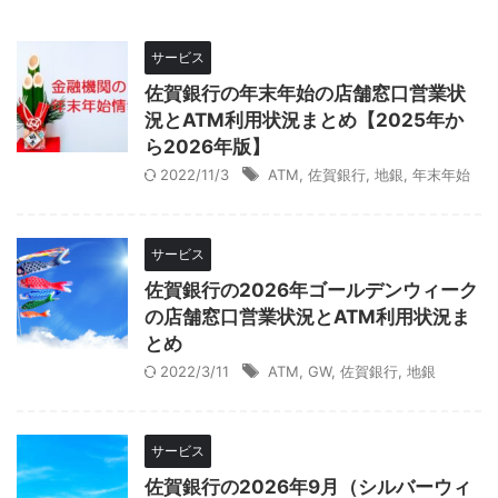
サービス
佐賀銀行の年末年始の店舗窓口営業状
況とATM利用状況まとめ【2025年か
ら2026年版】
2022/11/3
ATM
,
佐賀銀行
,
地銀
,
年末年始
サービス
佐賀銀行の2026年ゴールデンウィーク
の店舗窓口営業状況とATM利用状況ま
とめ
2022/3/11
ATM
,
GW
,
佐賀銀行
,
地銀
サービス
佐賀銀行の2026年9月（シルバーウィ