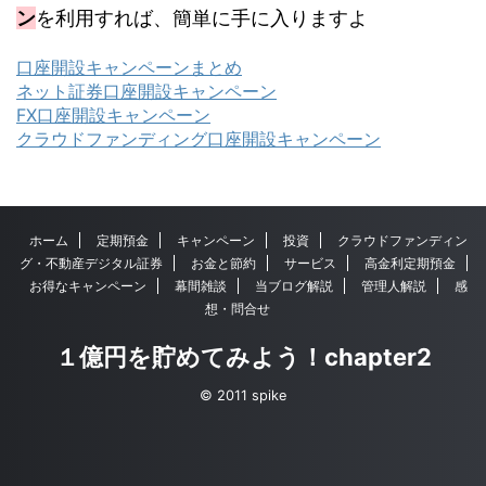
ン
を利用すれば、簡単に手に入りますよ
口座開設キャンペーンまとめ
ネット証券口座開設キャンペーン
FX口座開設キャンペーン
クラウドファンディング口座開設キャンペーン
ホーム
定期預金
キャンペーン
投資
クラウドファンディン
グ・不動産デジタル証券
お金と節約
サービス
高金利定期預金
お得なキャンペーン
幕間雑談
当ブログ解説
管理人解説
感
想・問合せ
１億円を貯めてみよう！chapter2
© 2011 spike