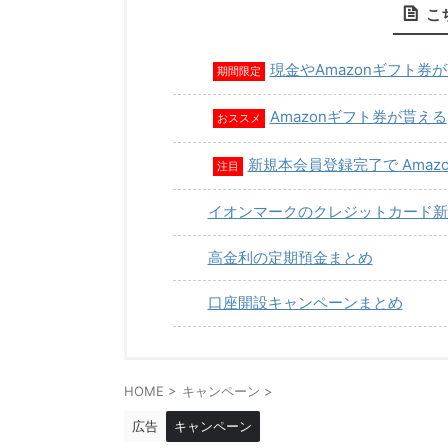
こ
現金やAmazonギフト券
期間限定
Amazonギフト券が貰える
おススメ
新規本会員登録完了で Amaz
注目
イオンマークのクレジットカード新
高金利の定期預金まとめ
口座開設キャンペーンまとめ
HOME
>
キャンペーン
>
広告
キャンペーン