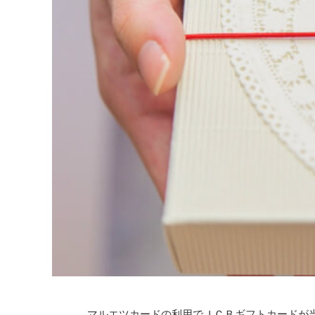
マルエツカードの利用でＪＣＢギフトカードが