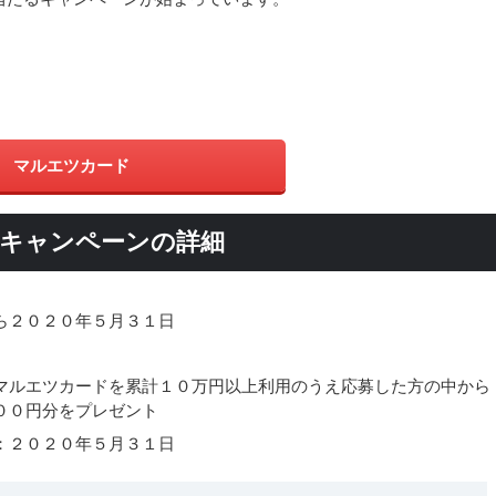
マルエツカード
クキャンペーンの詳細
ら２０２０年５月３１日
マルエツカードを累計１０万円以上利用のうえ応募した方の中から
００円分をプレゼント
：２０２０年５月３１日