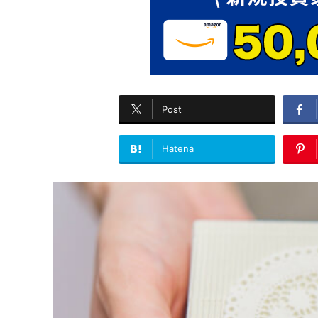
Post
Hatena