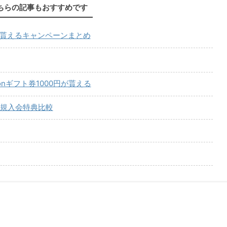
ちらの記事もおすすめです
が貰えるキャンペーンまとめ
onギフト券1000円が貰える
規入会特典比較