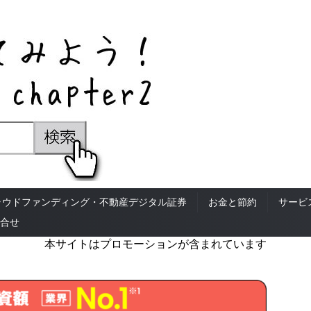
ラウドファンディング・不動産デジタル証券
お金と節約
サービ
合せ
本サイトはプロモーションが含まれています