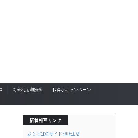
ス
高金利定期預金
お得なキャンペーン
新着相互リンク
さとぱぱのサイドFIRE生活