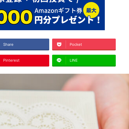
Share
Pocket
Pinterest
LINE