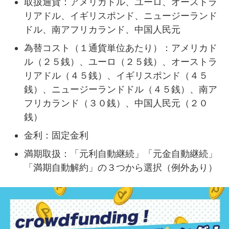
取扱通貨：アメリカドル、ユーロ、オーストラ
リアドル、イギリスポンド、ニュージーランド
ドル、南アフリカランド、中国人民元
為替コスト（１通貨単位あたり）：アメリカド
ル（２５銭）、ユーロ（２５銭）、オーストラ
リアドル（４５銭）、イギリスポンド（４５
銭）、ニュージーランドドル（４５銭）、南ア
フリカランド（３０銭）、中国人民元（２０
銭）
金利：固定金利
満期取扱：「元利自動継続」「元金自動継続」
「満期自動解約」の３つから選択（例外あり）