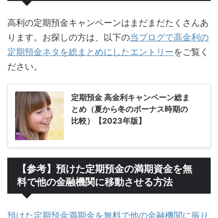
高利の定期預金キャンペーンはまだまだたくさんあ
ります。お探しの方は、以下の
当ブログで高金利の
定期預金ネタを総まとめにしたエントリー
をご覧く
ださい。
定期預金 高金利キャンペーン総ま
とめ（夏から冬のボーナス時期の
比較）【2023年版】
【参考】預けた定期預金の満期資金を無
料で他の金融機関に移動させる方法
預けた定期預金満期金を無料で他の金融機関に振り