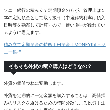
ソニー銀行の積み立て定期預金の方が、管理上は１
本の定期預金として取り扱う（中途解約利率は預入
日時等を勘案して計算）ので、使い勝手が優れてい
るように思えます。
積み立て定期預金の特徴｜円預金｜MONEYKit - ソ
ニー銀行
そもそも外貨の積立購入はどうなの？
外貨の価値つねに変動します。
外貨を定期的に一定金額を購入することは、高値掴
みのリスクを避けるための時間分散による投資手法