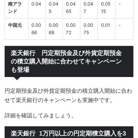
南アラ
0.04
0.04
0.04
0.04
0.05
-
ンド
5
65
7
15
中国元
0.00
0.00
0.00
0.00
0.01
-
66
68
72
75
楽天銀行 円定期預金及び外貨定期預金
の積立購入開始に合わせてキャンペーン
も登場
円定期預金及び外貨定期預金の積立購入開始に合わ
せて楽天銀行のキャンペーンも実施中です。
詳細を確認してみましょう。
楽天銀行 1万円以上の円定期積立購入を3