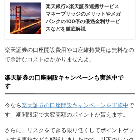
楽天銀行×楽天証券連携サービス
マネーブリッジのメリットやメガ
バンクの100倍の優遇金利サービ
スなどを徹底解説
楽天証券の口座開設費用や口座維持費用は無料なの
で余計なコストはかかりませんよ。
楽天証券の口座開設キャンペーンも実施中で
す
今なら
楽天証券の口座開設キャンペーンを実施中
で
す。期間限定で大変高額のポイントが貰えます。
さらに、リスクをできる限り低くしてポイントゲッ
トする裏技なども解説しましたので、以下のリンク