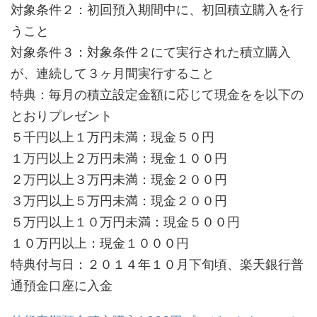
対象条件２：初回預入期間中に、初回積立購入を行
うこと
対象条件３：対象条件２にて実行された積立購入
が、連続して３ヶ月間実行すること
特典：毎月の積立設定金額に応じて現金をを以下の
とおりプレゼント
５千円以上１万円未満：現金５０円
１万円以上２万円未満：現金１００円
２万円以上３万円未満：現金２００円
３万円以上５万円未満：現金２００円
５万円以上１０万円未満：現金５００円
１０万円以上：現金１０００円
特典付与日：２０１４年１０月下旬頃、楽天銀行普
通預金口座に入金