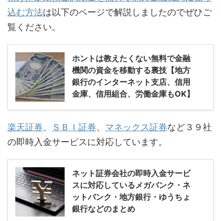
込む方法
は以下のページで解説しましたのでぜひご
覧ください。
ホントは教えたくない無料で金融
機関の資金を移動する裏技【地方
銀行のインターネット支店、信用
金庫、信用組合、労働金庫もOK】
楽天証券
、
ＳＢＩ証券
、
マネックス証券
など３９社
の即時入金サービスに対応しています。
ネット証券会社の即時入金サービ
スに対応しているメガバンク・ネ
ットバンク・地方銀行・ゆうちょ
銀行などのまとめ