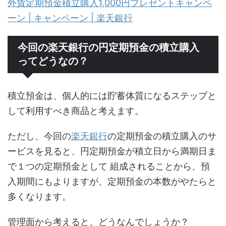
外貨定期預金積立購入1,000円プレゼントキャンペ
ーン | キャンペーン | 楽天銀行
今回の楽天銀行の円定期預金の積立購入
ってどうなの？
積立預金は、個人的には貯蓄体質になるステップと
して利用すべき商品と考えます。
ただし、今回の
楽天銀行
の定期預金の積立購入のサ
ービスを見ると、円定期預金が積立日から満期日ま
で１つの定期預金として
組成されることから、預
入期間にもよりますが、定期預金の本数がやたらと
多くなります。
管理面から考えると、どうなんでしょうか？