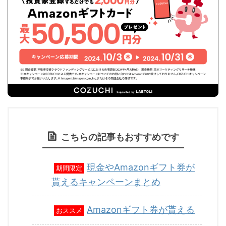
こちらの記事もおすすめです
現金やAmazonギフト券が
期間限定
貰えるキャンペーンまとめ
Amazonギフト券が貰える
おススメ