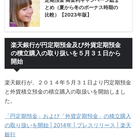
とめ（夏から冬のボーナス時期の
比較）【2023年版】
楽天銀行が円定期預金及び外貨定期預金
の積立購入の取り扱いを５月３１日から
開始
楽天銀行が、２０１４年５月３１日より円定期預金
と外貨積立預金の積立購入の取扱いを開始しまし
た。
「円定期預金」および「外貨定期預金」の積立購入
の取り扱いを開始 | 2014年 | プレスリリース | 楽天
銀行