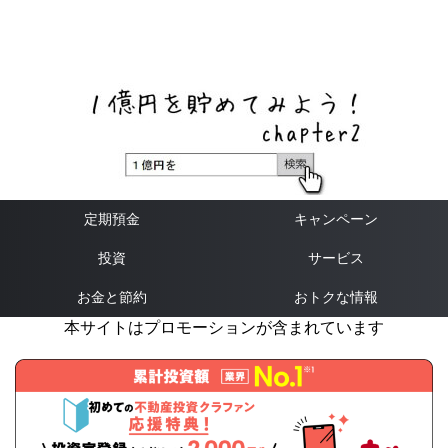
ネットバンク、メガバンク・地方銀行、信用金庫、信用組
合、労働金庫の高い金利の定期預金や証券会社・クラウド
ファンディング・クレジットカードのキャンペーン情報を
いち早く伝えるブログ
定期預金
キャンペーン
投資
サービス
お金と節約
おトクな情報
本サイトはプロモーションが含まれています