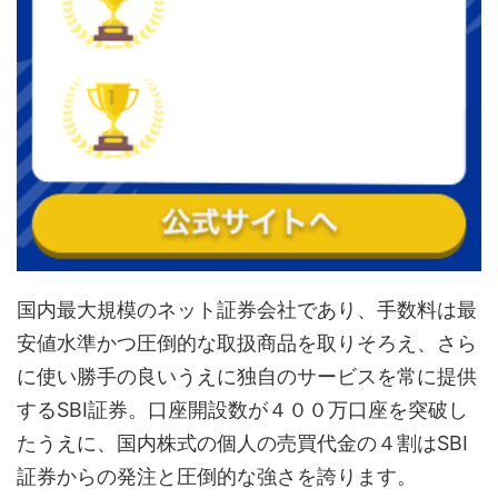
国内最大規模のネット証券会社であり、手数料は最
安値水準かつ圧倒的な取扱商品を取りそろえ、さら
に使い勝手の良いうえに独自のサービスを常に提供
するSBI証券。口座開設数が４００万口座を突破し
たうえに、国内株式の個人の売買代金の４割はSBI
証券からの発注と圧倒的な強さを誇ります。