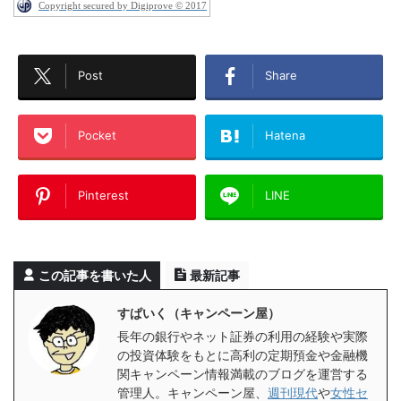
Copyright secured by Digiprove © 2017
Post
Share
Pocket
Hatena
Pinterest
LINE
この記事を書いた人
最新記事
すぱいく（キャンペーン屋）
長年の銀行やネット証券の利用の経験や実際
の投資体験をもとに高利の定期預金や金融機
関キャンペーン情報満載のブログを運営する
管理人。キャンペーン屋、
週刊現代
や
女性セ