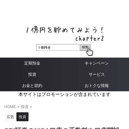
ネットバンク、メガバンク・地方銀行、信用金庫、信用組
合、労働金庫の高い金利の定期預金や証券会社・クラウド
ファンディング・クレジットカードのキャンペーン情報を
いち早く伝えるブログ
定期預金
キャンペーン
投資
サービス
お金と節約
おトクな情報
本サイトはプロモーションが含まれています
HOME
>
投資
>
広告
投資