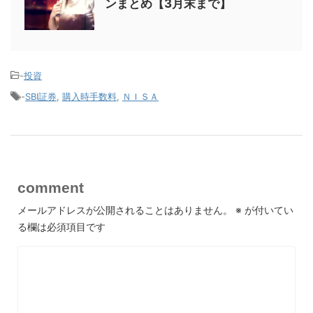
ンまとめ【3月末まで】
-
投資
-
SBI証券
,
購入時手数料
,
ＮＩＳＡ
comment
メールアドレスが公開されることはありません。
※
が付いてい
る欄は必須項目です