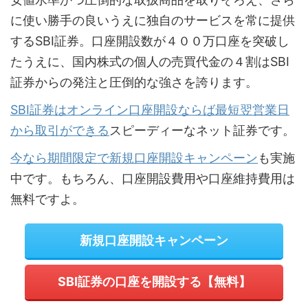
に使い勝手の良いうえに独自のサービスを常に提供
するSBI証券。口座開設数が４００万口座を突破し
たうえに、国内株式の個人の売買代金の４割はSBI
証券からの発注と圧倒的な強さを誇ります。
SBI証券はオンライン口座開設ならば最短翌営業日
から取引ができる
スピーディーなネット証券です。
今なら期間限定で新規口座開設キャンペーン
も実施
中です。もちろん、口座開設費用や口座維持費用は
無料ですよ。
新規口座開設キャンペーン
SBI証券の口座を開設する【無料】