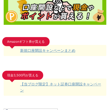
Amazonギフト券が貰える
新規口座開設キャンペーンまとめ
現金3,500円が貰える
【当ブログ限定】ネット証券口座開設キャンペー
ン