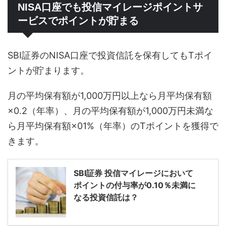
NISA口座でも投信マイレージポイントサ
ービスでポイントが貯まる
SBI証券のNISA口座で投資信託を保有してもTポイ
ントが貯まります。
月の平均保有額が1,000万円以上なら月平均保有額
×0.2（年率）、月の平均保有額が1,000万円未満な
ら月平均保有額×01%（年率）のTポイントを獲得で
きます。
SBI証券 投信マイレージにおいて
ポイントの付与率が0.10％未満に
なる投資信託は？