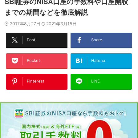
SBI証券のNISA口座の手数料や口座開設
までの期間などを徹底解説
2017年8月27日
2021年3月15日
Post
Share
Pocket
Hatena
Pinterest
LINE