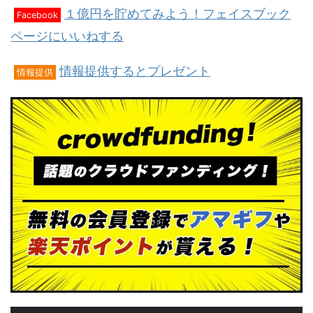
１億円を貯めてみよう！フェイスブック
Facebook
ページにいいねする
情報提供するとプレゼント
情報提供