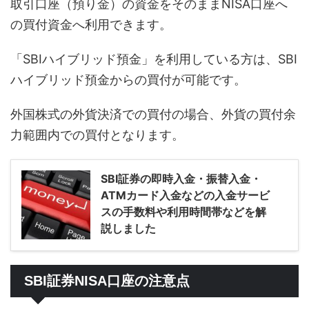
取引口座（預り金）の資金をそのままNISA口座へ
の買付資金へ利用できます。
「SBIハイブリッド預金」を利用している方は、SBI
ハイブリッド預金からの買付が可能です。
外国株式の外貨決済での買付の場合、外貨の買付余
力範囲内での買付となります。
SBI証券の即時入金・振替入金・
ATMカード入金などの入金サービ
スの手数料や利用時間帯などを解
説しました
SBI証券NISA口座の注意点