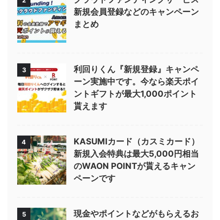
2
新規会員登録などのキャンペーン
まとめ
利回りくん『新規登録』キャンペ
3
ーン実施中です。今なら楽天ポイ
ントギフトが最大1,000ポイント
貰えます
KASUMIカード（カスミカード）
4
新規入会特典は最大5,000円相当
のWAON POINTが貰えるキャン
ペーンです
現金やポイントなどがもらえるお
5