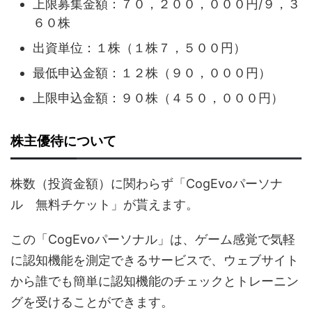
上限募集金額：７０，２００，０００円/９，３
６０株
出資単位：１株（１株７，５００円）
最低申込金額：１２株（９０，０００円）
上限申込金額：９０株（４５０，０００円）
株主優待について
株数（投資金額）に関わらず「CogEvoパーソナ
ル 無料チケット」が貰えます。
この「CogEvoパーソナル」は、ゲーム感覚で気軽
に認知機能を測定できるサービスで、ウェブサイト
から誰でも簡単に認知機能のチェックとトレーニン
グを受けることができます。