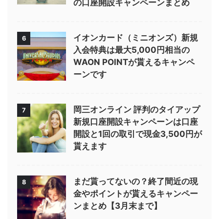
の口座開設キャンペーンまとめ
イオンカード（ミニオンズ）新規
6
入会特典は最大5,000円相当の
WAON POINTが貰えるキャンペ
ーンです
岡三オンライン 評判のタイアップ
7
新規口座開設キャンペーンは口座
開設と1回の取引で現金3,500円が
貰えます
まだ貰ってないの？終了間近の現
8
金やポイントが貰えるキャンペー
ンまとめ【3月末まで】