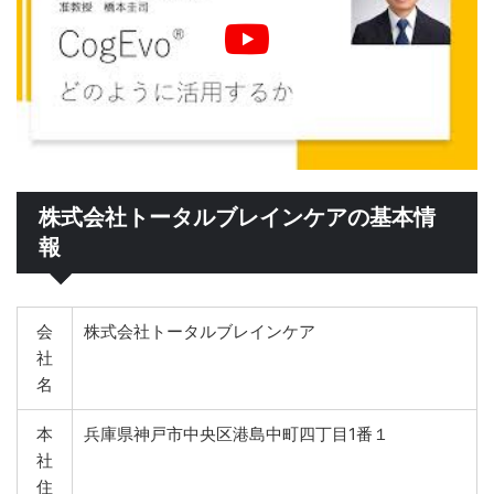
株式会社トータルブレインケアの基本情
報
会
株式会社トータルブレインケア
社
名
本
兵庫県神戸市中央区港島中町四丁目1番１
社
住