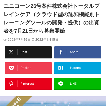
ユニコーン26号案件株式会社トータルブ
レインケア（クラウド型の認知機能別ト
レーニングツールの開発・提供）の出資
者を7月21日から募集開始
2021年7月16日
2022年1月15日
Post
Share
Pocket
Hatena
Pinterest
LINE