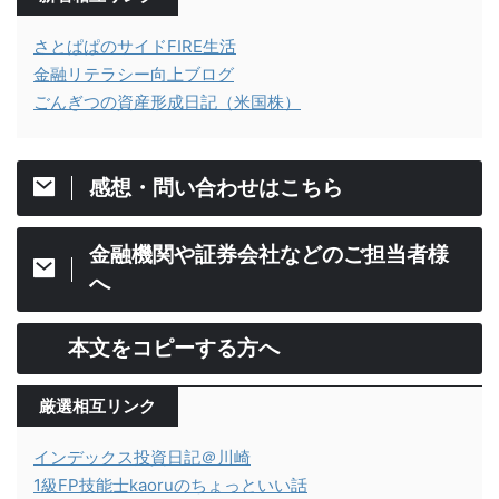
さとぱぱのサイドFIRE生活
金融リテラシー向上ブログ
ごんぎつの資産形成日記（米国株）
感想・問い合わせはこちら
金融機関や証券会社などのご担当者様
へ
本文をコピーする方へ
厳選相互リンク
インデックス投資日記＠川崎
1級FP技能士kaoruのちょっといい話