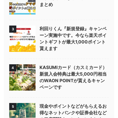
まとめ
利回りくん『新規登録』キャンペ
3
ーン実施中です。今なら楽天ポイ
ントギフトが最大1,000ポイント
貰えます
KASUMIカード（カスミカード）
4
新規入会特典は最大5,000円相当
のWAON POINTが貰えるキャン
ペーンです
現金やポイントなどがもらえるお
5
得なネットバンクや証券会社など