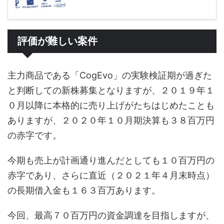
評価が難しい案件
主力商品である「CogEvo」の実験検証期が過ぎた
と判断しての新株募集となりますが、２０１９年１
０月以降に本格的に売り上げがたちはじめたことも
ありますが、２０２０年１０月期決算も３８百万円
の赤字です。
今期も売上が計画通り進んだとしても１０百万円の
赤字であり、さらに直近（２０２１年４月末時点）
の長期借入金も１６３百万あります。
今回、最高７０百万円の資金調達を目指しますが、