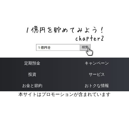
ネットバンク、メガバンク・地方銀行、信用金庫、信用組
合、労働金庫の高い金利の定期預金や証券会社・クラウド
ファンディング・クレジットカードのキャンペーン情報を
いち早く伝えるブログ
定期預金
キャンペーン
投資
サービス
お金と節約
おトクな情報
本サイトはプロモーションが含まれています