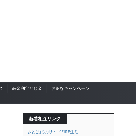
ス
高金利定期預金
お得なキャンペーン
新着相互リンク
さとぱぱのサイドFIRE生活