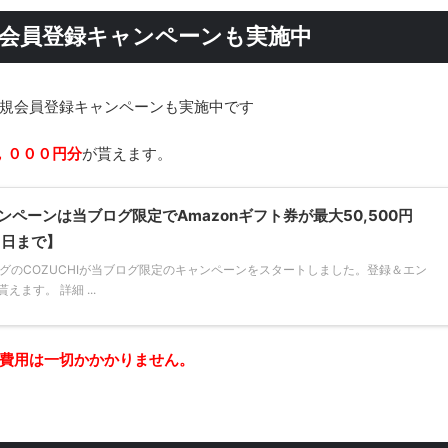
新規会員登録キャンペーンも実施中
新規会員登録キャンペーンも実施中です
，０００円分
が貰えます。
ンペーンは当ブログ限定でAmazonギフト券が最大50,500円
1日まで】
グのCOZUCHIが当ブログ限定のキャンペーンをスタートしました。登録＆エン
ます。 詳細 ...
費用は一切かかかりません。