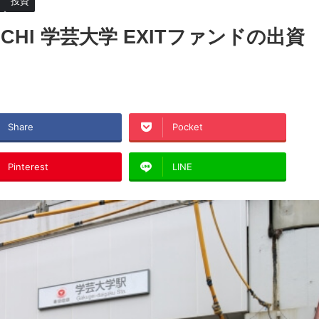
投資
CHI 学芸大学 EXITファンドの出資
Share
Pocket
Pinterest
LINE