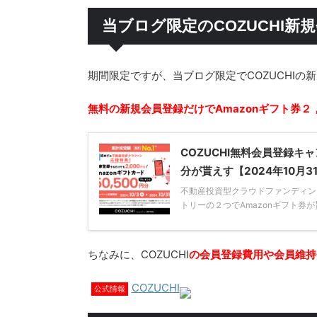
当ブログ限定のCOZUCHI
期間限定ですが、当ブログ限定でCOZUCHIの
無料の新規会員登録だけでAmazonギフト券２
COZUCHI無料会員登録キャ
分が貰えす【2024年10月3
不動産投資型クラウドファンディン
トリーの２つでAmazonギフト券が貰え
ちなみに、COZUCHI
の会員登録費用や会員維持
COZUCHI
公式情報