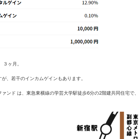
は、３ヶ月。
すが、若干のインカムゲインもあります。
ITファンド は、東急東横線の学芸大学駅徒歩6分の2階建共同住宅で、