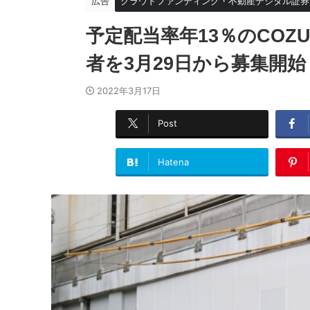
広告
クラウドファンディング・不動産デジタル証券
予定配当率年13％のCOZU
者を3月29日から募集開始
2022年3月17日
Post
Hatena