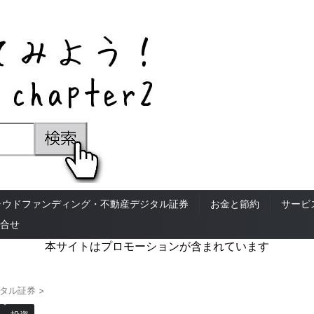
ラウドファンディング・不動産デジタル証券
お金と節約
サービ
合せ
本サイトはプロモーションが含まれています
タル証券
>