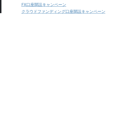
FX口座開設キャンペーン
クラウドファンディング口座開設キャンペーン