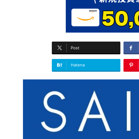
Post
Hatena