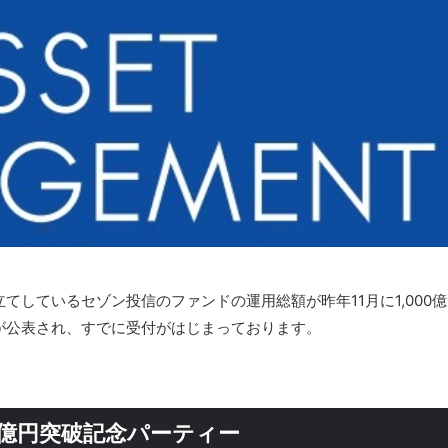
しているセゾン投信のファンドの運用総額が昨年11月に1,000億
が公表され、すでに受付がはじまっております。
0億円突破記念パーティー