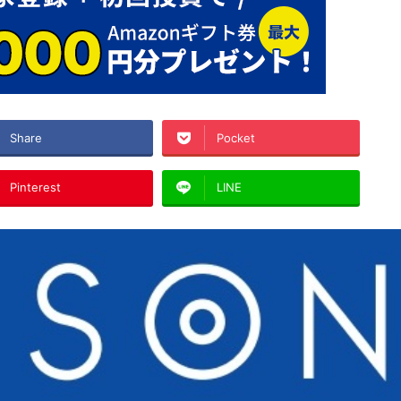
Share
Pocket
Pinterest
LINE