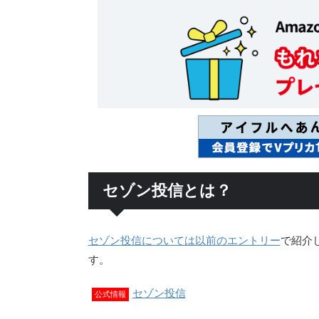
セゾン投信とは？
セゾン投信については以前のエントリー
で紹介
す。
セゾン投信
公式情報