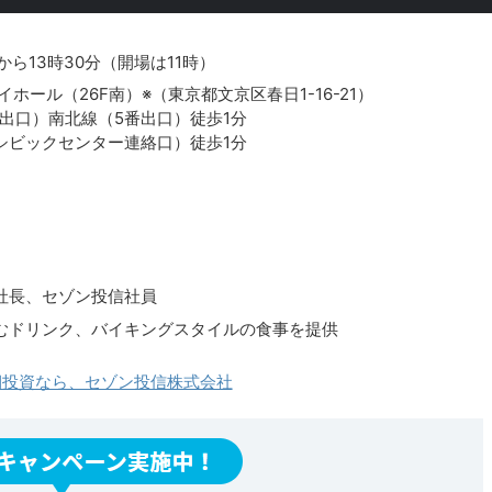
分から13時30分（開場は11時）
ホール（26F南）※（東京都文京区春日1-16-21）
番出口）南北線（5番出口）徒歩1分
シビックセンター連絡口）徒歩1分
社長、セゾン投信社員
むドリンク、バイキングスタイルの食事を提供
長期投資なら、セゾン投信株式会社