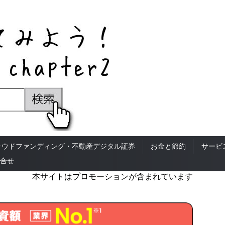
ラウドファンディング・不動産デジタル証券
お金と節約
サービ
合せ
本サイトはプロモーションが含まれています