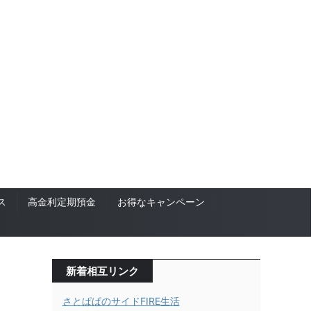
ス
高金利定期預金
お得なキャンペーン
新着相互リンク
さとぱぱのサイドFIRE生活