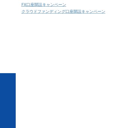
FX口座開設キャンペーン
クラウドファンディング口座開設キャンペーン