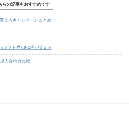
ちらの記事もおすすめです
が貰えるキャンペーンまとめ
onギフト券1000円が貰える
規入会特典比較