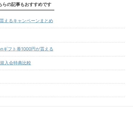
ちらの記事もおすすめです
が貰えるキャンペーンまとめ
onギフト券1000円が貰える
規入会特典比較