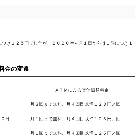
につき１２５円でしたが、２０２０年４月１日からは１件につき１
料金の変遷
ＡＴＭによる電信振替料金
月３回まで無料、月４回目以降１２３円／回
３０日
月１回まで無料、月４回目以降１２３円／回
日
月１回まで無料、月４回目以降１２５円／回