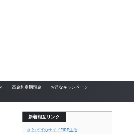
ス
高金利定期預金
お得なキャンペーン
新着相互リンク
さとぱぱのサイドFIRE生活