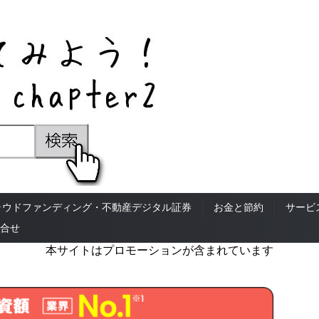
ラウドファンディング・不動産デジタル証券
お金と節約
サービ
合せ
本サイトはプロモーションが含まれています