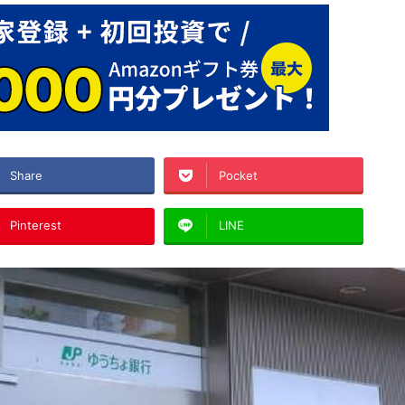
Share
Pocket
Pinterest
LINE