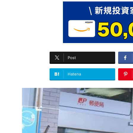
Post
Hatena