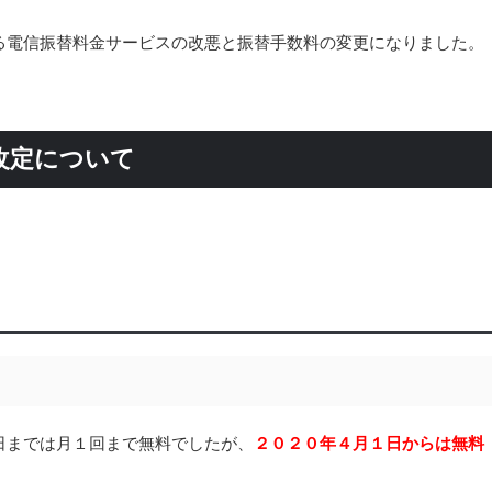
る電信振替料金サービスの改悪と振替手数料の変更になりました。
改定について
日までは月１回まで無料でしたが、
２０２０年４月１日からは無料