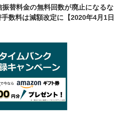
信振替料金の無料回数が廃止になるな
数料は減額改定に【2020年4月1