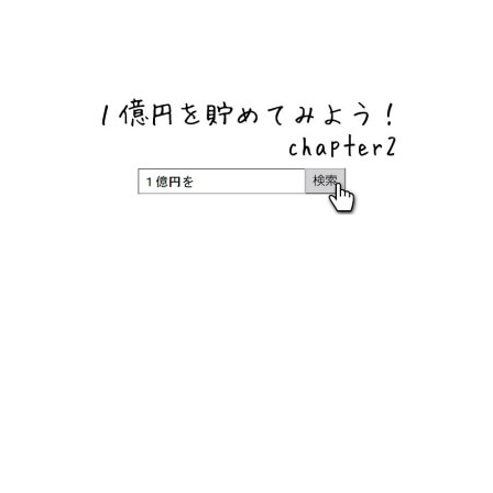
ネットバンク、メガバンク・地方銀行、信用金庫、信用組
合、労働金庫の高い金利の定期預金や証券会社・クラウド
ファンディング・クレジットカードのキャンペーン情報を
いち早く伝えるブログ