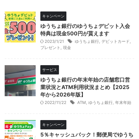
キャンペーン
ゆうちょ銀行のゆうちょデビット入会
特典は現金500円が貰えます
2023/1/21
ゆうちょ銀行
,
デビットカード
,
プレゼント
,
現金
サービス
ゆうちょ銀行の年末年始の店舗窓口営
業状況とATM利用状況まとめ【2025
年から2026年版】
2022/11/22
ATM
,
ゆうちょ銀行
,
年末年始
キャンペーン
5％キャッシュバック！郵便局でゆうち