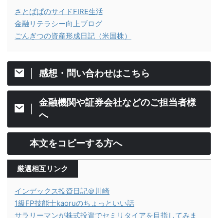
さとぱぱのサイドFIRE生活
金融リテラシー向上ブログ
ごんぎつの資産形成日記（米国株）
感想・問い合わせはこちら
金融機関や証券会社などのご担当者様
へ
本文をコピーする方へ
厳選相互リンク
インデックス投資日記＠川崎
1級FP技能士kaoruのちょっといい話
サラリーマンが株式投資でセミリタイアを目指してみま