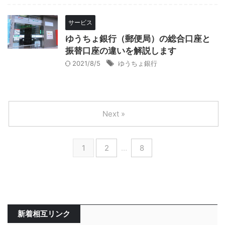
サービス
ゆうちょ銀行（郵便局）の総合口座と
振替口座の違いを解説します
2021/8/5
ゆうちょ銀行
Next »
1
2
…
8
新着相互リンク