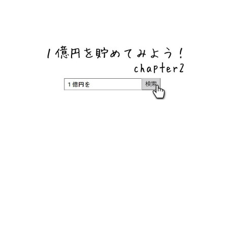
ネットバンク、メガバンク・地方銀行、信用金庫、信用組
合、労働金庫の高い金利の定期預金や証券会社・クラウド
ファンディング・クレジットカードのキャンペーン情報を
いち早く伝えるブログ