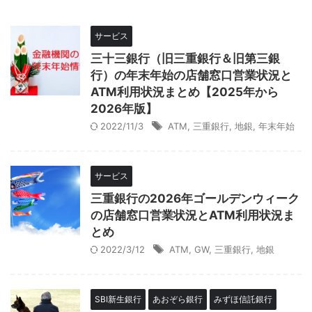
サービス
三十三銀行（旧三重銀行＆旧第三銀
行）の年末年始の店舗窓口営業状況と
ATM利用状況まとめ【2025年から
2026年版】
2022/11/3
ATM
,
三重銀行
,
地銀
,
年末年始
サービス
三重銀行の2026年ゴールデンウィーク
の店舗窓口営業状況とATM利用状況ま
とめ
2022/3/12
ATM
,
GW
,
三重銀行
,
地銀
SBI新生銀行
あおぞら銀行
みずほ信託銀行