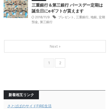
三重銀行＆第三銀行 バースデー定期は
誕生日にeギフトが貰えます
2018/11/9
プレゼント
,
三重銀行
,
地銀
,
定期
預金
,
第三銀行
Next »
1
2
新着相互リンク
さとぱぱのサイドFIRE生活