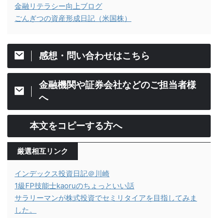
金融リテラシー向上ブログ
ごんぎつの資産形成日記（米国株）
感想・問い合わせはこちら
金融機関や証券会社などのご担当者様
へ
本文をコピーする方へ
厳選相互リンク
インデックス投資日記＠川崎
1級FP技能士kaoruのちょっといい話
サラリーマンが株式投資でセミリタイアを目指してみま
した。