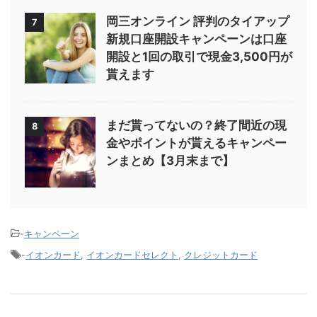
岡三オンライン 評判のタイアップ
7
新規口座開設キャンペーンは口座
開設と1回の取引で現金3,500円が
貰えます
まだ貰ってないの？終了間近の現
8
金やポイントが貰えるキャンペー
ンまとめ【3月末まで】
-
キャンペーン
-
イオンカード
,
イオンカードセレクト
,
クレジットカード