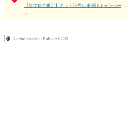
【当ブログ限定】ネット証券口座開設キャンペー
ン
Copyright secured by Digiprove © 2022