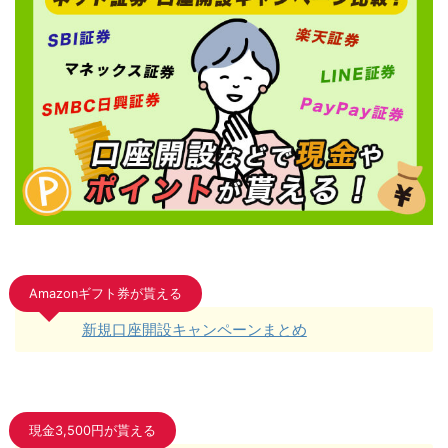
Amazonギフト券が貰える
新規口座開設キャンペーンまとめ
現金3,500円が貰える