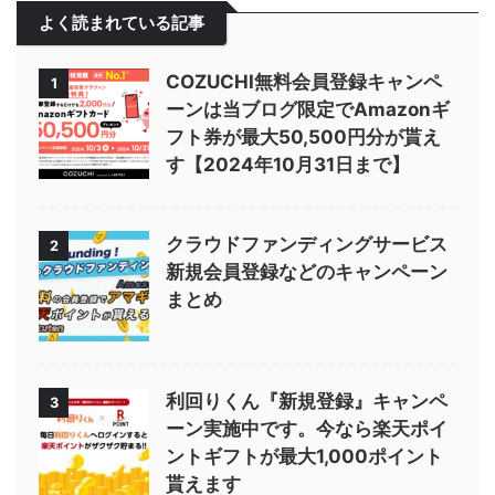
よく読まれている記事
COZUCHI無料会員登録キャンペ
1
ーンは当ブログ限定でAmazonギ
フト券が最大50,500円分が貰え
す【2024年10月31日まで】
クラウドファンディングサービス
2
新規会員登録などのキャンペーン
まとめ
利回りくん『新規登録』キャンペ
3
ーン実施中です。今なら楽天ポイ
ントギフトが最大1,000ポイント
貰えます