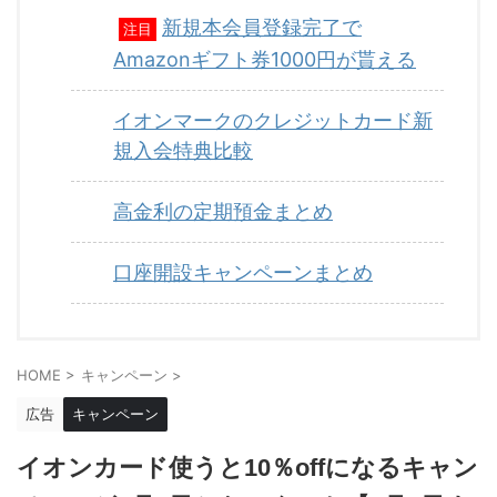
新規本会員登録完了で
注目
Amazonギフト券1000円が貰える
イオンマークのクレジットカード新
規入会特典比較
高金利の定期預金まとめ
口座開設キャンペーンまとめ
HOME
>
キャンペーン
>
広告
キャンペーン
イオンカード使うと10％offになるキャン