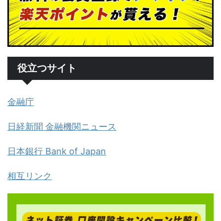
役立つサイト
金融庁
日経新聞 金融機関ニュース
日本銀行 Bank of Japan
相互リンク