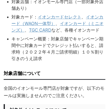
対象店舗：イオンモール専門店（一部対象外店
舗あり）
対象カード：
イオンカードセレクト
、
イオンカ
ード（WAON一体型）
、
イオンカード（ミニオ
ンズ）
、
TGC CARD
など、各種イオンカード
キャンペーン概要：対象店舗でキャンペーン期
間中に対象カードでクレジット払いすると、請
求時（２０２２年４月ご請求明細）１０％割り
引きのうえ請求
対象店舗について
全国のイオンモール専門店が対象ですが、以下のモ
ールは実施しませんのでご注意ください。