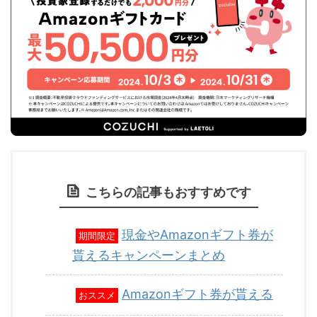
こちらの記事もおすすめです
現金やAmazonギフト券が
期間限定
貰えるキャンペーンまとめ
Amazonギフト券が貰える
おススメ