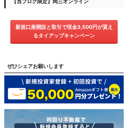
【当ブログ限定】岡三オンライン
新規口座開設と取引で現金3,500円が貰え
るタイアップキャンペーン
ぜひシェアお願いします