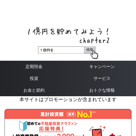
ネットバンク、メガバンク・地方銀行、信用金庫、信用組
合、労働金庫の高い金利の定期預金や証券会社・クラウド
ファンディング・クレジットカードのキャンペーン情報を
いち早く伝えるブログ
定期預金
キャンペーン
投資
サービス
お金と節約
おトクな情報
本サイトはプロモーションが含まれています