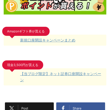
Amazonギフト券が貰える
新規口座開設キャンペーンまとめ
現金3,500円が貰える
【当ブログ限定】ネット証券口座開設キャンペー
ン
Post
Share