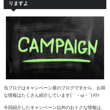
りますよ
当ブログはキャンペーン屋のブログですから、お得
な情報はたくさん紹介しています(｀・ω・´)
ｷﾘｯ
今回紹介したキャンペーン以外のおトクな情報は、