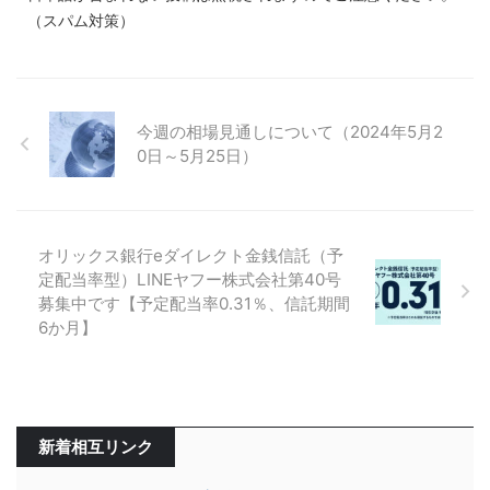
（スパム対策）
今週の相場見通しについて（2024年5月2
0日～5月25日）
オリックス銀行eダイレクト金銭信託（予
定配当率型）LINEヤフー株式会社第40号
募集中です【予定配当率0.31％、信託期間
6か月】
新着相互リンク