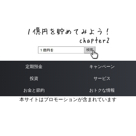
ネットバンク、メガバンク・地方銀行、信用金庫、信用組
合、労働金庫の高い金利の定期預金や証券会社・クラウド
ファンディング・クレジットカードのキャンペーン情報を
いち早く伝えるブログ
定期預金
キャンペーン
投資
サービス
お金と節約
おトクな情報
本サイトはプロモーションが含まれています