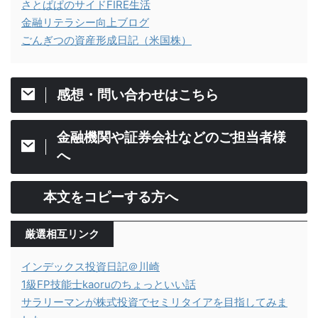
さとぱぱのサイドFIRE生活
金融リテラシー向上ブログ
ごんぎつの資産形成日記（米国株）
感想・問い合わせはこちら
金融機関や証券会社などのご担当者様
へ
本文をコピーする方へ
厳選相互リンク
インデックス投資日記＠川崎
1級FP技能士kaoruのちょっといい話
サラリーマンが株式投資でセミリタイアを目指してみま