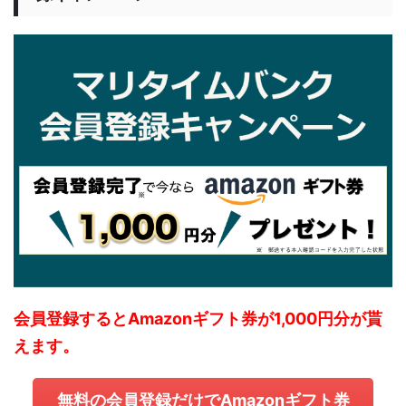
会員登録するとAmazonギフト券が1,000円分が貰
えます。
無料の会員登録だけでAmazonギフト券