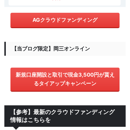
AGクラウドファンディング
【当ブログ限定】岡三オンライン
新規口座開設と取引で現金3,500円が貰え
るタイアップキャンペーン
【参考】最新のクラウドファンディング
情報はこちらを