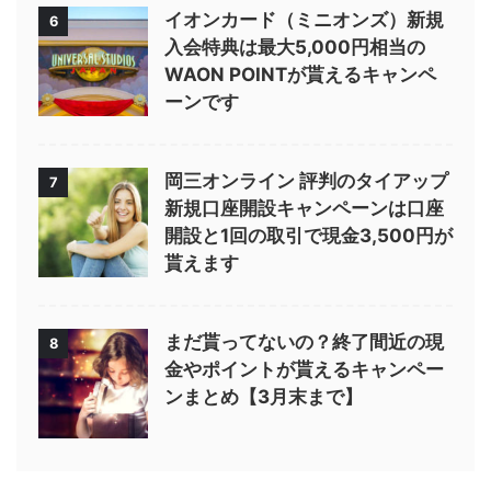
イオンカード（ミニオンズ）新規
6
入会特典は最大5,000円相当の
WAON POINTが貰えるキャンペ
ーンです
岡三オンライン 評判のタイアップ
7
新規口座開設キャンペーンは口座
開設と1回の取引で現金3,500円が
貰えます
まだ貰ってないの？終了間近の現
8
金やポイントが貰えるキャンペー
ンまとめ【3月末まで】