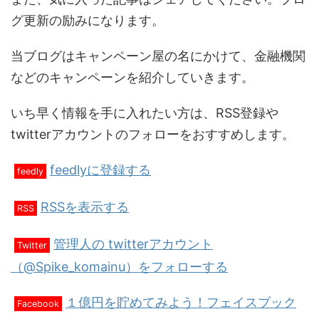
グ更新の励みになります。
当ブログはキャンペーン屋の名にかけて、金融機関
などのキャンペーンを紹介していきます。
いち早く情報を手に入れたい方は、RSS登録や
twitterアカウントのフォローをおすすめします。
feedlyに登録する
feedly
RSSを表示する
RSS
管理人の twitterアカウント
Twitter
（@Spike_komainu）をフォローする
１億円を貯めてみよう！フェイスブック
Facebook