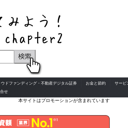
ラウドファンディング・不動産デジタル証券
お金と節約
サービ
合せ
本サイトはプロモーションが含まれています