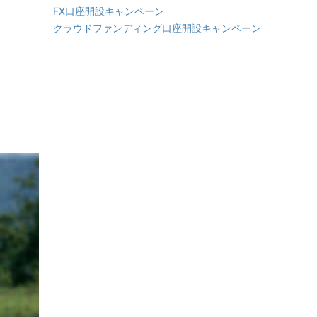
FX口座開設キャンペーン
クラウドファンディング口座開設キャンペーン