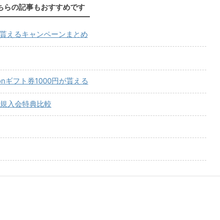
ちらの記事もおすすめです
が貰えるキャンペーンまとめ
onギフト券1000円が貰える
規入会特典比較