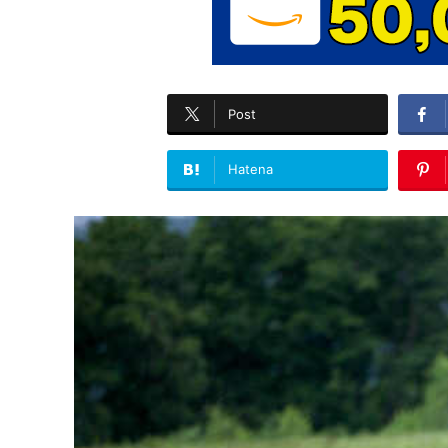
Post
Hatena