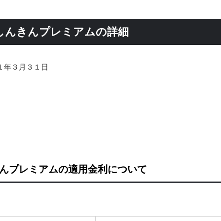
しんきんプレミアムの詳細
１年３月３１日
きんプレミアムの適用金利について