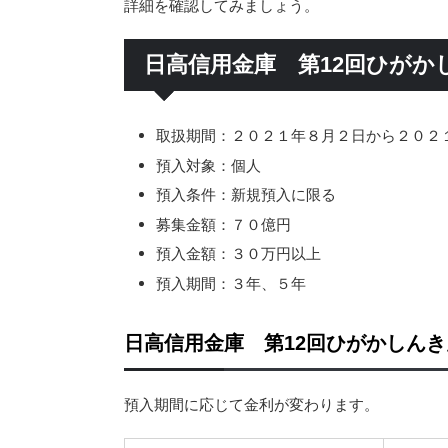
詳細を確認してみましょう。
日高信用金庫 第12回ひがか
取扱期間：２０２１年８月２日から２０２
預入対象：個人
預入条件：新規預入に限る
募集金額：７０億円
預入金額：３０万円以上
預入期間：３年、５年
日高信用金庫 第12回ひがかしん
預入期間に応じて金利が変わります。