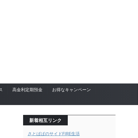
ス
高金利定期預金
お得なキャンペーン
新着相互リンク
さとぱぱのサイドFIRE生活