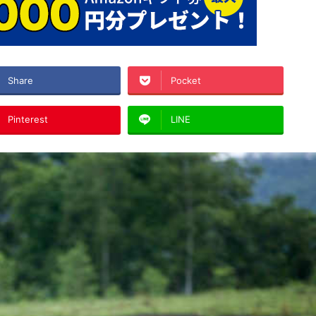
Share
Pocket
Pinterest
LINE