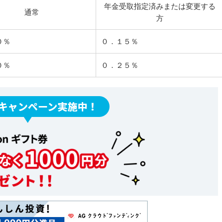
年金受取指定済みまたは変更する
通常
方
０％
０．１５％
０％
０．２５％