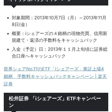
対象期間：2013年10月7日（月）～2013年11月
8日(金）
概要：iシェアーズの４銘柄の現物売買、信用新
規建て・返済の手数料をキャッシュバック
入金（予定）日：2013年１１月上旬頃に証券総
合口座へキャッシュバック
世界シェアNo.1?のETF「iシェアーズ」東証上場4
銘柄 手数料キャッシュバックキャンペーン | 楽天
証券
松井証券 「iシェアーズ」ETFキャンペー
ン