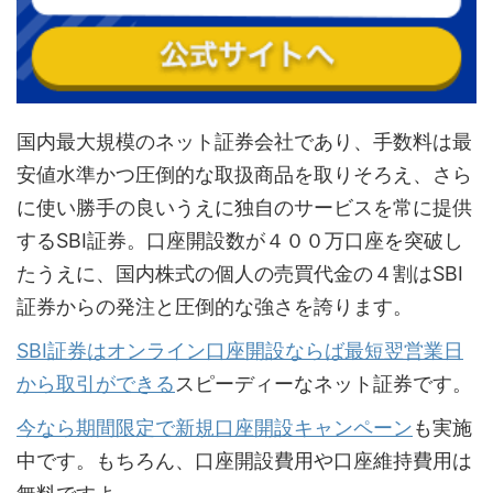
国内最大規模のネット証券会社であり、手数料は最
安値水準かつ圧倒的な取扱商品を取りそろえ、さら
に使い勝手の良いうえに独自のサービスを常に提供
するSBI証券。口座開設数が４００万口座を突破し
たうえに、国内株式の個人の売買代金の４割はSBI
証券からの発注と圧倒的な強さを誇ります。
SBI証券はオンライン口座開設ならば最短翌営業日
から取引ができる
スピーディーなネット証券です。
今なら期間限定で新規口座開設キャンペーン
も実施
中です。もちろん、口座開設費用や口座維持費用は