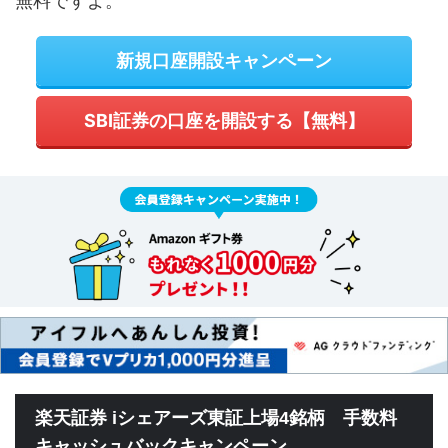
無料ですよ。
新規口座開設キャンペーン
SBI証券の口座を開設する【無料】
楽天証券 iシェアーズ東証上場4銘柄 手数料
キャッシュバックキャンペーン