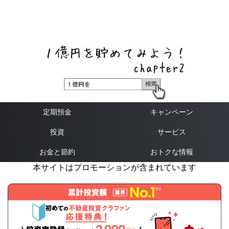
ネットバンク、メガバンク・地方銀行、信用金庫、信用組
合、労働金庫の高い金利の定期預金や証券会社・クラウド
ファンディング・クレジットカードのキャンペーン情報を
いち早く伝えるブログ
定期預金
キャンペーン
投資
サービス
お金と節約
おトクな情報
本サイトはプロモーションが含まれています