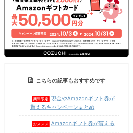
こちらの記事もおすすめです
現金やAmazonギフト券が
期間限定
貰えるキャンペーンまとめ
Amazonギフト券が貰える
おススメ