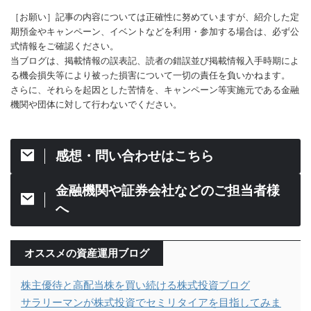
［お願い］記事の内容については正確性に努めていますが、紹介した定
期預金やキャンペーン、イベントなどを利用・参加する場合は、必ず公
式情報をご確認ください。
当ブログは、掲載情報の誤表記、読者の錯誤並び掲載情報入手時期によ
る機会損失等により被った損害について一切の責任を負いかねます。
さらに、それらを起因とした苦情を、キャンペーン等実施元である金融
機関や団体に対して行わないでください。
感想・問い合わせはこちら
金融機関や証券会社などのご担当者様
へ
オススメの資産運用ブログ
株主優待と高配当株を買い続ける株式投資ブログ
サラリーマンが株式投資でセミリタイアを目指してみま