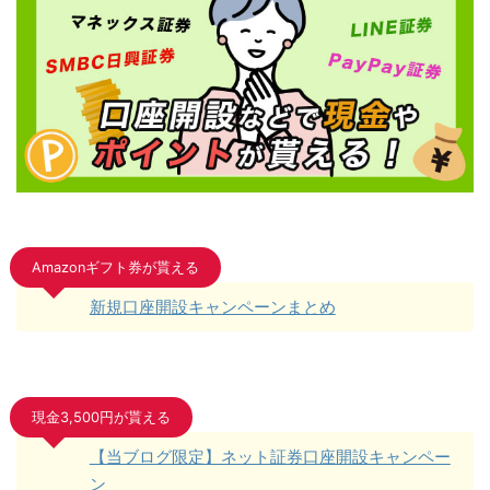
Amazonギフト券が貰える
新規口座開設キャンペーンまとめ
現金3,500円が貰える
【当ブログ限定】ネット証券口座開設キャンペー
ン