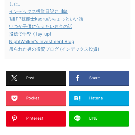
した。
インデックス投資日記＠川崎
1級FP技能士kaoruのちょっといい話
いつか子供に伝えたいお金の話
投信で手堅くlay-up!
NightWalker's Investment Blog
吊られた男の投資ブログ (インデックス投資)
Post
Share
Pocket
Hatena
Pinterest
LINE