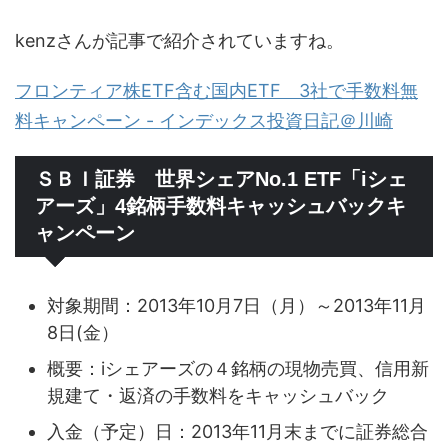
kenzさんが記事で紹介されていますね。
フロンティア株ETF含む国内ETF 3社で手数料無
料キャンペーン - インデックス投資日記＠川崎
ＳＢＩ証券 世界シェアNo.1 ETF「iシェ
アーズ」4銘柄手数料キャッシュバックキ
ャンペーン
対象期間：2013年10月7日（月）～2013年11月
8日(金）
概要：iシェアーズの４銘柄の現物売買、信用新
規建て・返済の手数料をキャッシュバック
入金（予定）日：2013年11月末までに証券総合