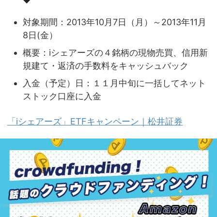
対象期間：2013年10月7日（月）～2013年11月
8日(金）
概要：iシェアーズの４銘柄の現物売買、信用新
規建て・返済の手数料をキャッシュバック
入金（予定）日：１１月中旬に一括してネット
ストック口座に入金
「iシェアーズ」ETFキャンペーン｜松井証券