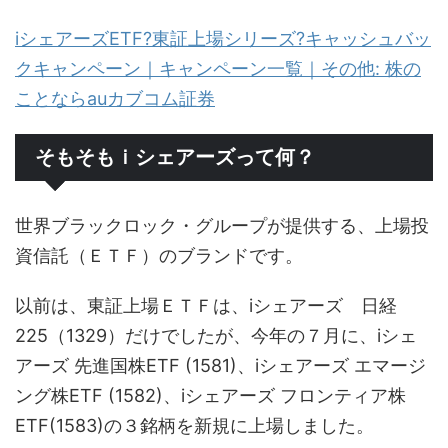
iシェアーズETF?東証上場シリーズ?キャッシュバッ
クキャンペーン｜キャンペーン一覧｜その他: 株の
ことならauカブコム証券
そもそもｉシェアーズって何？
世界ブラックロック・グループが提供する、上場投
資信託（ＥＴＦ）のブランドです。
以前は、東証上場ＥＴＦは、iシェアーズ 日経
225（1329）だけでしたが、今年の７月に、iシェ
アーズ 先進国株ETF (1581)、iシェアーズ エマージ
ング株ETF (1582)、iシェアーズ フロンティア株
ETF(1583)の３銘柄を新規に上場しました。