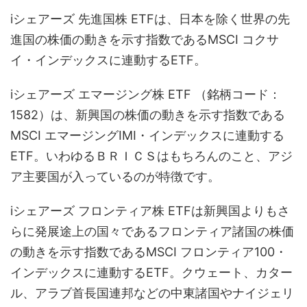
iシェアーズ 先進国株 ETFは、日本を除く世界の先
進国の株価の動きを示す指数であるMSCI コクサ
イ・インデックスに連動するETF。
iシェアーズ エマージング株 ETF （銘柄コード：
1582）は、新興国の株価の動きを示す指数である
MSCI エマージングIMI・インデックスに連動する
ETF。いわゆるＢＲＩＣＳはもちろんのこと、アジ
ア主要国が入っているのが特徴です。
iシェアーズ フロンティア株 ETFは新興国よりもさ
らに発展途上の国々であるフロンティア諸国の株価
の動きを示す指数であるMSCI フロンティア100・
インデックスに連動するETF。クウェート、カター
ル、アラブ首長国連邦などの中東諸国やナイジェリ