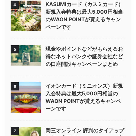
KASUMIカード（カスミカード）
4
新規入会特典は最大5,000円相当
のWAON POINTが貰えるキャン
ペーンです
現金やポイントなどがもらえるお
5
得なネットバンクや証券会社など
の口座開設キャンペーンまとめ
イオンカード（ミニオンズ）新規
6
入会特典は最大5,000円相当の
WAON POINTが貰えるキャンペ
ーンです
岡三オンライン 評判のタイアップ
7