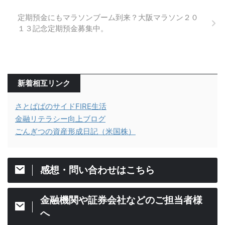
定期預金にもマラソンブーム到来？大阪マラソン２０
１３記念定期預金募集中。
新着相互リンク
さとぱぱのサイドFIRE生活
金融リテラシー向上ブログ
ごんぎつの資産形成日記（米国株）
感想・問い合わせはこちら
金融機関や証券会社などのご担当者様
へ