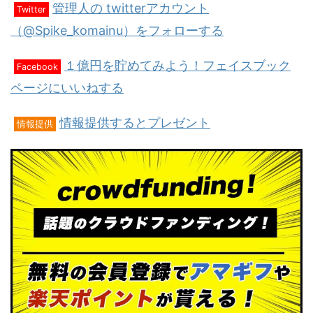
管理人の twitterアカウント
Twitter
（@Spike_komainu）をフォローする
１億円を貯めてみよう！フェイスブック
Facebook
ページにいいねする
情報提供するとプレゼント
情報提供