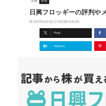
広告
投資
日興フロッギーの評判や
2021年5月3日
2023年10月3日
Post
Hatena