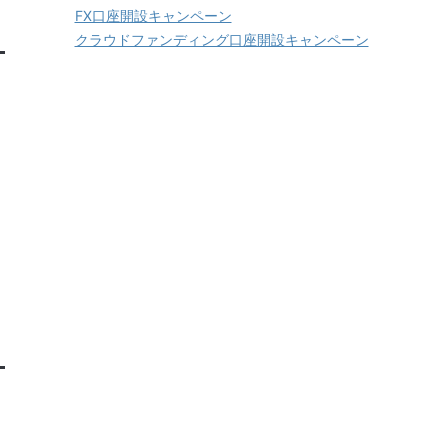
FX口座開設キャンペーン
クラウドファンディング口座開設キャンペーン