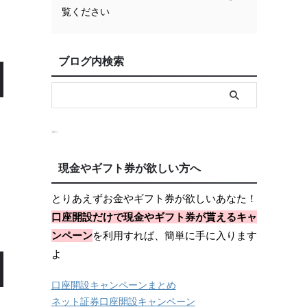
覧ください
ブログ内検索
現金やギフト券が欲しい方へ
とりあえずお金やギフト券が欲しいあなた！
口座開設だけで現金やギフト券が貰えるキャ
ンペーン
を利用すれば、簡単に手に入ります
よ
口座開設キャンペーンまとめ
ネット証券口座開設キャンペーン