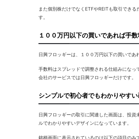
また個別株だけでなくETFやREITも取引で
す。
１００万円以下の買いであれば手数
日興フロッギーは、１００万円以下の買いであ
手数料はスプレッドで調整される仕組みになっ
会社のサービスでは日興フロッギーだけです。
シンプルで初心者でもわかりやすい
日興フロッギーの取引に関連した画面は、投資
ルでわかりやすいデザインになっています。
銘柄画面に表示されているのは以下の項目のみ