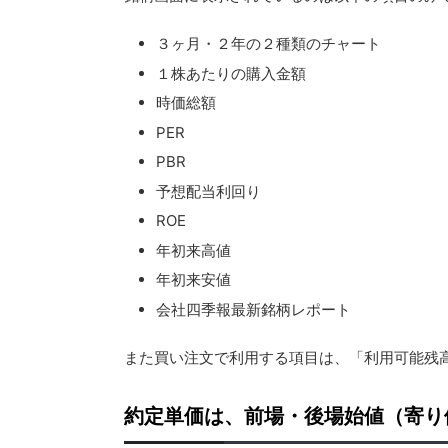
３ヶ月・２年の２種類のチャート
１株あたりの購入金額
時価総額
PER
PBR
予想配当利回り
ROE
年初来高値
年初来安値
会社四季報最新銘柄レポート
また買い注文で利用する項目は、「利用可能残
約定単価は、前場・後場
始値（寄り