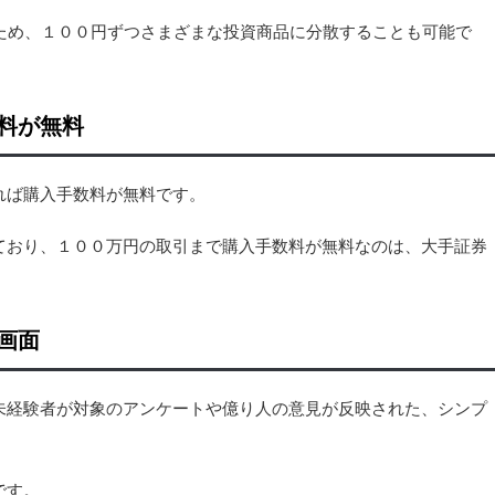
きるため、１００円ずつさまざまな投資商品に分散することも可能で
料が無料
れば購入手数料が無料です。
ており、１００万円の取引まで購入手数料が無料なのは、大手証券
画面
未経験者が対象のアンケートや億り人の意見が反映された、シンプ
です。