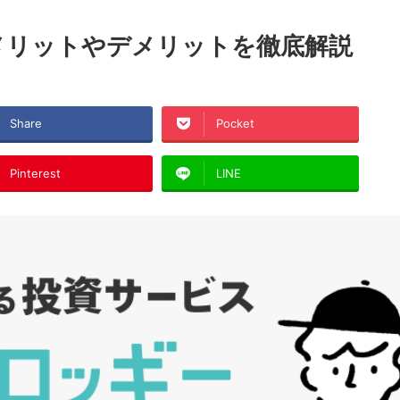
メリットやデメリットを徹底解説
Share
Pocket
Pinterest
LINE