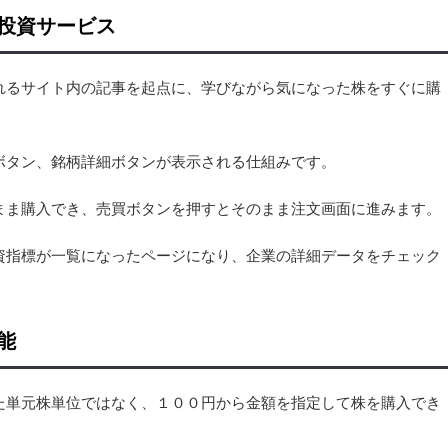
投資サービス
れるサイト内の記事を起点に、学びながら気になった株をすぐに購
ボタン、銘柄詳細ボタンが表示される仕組みです。
まま購入でき、売買ボタンを押すとそのまま注文画面に進みます。
資指標が一覧になったページになり、企業の詳細データをチェック
能
た単元株単位ではなく、１００円から金額を指定して株を購入でき