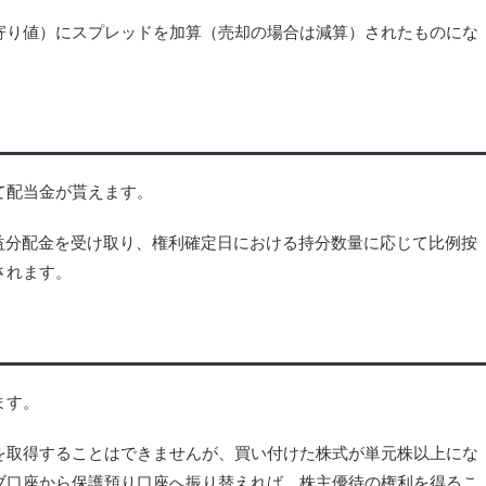
寄り値）にスプレッドを加算（売却の場合は減算）されたものにな
て配当金が貰えます。
益分配金を受け取り、権利確定日における持分数量に応じて比例按
されます。
ます。
を取得することはできませんが、買い付けた株式が単元株以上にな
ブ口座から保護預り口座へ振り替えれば、株主優待の権利を得るこ