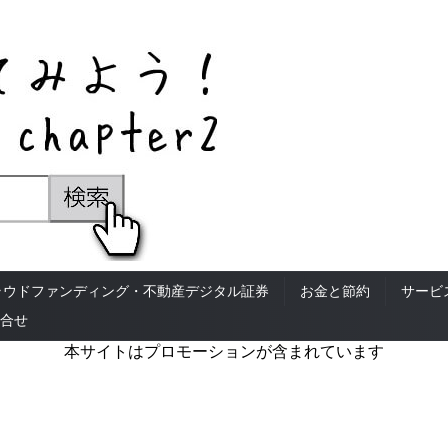
ラウドファンディング・不動産デジタル証券
お金と節約
サービ
合せ
本サイトはプロモーションが含まれています