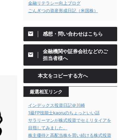
金融リテラシー向上ブログ
ごんぎつの資産形成日記（米国株）
感想・問い合わせはこちら
金融機関や証券会社などのご
担当者様へ
本文をコピーする方へ
厳選相互リンク
インデックス投資日記＠川崎
1級FP技能士kaoruのちょっといい話
サラリーマンが株式投資でセミリタイアを
目指してみました。
株主優待と高配当株を買い続ける株式投資