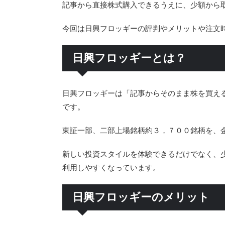
記事から直接株式購入できるうえに、少額から
今回は日興フロッギーの評判やメリットや注文
日興フロッギーとは？
日興フロッギーは「記事からそのまま株を買える
です。
東証一部、二部上場銘柄約３，７００銘柄を、
新しい投資スタイルを体験できるだけでなく、
利用しやすくなっています。
日興フロッギーのメリット