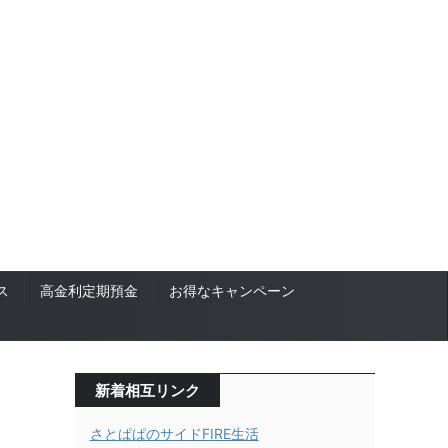
ス
高金利定期預金
お得なキャンペーン
新着相互リンク
さとぱぱのサイドFIRE生活