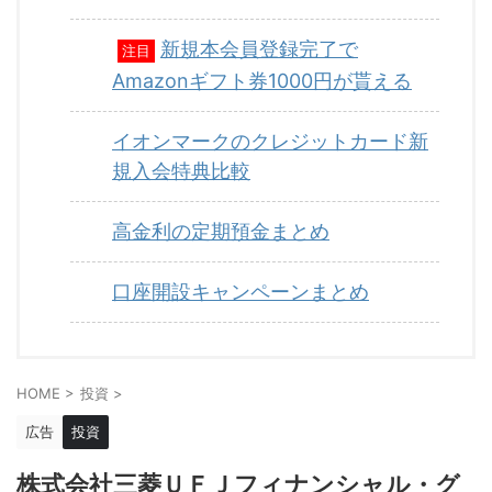
新規本会員登録完了で
注目
Amazonギフト券1000円が貰える
イオンマークのクレジットカード新
規入会特典比較
高金利の定期預金まとめ
口座開設キャンペーンまとめ
HOME
>
投資
>
広告
投資
株式会社三菱ＵＦＪフィナンシャル・グ