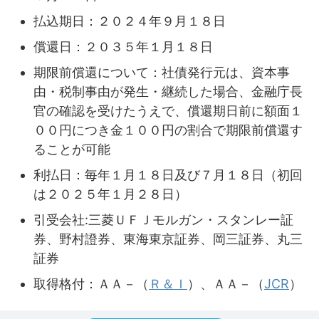
払込期日：２０２４年９月１８日
償還日：２０３５年１月１８日
期限前償還について：社債発行元は、資本事
由・税制事由が発生・継続した場合、金融庁長
官の確認を受けたうえで、償還期日前に額面１
００円につき金１００円の割合で期限前償還す
ることが可能
利払日：毎年１月１８日及び７月１８日（初回
は２０２５年１月２８日）
引受会社:三菱ＵＦＪモルガン・スタンレー証
券、野村證券、東海東京証券、岡三証券、丸三
証券
取得格付：ＡＡ－（
Ｒ＆Ｉ
）、ＡＡ－（
JCR
）