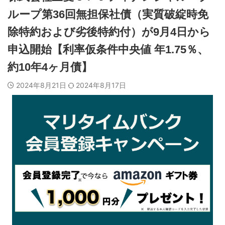
ループ第36回無担保社債（実質破綻時免
除特約および劣後特約付）が9月4日から
申込開始【利率仮条件中央値 年1.75％、
約10年4ヶ月債】
2024年8月21日
2024年8月17日