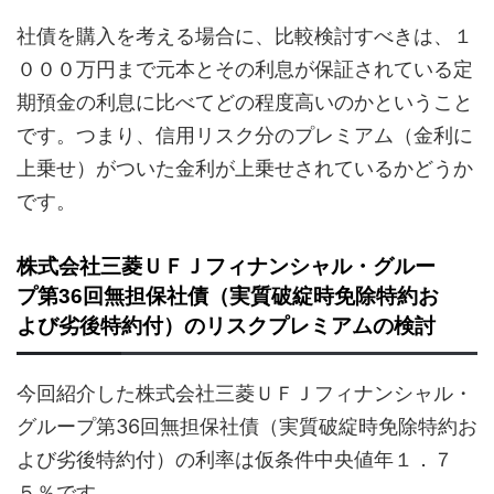
社債を購入を考える場合に、比較検討すべきは、１
０００万円まで元本とその利息が保証されている定
期預金の利息に比べてどの程度高いのかということ
です。つまり、信用リスク分のプレミアム（金利に
上乗せ）がついた金利が上乗せされているかどうか
です。
株式会社三菱ＵＦＪフィナンシャル・グルー
プ第36回無担保社債（実質破綻時免除特約お
よび劣後特約付）のリスクプレミアムの検討
今回紹介した株式会社三菱ＵＦＪフィナンシャル・
グループ第36回無担保社債（実質破綻時免除特約お
よび劣後特約付）の利率は仮条件中央値年１．７
５％です。