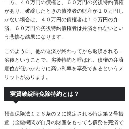
一方、４０万円の債権と、６０万円の劣後特約債権
があり、破綻したときの債務者の財産が１０万円し
かない場合は、４０万円の債権者は１０万円の弁
済、６０万円の劣後特約債権者は弁済されないとい
う悲惨な結果になります。
このように、他の返済が終わってから返済される＝
劣後ということで、劣後特約と呼ばれ、債権の弁済
順位が低いかわりに高い利率を享受できるというメ
リットがあります。
実質破綻時免除特約とは？
預金保険法１２６条の２に規定される特定第２号措
置（金融機関が自身の財産をもっても債務を完済で