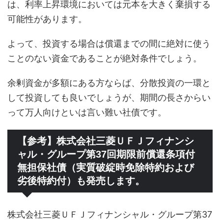
は、利率上昇環境においては元本を大きく棄損する
可能性があります。
よって、投資する場合は償還までの間に絶対に使う
ことのない資金であることが絶対条件でしょう。
余剰資金が多額にある方ならば、分散投資の一環と
して投資しても良いでしょうが、期間の長さからい
って万人向けといは言い難い社債です。
【参考】株式会社三菱ＵＦＪフィナンシ
ャル・グループ第37回期限前償還条項付
無担保社債（実質破綻時免除特約および
劣後特約付）も発売します。
株式会社三菱ＵＦＪフィナンシャル・グループ第37