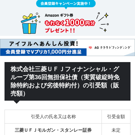
株式会社三菱ＵＦＪフィナンシャル・グ
ループ第36回無担保社債（実質破綻時免
除特約および劣後特約付）の引受額（販
売額）
引受人の氏名又は名称
引受金額
三菱ＵＦＪモルガン・スタンレー証券
未定