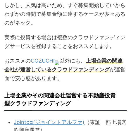
しかし、人気は高いため、すぐ募集開始していから
わずかの時間で募集金額に達するケースが多々ある
のがネック。
実際に投資する場合は複数のクラウドファンディン
グサービスを登録することをおススメします。
おススメの
COZUCHI
以外にも、
上場企業の関連
会社が運営しているクラウドファンディング
が運営
面で安心感があります。
上場企業やその関連会社運営する不動産投資
型クラウドファンディング
Jointoα(ジョイントアルファ)
（東証一部上場穴
吹興産運営）