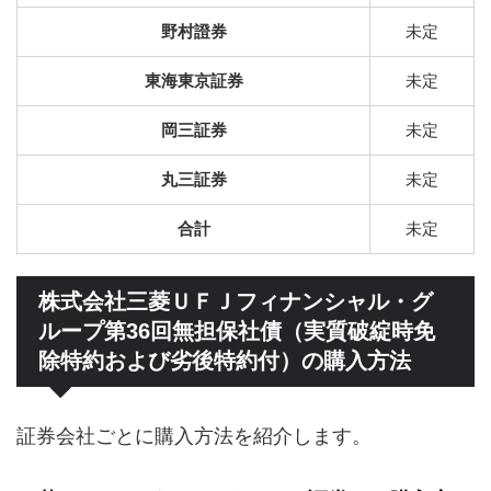
野村證券
未定
東海東京証券
未定
岡三証券
未定
丸三証券
未定
合計
未定
株式会社三菱ＵＦＪフィナンシャル・グ
ループ第36回無担保社債（実質破綻時免
除特約および劣後特約付）の購入方法
証券会社ごとに購入方法を紹介します。