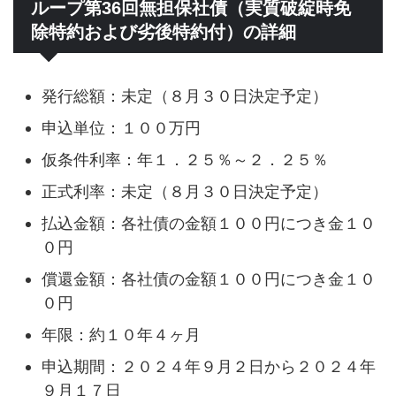
ループ第36回無担保社債（実質破綻時免
除特約および劣後特約付）の詳細
発行総額：未定（８月３０日決定予定）
申込単位：１００万円
仮条件利率：年１．２５％～２．２５％
正式利率：未定（８月３０日決定予定）
払込金額：各社債の金額１００円につき金１０
０円
償還金額：各社債の金額１００円につき金１０
０円
年限：約１０年４ヶ月
申込期間：２０２４年９月２日から２０２４年
９月１７日