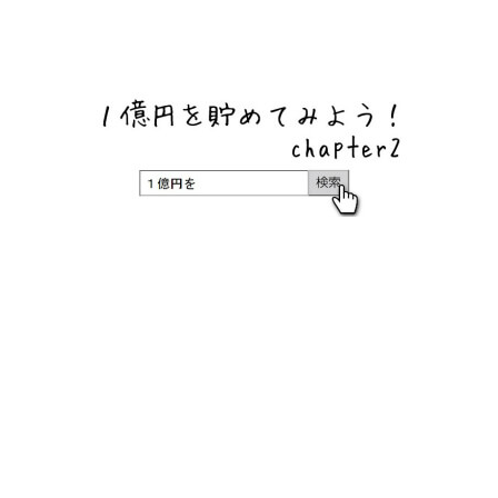
ネットバンク、メガバンク・地方銀行、信用金庫、信用組
合、労働金庫の高い金利の定期預金や証券会社・クラウド
ファンディング・クレジットカードのキャンペーン情報を
いち早く伝えるブログ