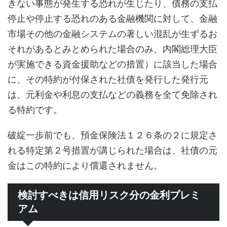
きない事態が発生する恐れが生じたり、債務の支払
停止や停止する恐れのある金融機関に対して、金融
市場その他の金融システムの著しい混乱が生ずるお
それがあるとみとめられた場合のみ、内閣総理大臣
が実施できる資金援助などの措置）に該当した場合
に、その特約が付保された社債を発行した発行元
は、元利金や利息の支払などの義務を全て免除され
る特約です。
破綻一歩前でも、預金保険法１２６条の２に規定さ
れる特定第２号措置が講じられた場合は、社債の元
金はこの特約により償還されません。
検討すべきは信用リスク分の金利プレミ
アム