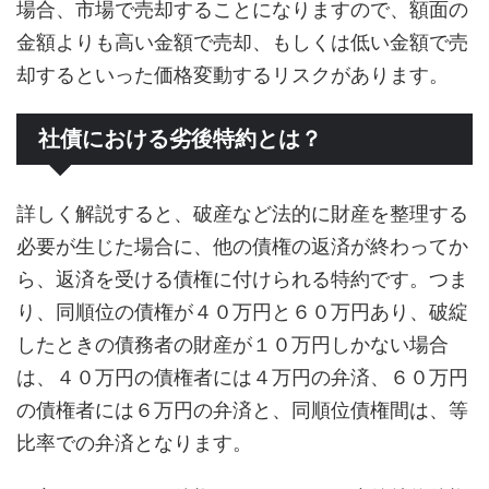
場合、市場で売却することになりますので、額面の
金額よりも高い金額で売却、もしくは低い金額で売
却するといった価格変動するリスクがあります。
社債における劣後特約とは？
詳しく解説すると、破産など法的に財産を整理する
必要が生じた場合に、他の債権の返済が終わってか
ら、返済を受ける債権に付けられる特約です。つま
り、同順位の債権が４０万円と６０万円あり、破綻
したときの債務者の財産が１０万円しかない場合
は、４０万円の債権者には４万円の弁済、６０万円
の債権者には６万円の弁済と、同順位債権間は、等
比率での弁済となります。