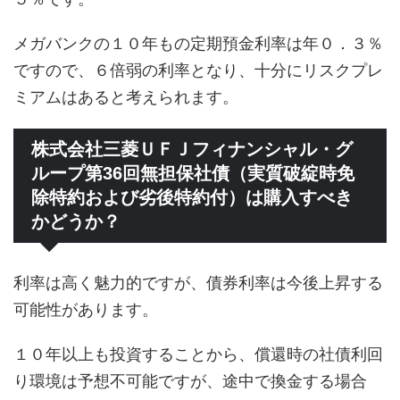
メガバンクの１０年もの定期預金利率は年０．３％
ですので、６倍弱の利率となり、十分にリスクプレ
ミアムはあると考えられます。
株式会社三菱ＵＦＪフィナンシャル・グ
ループ第36回無担保社債（実質破綻時免
除特約および劣後特約付）は購入すべき
かどうか？
利率は高く魅力的ですが、債券利率は今後上昇する
可能性があります。
１０年以上も投資することから、償還時の社債利回
り環境は予想不可能ですが、途中で換金する場合