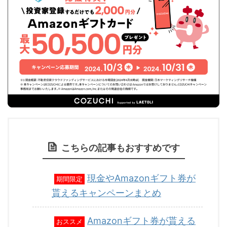
こちらの記事もおすすめです
現金やAmazonギフト券が
期間限定
貰えるキャンペーンまとめ
Amazonギフト券が貰える
おススメ