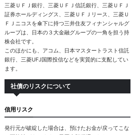
三菱ＵＦＪ銀行、三菱ＵＦＪ信託銀行、三菱ＵＦＪ
証券ホールディングス、三菱ＵＦＪリース、三菱Ｕ
ＦＪニコスを傘下に持つ三井住友フィナンシャルグ
ループは、日本の３大金融グループの一角を担う持
株会社です。
このほかにも、アコム、日本マスタートラスト信託
銀行、三菱UFJ国際投信などを実質的に支配してい
ます。
社債のリスクについて
信用リスク
発行元が破綻した場合は、預けたお金が戻ってこな