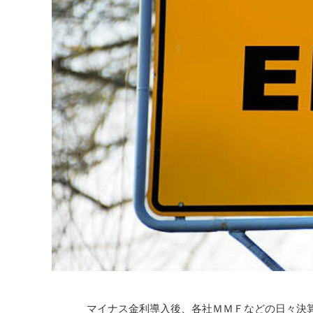
マイナス金利導入後、各社ＭＭＦなどの日々決