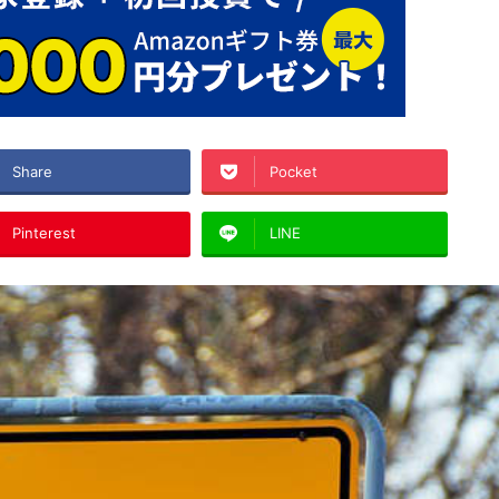
Share
Pocket
Pinterest
LINE