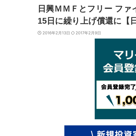
日興ＭＭＦとフリー ファイ
15日に繰り上げ償還に【
2016年2月13日
2017年2月9日