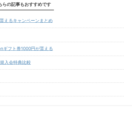
ちらの記事もおすすめです
が貰えるキャンペーンまとめ
onギフト券1000円が貰える
規入会特典比較