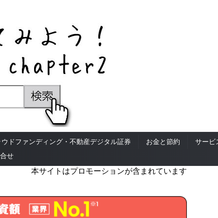
ラウドファンディング・不動産デジタル証券
お金と節約
サービ
合せ
本サイトはプロモーションが含まれています