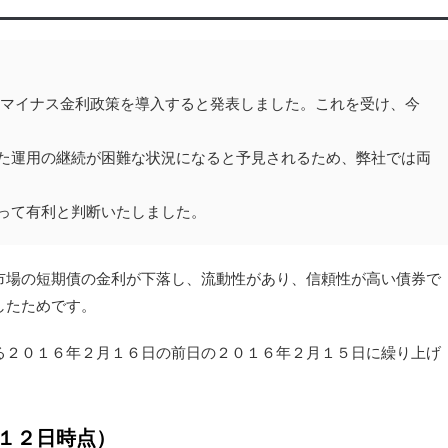
 日からマイナス金利政策を導入すると発表しました。これを受け、今
た運用の継続が困難な状況になると予見されるため、弊社では両
って有利と判断いたしました。
市場の短期債の金利が下落し、流動性があり、信頼性が高い債券で
したためです。
る２０１６年２月１６日の前日の２０１６年２月１５日に繰り上げ
１２日時点）