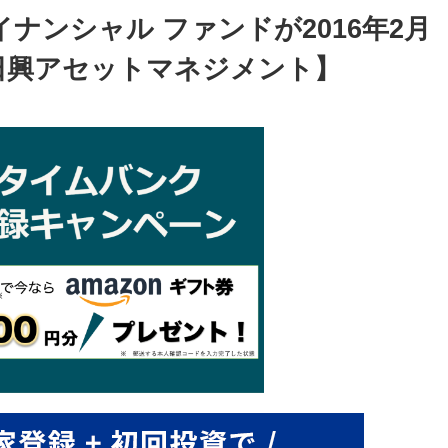
ナンシャル ファンドが2016年2月
日興アセットマネジメント】