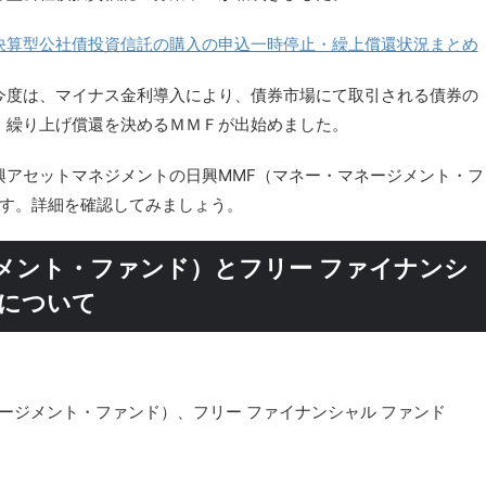
決算型公社債投資信託の購入の申込一時停止・繰上償還状況まとめ
今度は、マイナス金利導入により、債券市場にて取引される債券の
、繰り上げ償還を決めるＭＭＦが出始めました。
興アセットマネジメントの日興MMF（マネー・マネージメント・フ
です。詳細を確認してみましょう。
メント・ファンド）とフリー ファイナンシ
還について
ージメント・ファンド）、フリー ファイナンシャル ファンド