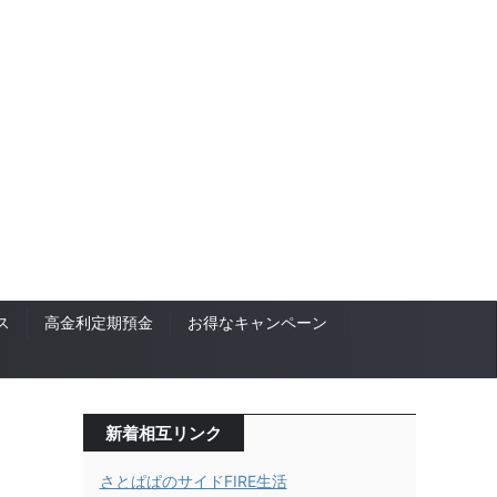
ス
高金利定期預金
お得なキャンペーン
新着相互リンク
さとぱぱのサイドFIRE生活