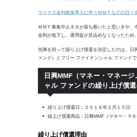
マイナス金利政策導入に伴うＭＭＦなどの日々
ＭＭＦ募集中止ネタが落ち着いたと思いきや、
金利が低下し、運用益が見込めなくなったため
先陣を切って繰り上げ償還を決定したのは、日
ァンド）とフリー ファイナンシャル ファンド
日興MMF（マネー・マネージ
ャル ファンドの繰り上げ償
繰り上げ償還日：２０１６年２月１５日
繰上げ償還商品：日興MMF（マネー・マネ
繰り上げ償還理由