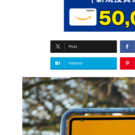
Post
Hatena