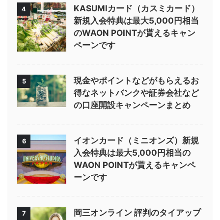
KASUMIカード（カスミカード）
4
新規入会特典は最大5,000円相当
のWAON POINTが貰えるキャン
ペーンです
現金やポイントなどがもらえるお
5
得なネットバンクや証券会社など
の口座開設キャンペーンまとめ
イオンカード（ミニオンズ）新規
6
入会特典は最大5,000円相当の
WAON POINTが貰えるキャンペ
ーンです
岡三オンライン 評判のタイアップ
7