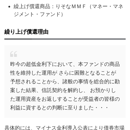
繰上げ償還商品：りそなＭＭＦ（マネー・マネ
ジメント・ファンド）
繰り上げ償還理由
昨今の超低金利下において、本ファンドの商品
性を維持した運用が さらに困難となることが
予想されることから、諸般の事情を総合的に勘
案した結果、信託契約を解約し、 お預かりし
た運用資産をお返しすることが受益者の皆様の
利益に資するとの判断に至りました・・・
具体的には、マイナス金利導入公表により債券市場