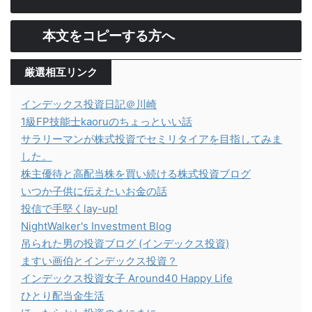
本文をコピーする方へ
厳選相互リンク
インデックス投資日記＠川崎
1級FP技能士kaoruのちょっといい話
サラリーマンが株式投資でセミリタイアを目指してみま
した。
株主優待と高配当株を買い続ける株式投資ブログ
いつか子供に伝えたいお金の話
投信で手堅くlay-up!
NightWalker's Investment Blog
吊られた男の投資ブログ (インデックス投資)
ますい画伯とインデックス投資？
インデックス投資女子 Around40 Happy Life
ひとり配当金生活