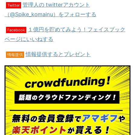
管理人の twitterアカウント
Twitter
（@Spike_komainu）をフォローする
１億円を貯めてみよう！フェイスブック
Facebook
ページにいいねする
情報提供するとプレゼント
情報提供