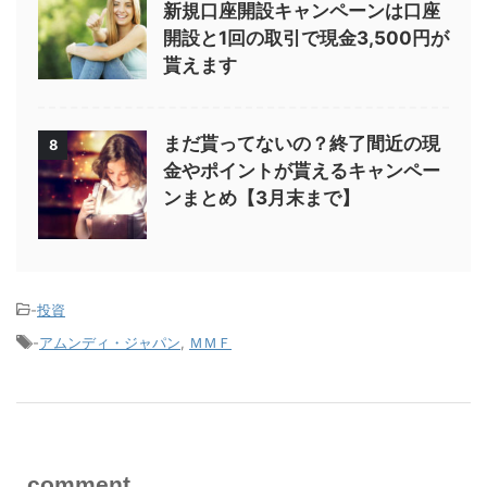
新規口座開設キャンペーンは口座
開設と1回の取引で現金3,500円が
貰えます
まだ貰ってないの？終了間近の現
8
金やポイントが貰えるキャンペー
ンまとめ【3月末まで】
-
投資
-
アムンディ・ジャパン
,
ＭＭＦ
comment