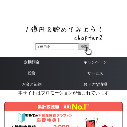
ネットバンク、メガバンク・地方銀行、信用金庫、信用組
合、労働金庫の高い金利の定期預金や証券会社・クラウド
ファンディング・クレジットカードのキャンペーン情報を
いち早く伝えるブログ
定期預金
キャンペーン
投資
サービス
お金と節約
おトクな情報
本サイトはプロモーションが含まれています