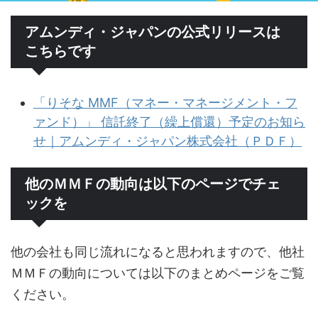
アムンディ・ジャパンの公式リリースは
こちらです
「りそな MMF（マネー・マネージメント・フ
ァンド）」 信託終了（繰上償還）予定のお知ら
せ｜アムンディ・ジャパン株式会社（ＰＤＦ）
他のＭＭＦの動向は以下のページでチェ
ックを
他の会社も同じ流れになると思われますので、他社
ＭＭＦの動向については以下のまとめページをご覧
ください。