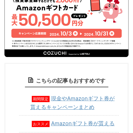
こちらの記事もおすすめです
現金やAmazonギフト券が
期間限定
貰えるキャンペーンまとめ
Amazonギフト券が貰える
おススメ