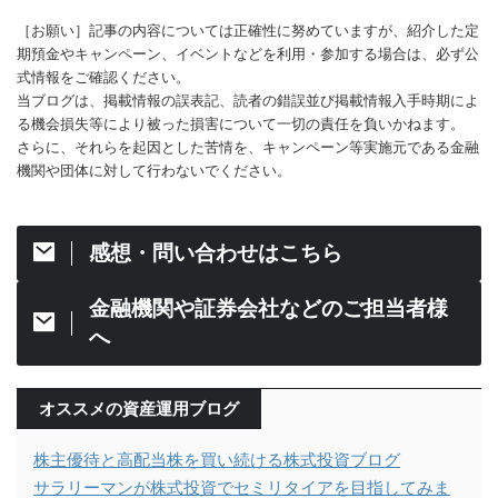
［お願い］記事の内容については正確性に努めていますが、紹介した定
期預金やキャンペーン、イベントなどを利用・参加する場合は、必ず公
式情報をご確認ください。
当ブログは、掲載情報の誤表記、読者の錯誤並び掲載情報入手時期によ
る機会損失等により被った損害について一切の責任を負いかねます。
さらに、それらを起因とした苦情を、キャンペーン等実施元である金融
機関や団体に対して行わないでください。
感想・問い合わせはこちら
金融機関や証券会社などのご担当者様
へ
オススメの資産運用ブログ
株主優待と高配当株を買い続ける株式投資ブログ
サラリーマンが株式投資でセミリタイアを目指してみま