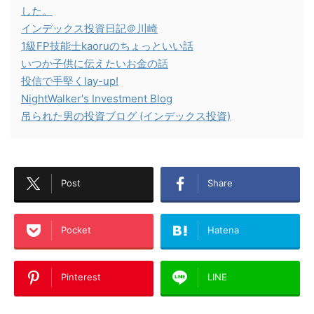
した。
インデックス投資日記＠川崎
1級FP技能士kaoruのちょっといい話
いつか子供に伝えたいお金の話
投信で手堅くlay-up!
NightWalker's Investment Blog
吊られた男の投資ブログ (インデックス投資)
Post
Share
Pocket
Hatena
Pinterest
LINE