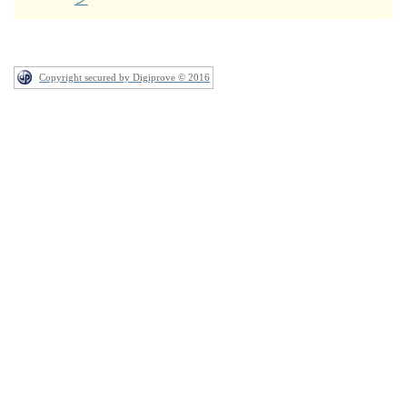
Copyright secured by Digiprove © 2016