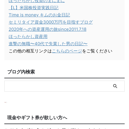
ほったらかし投資のまにまに
【L】米国株投資実践日記
Time is money キムのお金日記
セミリタイア資金3000万円を目指すブログ
2020年への資産運用の旅since2011.7.18
ほったらかし資産用
進撃の無職〜40代で失業した男の日記〜
この他の相互リンクは
こちらのページ
をご覧ください
ブログ内検索
現金やギフト券が欲しい方へ