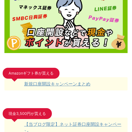
Amazonギフト券が貰える
新規口座開設キャンペーンまとめ
現金3,500円が貰える
【当ブログ限定】ネット証券口座開設キャンペー
ン