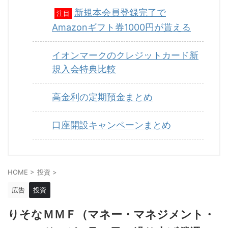
新規本会員登録完了で
注目
Amazonギフト券1000円が貰える
イオンマークのクレジットカード新
規入会特典比較
高金利の定期預金まとめ
口座開設キャンペーンまとめ
HOME
>
投資
>
広告
投資
りそなＭＭＦ（マネー・マネジメント・