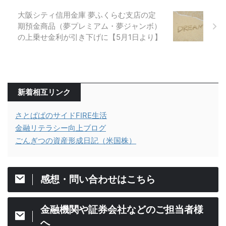
大阪シティ信用金庫 夢ふくらむ支店の定
期預金商品（夢プレミアム・夢ジャンボ）
の上乗せ金利が引き下げに【5月1日より】
新着相互リンク
さとぱぱのサイドFIRE生活
金融リテラシー向上ブログ
ごんぎつの資産形成日記（米国株）
感想・問い合わせはこちら
金融機関や証券会社などのご担当者様
へ